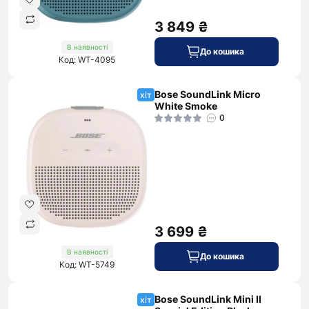
3 849 ₴
В наявності
До кошика
Код: WT-4095
Bose SoundLink Micro
хіт
White Smoke
0
3 699 ₴
В наявності
До кошика
Код: WT-5749
Bose SoundLink Mini II
хіт