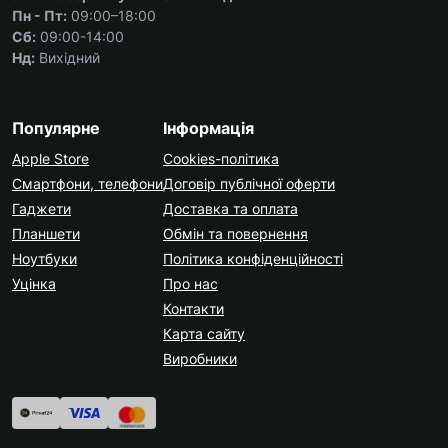
Пн - Пт:
09:00–18:00
Сб:
09:00-14:00
Нд:
Вихідний
Популярне
Інформація
Apple Store
Cookies-політика
Смартфони, телефони
Договір публічної оферти
Гаджети
Доставка та оплата
Планшети
Обмін та повернення
Ноутбуки
Політика конфіденційності
Уцінка
Про нас
Контакти
Карта сайту
Виробники