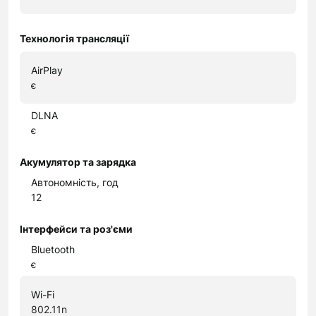
Технологія трансляції
AirPlay
є
DLNA
є
Акумулятор та зарядка
Автономність, год
12
Інтерфейси та роз'єми
Bluetooth
є
Wi-Fi
802.11n