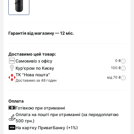
Гарантія від магазину — 12 міс.
Доставимо цей товар:
Самовивіз з офісу
0 ₴
Кур'єром по Києву
100 ₴
ТК "Нова пошта"
від 70 ₴
Доставимо за 48 годин
Оплата
Готівкою при отриманні
Оплата на пошті при отриманні (за передоплатою
500 грн.)
На картку ПриватБанку (+1%)