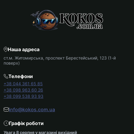
Наша адреса
ст.м. Житомирська, проспект Берестейський, 123 (1-й
поверх)
Телефони
+38 044 361 65 85
+38 098 963 60 26
+38 099 538 93 93
info@kokos.com.ua
Графік роботи
Увага 8 серпня у магазині вихідний