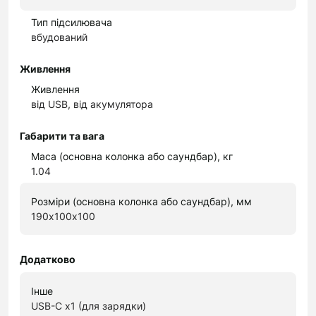
Тип підсилювача
вбудований
Живлення
Живлення
від USB, від акумулятора
Габарити та вага
Маса (основна колонка або саундбар), кг
1.04
Розміри (основна колонка або саундбар), мм
190х100х100
Додатково
Інше
USB-C x1 (для зарядки)