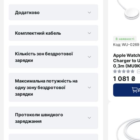
Додатково
Комплектний кабель
В наявності
Код: WU-0269
Кількість зон бездротової
Apple Watch
зарядки
Charger to 
0,3m (MU9K
1 081 ₴
Максимальна потужність на
одну зону бездротової
зарядки
Протоколи швидкого
заряджання