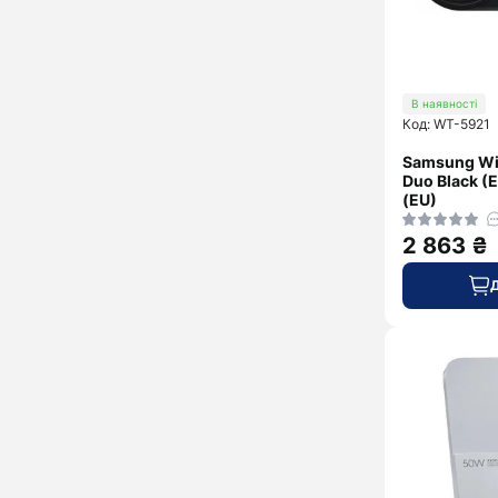
В наявності
Код: WT-5921
Samsung Wi
Duo Black 
(EU)
2 863 ₴