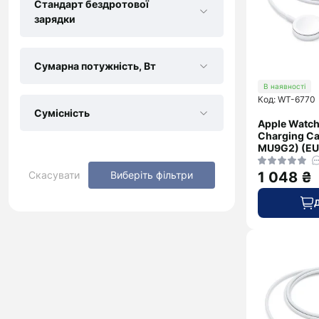
Стандарт бездротової
зарядки
Сумарна потужність, Вт
В наявності
Код: WT-6770
Сумісність
Apple Watch
Charging Ca
MU9G2) (EU
1 048 ₴
Скасувати
Виберіть фільтри