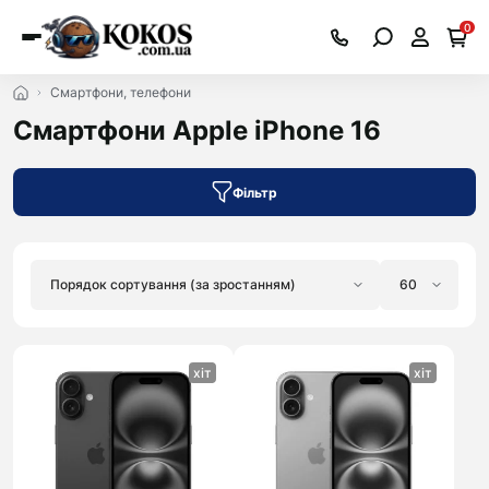
0
Смартфони, телефони
Смартфони Apple iPhone 16
Фільтр
хіт
хіт