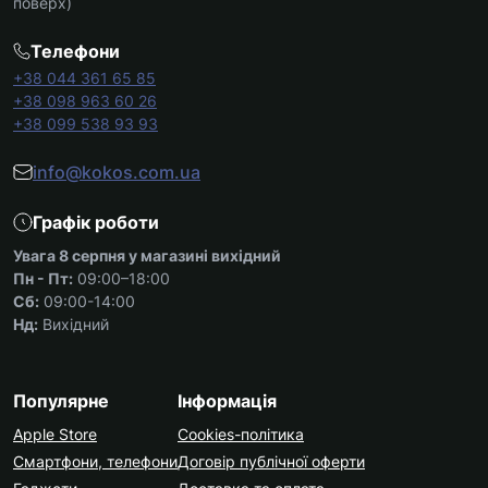
поверх)
Телефони
+38 044 361 65 85
+38 098 963 60 26
+38 099 538 93 93
info@kokos.com.ua
Графік роботи
Увага 8 серпня у магазині вихідний
Пн - Пт:
09:00–18:00
Сб:
09:00-14:00
Нд:
Вихідний
Популярне
Інформація
Apple Store
Cookies-політика
Смартфони, телефони
Договір публічної оферти