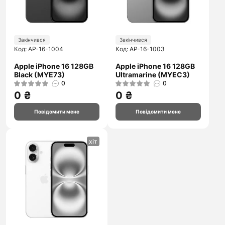
Закінчився
Закінчився
Код: AP-16-1004
Код: AP-16-1003
Apple iPhone 16 128GB
Apple iPhone 16 128GB
Black (MYE73)
Ultramarine (MYEC3)
0
0
0 ₴
0 ₴
Повідомити мене
Повідомити мене
хіт