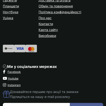
Гаджети
Доставка та оплата
Планшети
Обмін та повернення
Ноутбуки
Політика конфіденційності
Уцінка
Про нас
Контакти
Карта сайту
Виробники
Ми у соціальних мережах
Facebook
Youtube
Instagram
Дізнавайтеся першим про акції та знижки
Підпишіться на нашу e-mail розсилку