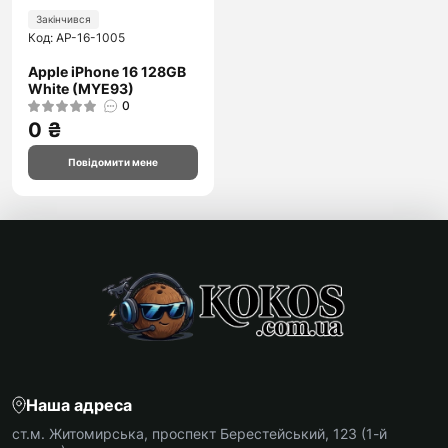
Закінчився
Код: AP-16-1005
Apple iPhone 16 128GB
White (MYE93)
0
0 ₴
Повідомити мене
Наша адреса
ст.м. Житомирська, проспект Берестейський, 123 (1-й