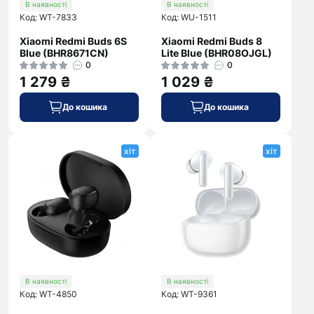
В наявності
В наявності
Код: WT-7833
Код: WU-1511
Xiaomi Redmi Buds 6S
Xiaomi Redmi Buds 8
Blue (BHR8671CN)
Lite Blue (BHR08OJGL)
0
0
1 279 ₴
1 029 ₴
До кошика
До кошика
хіт
хіт
В наявності
В наявності
Код: WT-4850
Код: WT-9361