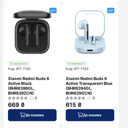
хіт
хіт
В наявності
В наявності
Код: WT-7162
Код: WT-7163
Xiaomi Redmi Buds 6
Xiaomi Redmi Buds 6
Active Black
Active Transparent Blue
(BHR8396GL,
(BHR8394GL,
BHR8392CN)
BHR8390CN)
0
0
669 ₴
615 ₴
До кошика
До кошика