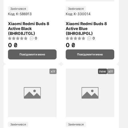
Закінчився
Закінчився
Код: K-586913
Код: K-330014
Xiaomi Redmi Buds 8
Xiaomi Redmi Buds 8
Active Black
Active Blue
(BHR08JTGL)
(BHR08JPGL)
0
0
0 ₴
0 ₴
Повідомити мене
Повідомити мене
хіт
new
хіт
Закінчився
Закінчився