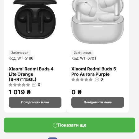
Закінчився
Закінчився
Код: WT-5186
Код: WT-6701
Xiaomi Redmi Buds 4
Xiaomi Redmi Buds 5
Lite Orange
Pro Aurora Purple
(BHR7115GL)
0
0
1 019 ₴
0 ₴
Повідомити мене
Повідомити мене
Показати ще