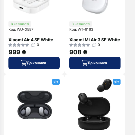
В наявності
В наявності
Код: WU-0597
Код: WT-9193
Xiaomi Air 4 SE White
Xiaomi Mi Air 3 SE White
0
0
999 ₴
908 ₴
До кошика
До кошика
хіт
хіт