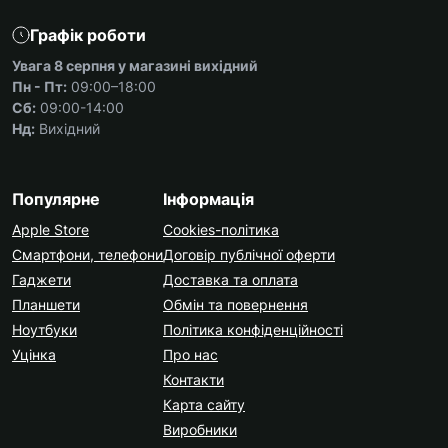
Графік роботи
Увага 8 серпня у магазині вихідний
Пн - Пт:
09:00–18:00
Сб:
09:00-14:00
Нд:
Вихідний
Популярне
Інформація
Apple Store
Cookies-політика
Смартфони, телефони
Договір публічної оферти
Гаджети
Доставка та оплата
Планшети
Обмін та повернення
Ноутбуки
Політика конфіденційності
Уцінка
Про нас
Контакти
Карта сайту
Виробники