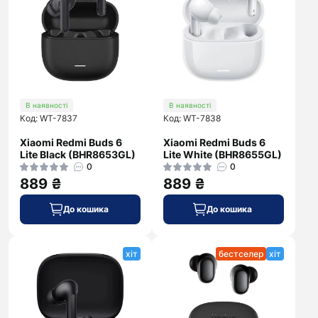
В наявності
В наявності
Код: WT-7837
Код: WT-7838
Xiaomi Redmi Buds 6
Xiaomi Redmi Buds 6
Lite Black (BHR8653GL)
Lite White (BHR8655GL)
0
0
889 ₴
889 ₴
До кошика
До кошика
хіт
бестселер
хіт