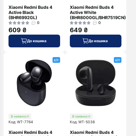
Xiaomi Redmi Buds 4
Xiaomi Redmi Buds 4
Active Black
Active White
(BHR6992GL)
(BHR8000GL/BHR7519CN)
0
0
609 ₴
649 ₴
До кошика
До кошика
хіт
хіт
В наявності
В наявності
Код: WT-7764
Код: WT-5038
Xiaomi Redmi Buds 4
Xiaomi Redmi Buds 4