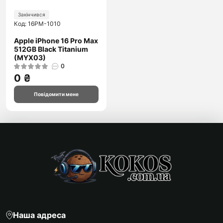
Закінчився
Код: 16PM-1010
Apple iPhone 16 Pro Max
512GB Black Titanium
(MYX03)
0
0 ₴
Повідомити мене
Наша адреса