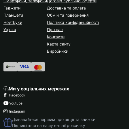
Смартфони, телефони
Договір публічної оферти
Гаджети
Доставка та оплата
Планшети
Обмін та повернення
Ноутбуки
Політика конфіденційності
Уцінка
Про нас
Контакти
Карта сайту
Виробники
Ми у соціальних мережах
Facebook
Youtube
Instagram
Дізнавайтеся першим про акції та знижки
Підпишіться на нашу e-mail розсилку