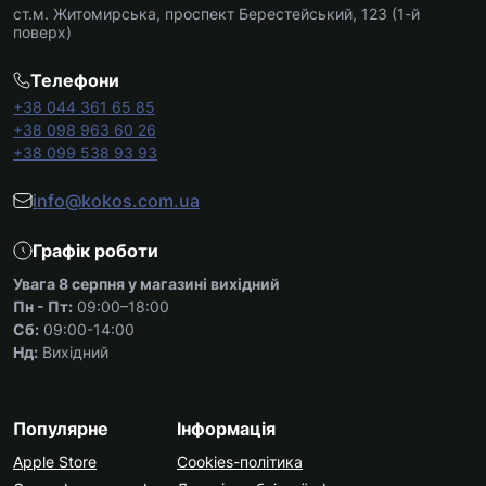
ст.м. Житомирська, проспект Берестейський, 123 (1-й
поверх)
Телефони
+38 044 361 65 85
+38 098 963 60 26
+38 099 538 93 93
info@kokos.com.ua
Графік роботи
Увага 8 серпня у магазині вихідний
Пн - Пт:
09:00–18:00
Сб:
09:00-14:00
Нд:
Вихідний
Популярне
Інформація
Apple Store
Cookies-політика