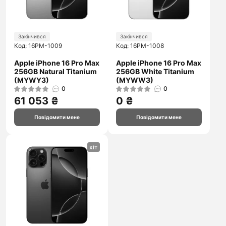
Закінчився
Закінчився
Код: 16PM-1009
Код: 16PM-1008
Apple iPhone 16 Pro Max
Apple iPhone 16 Pro Max
256GB Natural Titanium
256GB White Titanium
(MYWY3)
(MYWW3)
0
0
61 053 ₴
0 ₴
Повідомити мене
Повідомити мене
хіт