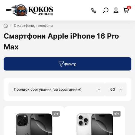
0
Смартфони, телефони
Смартфони Apple iPhone 16 Pro
Max
Фільтр
хіт
хіт