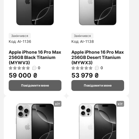
Закінчився
Закінчився
Код: AI-1136
Код: AI-1138
Apple iPhone 16 Pro Max
Apple iPhone 16 Pro Max
256GB Black Titanium
256GB Desert Titanium
(MYWV3)
(MYWX3)
0
0
59 000 ₴
53 979 ₴
Повідомити мене
Повідомити мене
хіт
хіт