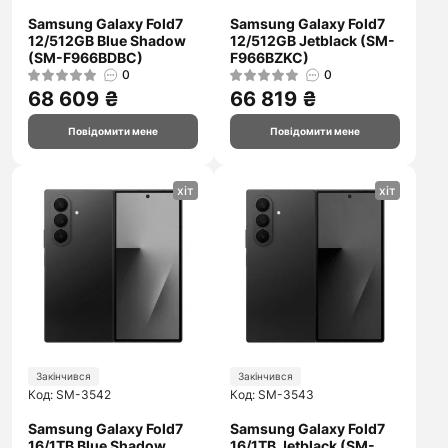
Samsung Galaxy Fold7
Samsung Galaxy Fold7
12/512GB Blue Shadow
12/512GB Jetblack (SM-
(SM-F966BDBC)
F966BZKC)
0
0
68 609 ₴
66 819 ₴
Повідомити мене
Повідомити мене
хіт
хіт
Закінчився
Закінчився
Код: SM-3542
Код: SM-3543
Samsung Galaxy Fold7
Samsung Galaxy Fold7
16/1TB Blue Shadow
16/1TB Jetblack (SM-