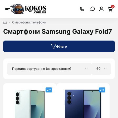
0
Смартфони, телефони
Смартфони Samsung Galaxy Fold7
Фільтр
хіт
хіт