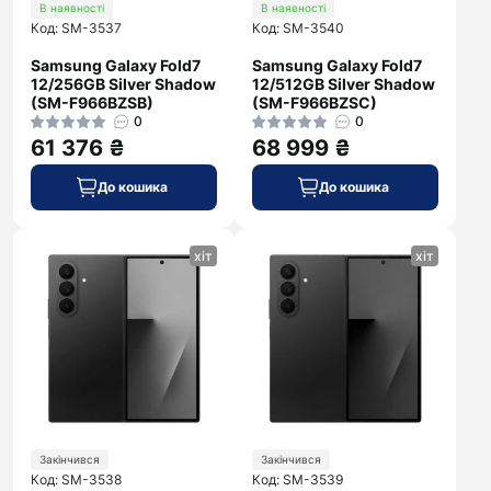
В наявності
В наявності
Код: SM-3537
Код: SM-3540
Samsung Galaxy Fold7
Samsung Galaxy Fold7
12/256GB Silver Shadow
12/512GB Silver Shadow
(SM-F966BZSB)
(SM-F966BZSC)
0
0
61 376 ₴
68 999 ₴
До кошика
До кошика
хіт
хіт
Закінчився
Закінчився
Код: SM-3538
Код: SM-3539