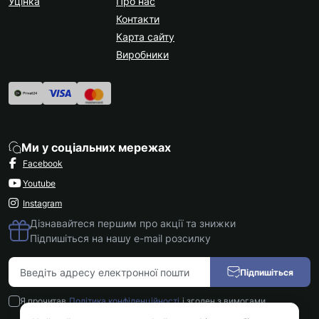
Уцінка
Про нас
Контакти
Карта сайту
Виробники
Ми у соціальних мережах
Facebook
Youtube
Instagram
Дізнавайтеся першим про акції та знижки
Підпишіться на нашу e-mail розсилку
Підпишіться
Я прочитав
Політика конфіденційності
і згоден з вимогами