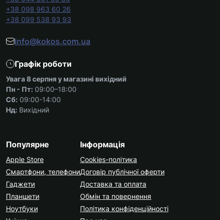
+38 098 963 60 26
+38 099 538 93 93
info@kokos.com.ua
Графік роботи
Увага 8 серпня у магазині вихідний
Пн - Пт:
09:00–18:00
Сб:
09:00-14:00
Нд:
Вихідний
Популярне
Інформація
Apple Store
Cookies-політика
Смартфони, телефони
Договір публічної оферти
Гаджети
Доставка та оплата
Планшети
Обмін та повернення
Ноутбуки
Політика конфіденційності