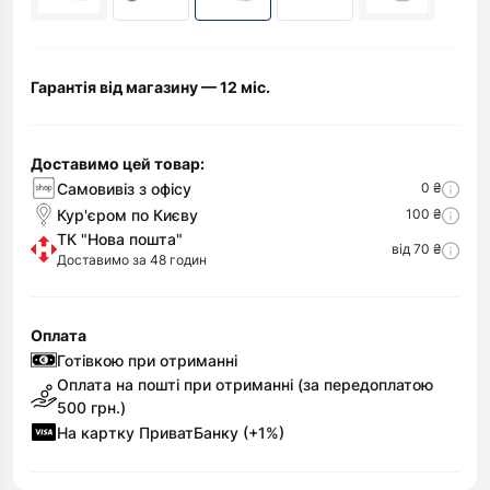
Гарантія від магазину — 12 міс.
Доставимо цей товар:
Самовивіз з офісу
0 ₴
Кур'єром по Києву
100 ₴
ТК "Нова пошта"
від 70 ₴
Доставимо за 48 годин
Оплата
Готівкою при отриманні
Оплата на пошті при отриманні (за передоплатою
500 грн.)
На картку ПриватБанку (+1%)