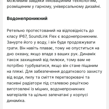
можливим завдяки інноваційним технологіям,
розміщеним у гарному, універсальному дизайні.
Водонепроникний
Ретельно протестований на відповідність до
класу IP67, SoundLink Flex є водонепроникним.
Занурте його у воду, і він буде продовжувати
грати. Він навіть плаває, тому не опуститься на
дно океану, якщо впаде з ваших рук. Динамік
також захищений від пилюки, тому вам не
потрібно турбуватися, якщо він стане піщаним
на пляжі. Для забезпечення додаткового захисту
від води, пилу та сміття перетворювачі та
пасивні радіатори під сталевою решіткою
виготовлені із міцних, водонепроникних
матеріалів та щільно запечатані у корпусі
динаміка.