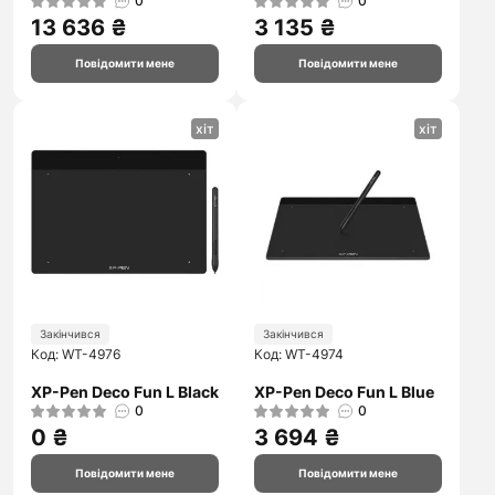
0
0
13 636 ₴
3 135 ₴
Повідомити мене
Повідомити мене
хіт
хіт
Закінчився
Закінчився
Код: WT-4976
Код: WT-4974
XP-Pen Deco Fun L Black
XP-Pen Deco Fun L Blue
0
0
0 ₴
3 694 ₴
Повідомити мене
Повідомити мене