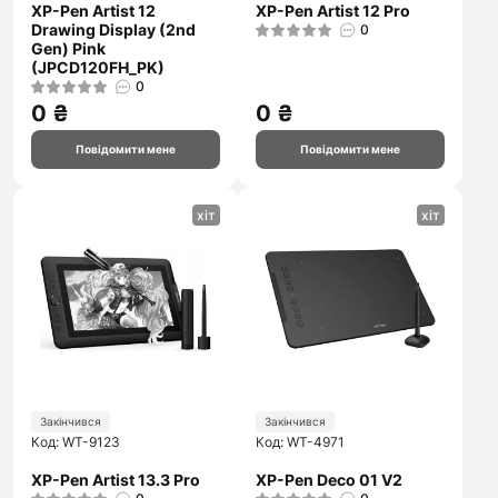
XP-Pen Artist 12
XP-Pen Artist 12 Pro
Drawing Display (2nd
0
Gen) Pink
(JPCD120FH_PK)
0
0 ₴
0 ₴
Повідомити мене
Повідомити мене
хіт
хіт
Закінчився
Закінчився
Код: WT-9123
Код: WT-4971
XP-Pen Artist 13.3 Pro
XP-Pen Deco 01 V2