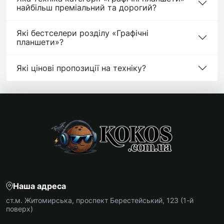
найбільш преміальний та дорогий?
Які бестселери розділу «Графічні
планшети»?
Які цінові пропозиції на техніку?
Наша адреса
ст.м. Житомирська, проспект Берестейський, 123 (1-й
поверх)