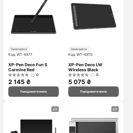
Закінчився
Закінчився
Код: WT-4977
Код: WT-4970
XP-Pen Deco Fun S
XP-Pen Deco LW
Carmine Red
Wireless Black
0
0
2 145 ₴
5 075 ₴
Повідомити мене
Повідомити мене
хіт
хіт