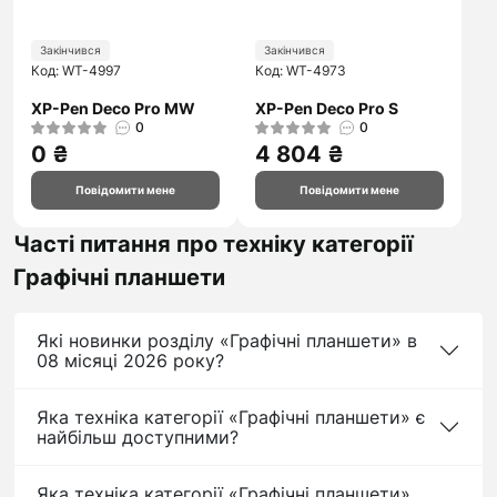
Закінчився
Закінчився
Код: WT-4997
Код: WT-4973
XP-Pen Deco Pro MW
XP-Pen Deco Pro S
0
0
0 ₴
4 804 ₴
Повідомити мене
Повідомити мене
Часті питання про техніку категорії
Графічні планшети
Які новинки розділу «Графічні планшети» в
08 місяці 2026 року?
Яка техніка категорії «Графічні планшети» є
найбільш доступними?
Яка техніка категорії «Графічні планшети»