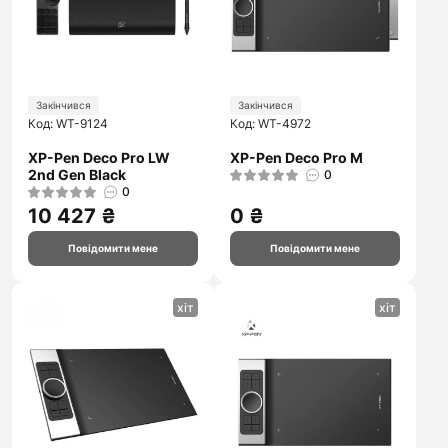
Закінчився
Закінчився
Код: WT-9124
Код: WT-4972
XP-Pen Deco Pro LW
XP-Pen Deco Pro M
2nd Gen Black
0
0
10 427 ₴
0 ₴
Повідомити мене
Повідомити мене
хіт
хіт