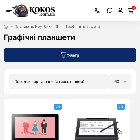
0
Планшети, Ноутбуки, ПК
Графічні планшети
Графічні планшети
Фільтр
хіт
хіт