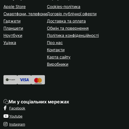
Apple Store
Cookies-політика
Смартфони, телефони
Договір публічної оферти
Гаджети
Доставка та оплата
Планшети
Обмін та повернення
Ноутбуки
Політика конфіденційності
Уцінка
Про нас
Контакти
Карта сайту
Виробники
Ми у соціальних мережах
Facebook
Youtube
Instagram