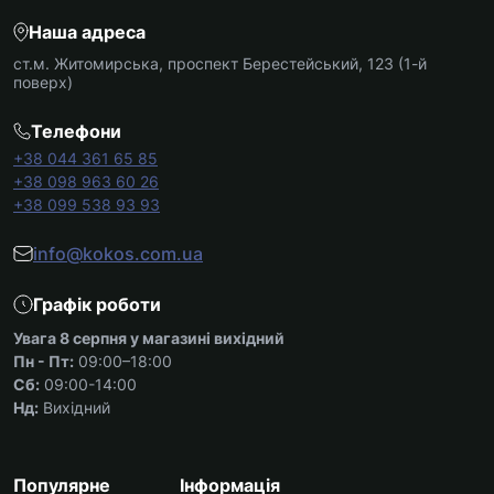
Наша адреса
ст.м. Житомирська, проспект Берестейський, 123 (1-й
поверх)
Телефони
+38 044 361 65 85
+38 098 963 60 26
+38 099 538 93 93
info@kokos.com.ua
Графік роботи
Увага 8 серпня у магазині вихідний
Пн - Пт:
09:00–18:00
Сб:
09:00-14:00
Нд:
Вихідний
Популярне
Інформація