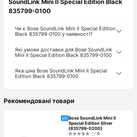
SoundLink Mini II Special Edition Black
835799-0100
Чи є Bose SoundLink Mini II Special Edition
Black 835799-0100 у наявності?
Які умови доставки для Bose SoundLink
Mini II Special Edition Black 835799-0100
Яка ціна Bose SoundLink Mini II Special
Edition Black 835799-0100
Рекомендовані товари
Bose SoundLink Mini II
хіт
Special Edition Silver
(835799-0200)
0