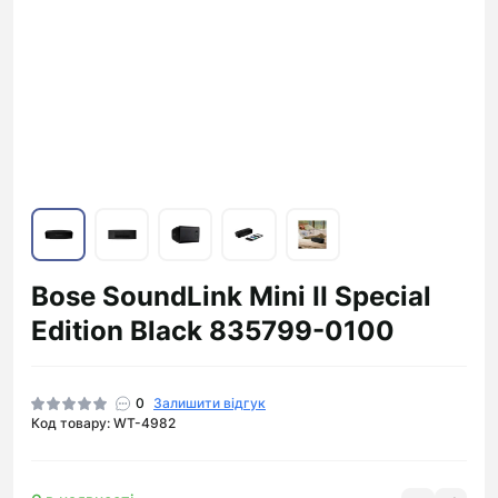
Bose SoundLink Mini II Special
Edition Black 835799-0100
0
Залишити відгук
Код товару: WT-4982