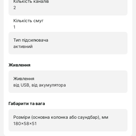
Кількість каналів
2
Кількість смуг
1
Тип підсилювача
активний
Живлення
Живлення
від USB, від акумулятора
Габарити та вага
Розміри (основна колонка або саундбар), мм
180x58x51