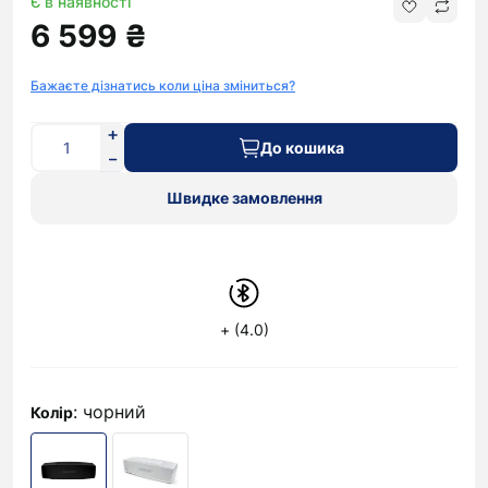
Є в наявності
6 599 ₴
Бажаєте дізнатись коли ціна зміниться?
До кошика
Швидке замовлення
+ (4.0)
: чорний
Колір