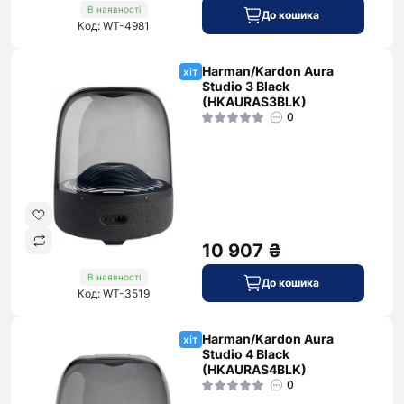
В наявності
До кошика
Код: WT-4981
Harman/Kardon Aura
хіт
Studio 3 Black
(HKAURAS3BLK)
0
10 907 ₴
В наявності
До кошика
Код: WT-3519
Harman/Kardon Aura
хіт
Studio 4 Black
(HKAURAS4BLK)
0