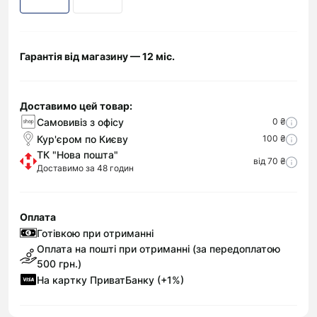
Гарантія від магазину — 12 міс.
Доставимо цей товар:
Самовивіз з офісу
0 ₴
Кур'єром по Києву
100 ₴
ТК "Нова пошта"
від 70 ₴
Доставимо за 48 годин
Оплата
Готівкою при отриманні
Оплата на пошті при отриманні (за передоплатою
500 грн.)
На картку ПриватБанку (+1%)