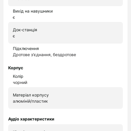
Вихід на навушники
є
Док-станція
є
Підключення
Дротове з'єднання, бездротове
Корпус
Колір
чорний
Матеріал корпусу
алюміній/пластик
Аудіо характеристики