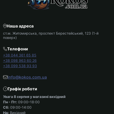
Наша адреса
ст.м. Житомирська, проспект Берестейський, 123 (1-й
поверх)
Телефони
+38 044 361 65 85
+38 098 963 60 26
+38 099 538 93 93
info@kokos.com.ua
Графік роботи
Увага 8 серпня у магазині вихідний
Пн - Пт:
09:00–18:00
Сб:
09:00-14:00
Нд:
Вихідний