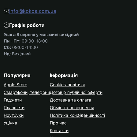
info@kokos.com.ua
Графік роботи
Увага 8 серпня у магазині вихідний
Пн - Пт:
09:00–18:00
Сб:
09:00-14:00
Нд:
Вихідний
Популярне
Інформація
Apple Store
Cookies-політика
Смартфони, телефони
Договір публічної оферти
Гаджети
Доставка та оплата
Планшети
Обмін та повернення
Ноутбуки
Політика конфіденційності
Уцінка
Про нас
Контакти