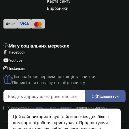
Карта сайту
Виробники
Ми у соціальних мережах
Facebook
Youtube
Instagram
Дізнавайтеся першим про акції та знижки
Підпишіться на нашу e-mail розсилку
Підпишіться
Я прочитав
Політика конфіденційності
і згоден з вимогами
Цей сайт використовує файли cookies для більш
комфортної роботи користувача. Продовжуючи
перегляд сторінок сайту, ви погоджуєтеся з