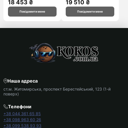
18 453 ₴
19 510 ₴
Повідомити мене
Повідомити мене
Наша адреса
ст.м. Житомирська, проспект Берестейський, 123 (1-й
поверх)
Телефони
+38 044 361 65 85
+38 098 963 60 26
+38 099 538 93 93