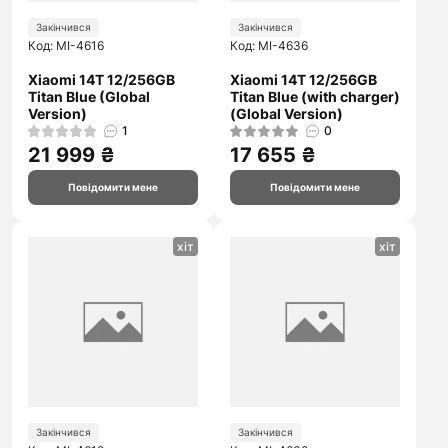
Закінчився
Закінчився
Код: MI-4616
Код: MI-4636
Xiaomi 14T 12/256GB
Xiaomi 14T 12/256GB
Titan Blue (Global
Titan Blue (with charger)
Version)
(Global Version)
1
0
21 999 ₴
17 655 ₴
Повідомити мене
Повідомити мене
хіт
хіт
Закінчився
Закінчився