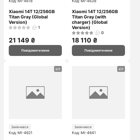
Код: MI-4618
Код: MI-4638
Xiaomi 14T 12/256GB
Xiaomi 14T 12/256GB
Titan Gray (Global
Titan Gray (with
Version)
charger) (Global
Version)
1
0
21 149 ₴
18 110 ₴
Повідомити мене
Повідомити мене
хіт
хіт
Закінчився
Закінчився
Код: MI-4621
Код: MI-4641