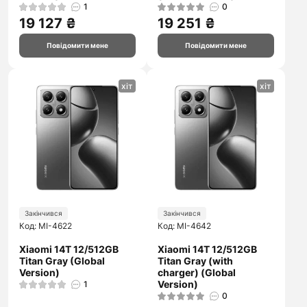
1
0
19 127 ₴
19 251 ₴
Повідомити мене
Повідомити мене
хіт
хіт
Закінчився
Закінчився
Код: MI-4622
Код: MI-4642
Xiaomi 14T 12/512GB
Xiaomi 14T 12/512GB
Titan Gray (Global
Titan Gray (with
Version)
charger) (Global
Version)
1
0