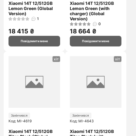
Xiaomi 14T 12/512GB
Xiaomi 14T 12/512GB
Lemon Green (Global
Lemon Green (with
Version)
charger) (Global
Version)
1
0
18 415 ₴
18 664 ₴
Повідомити мене
Повідомити мене
хіт
хіт
Закінчився
Закінчився
Код: MI-4619
Код: MI-4643
Xiaomi 14T 12/512GB
Xiaomi 14T 12/512GB