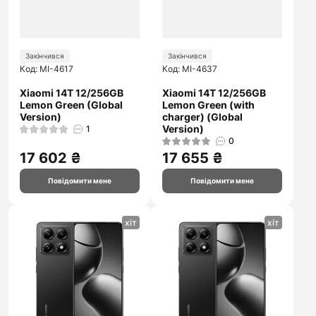
Закінчився
Закінчився
Код: MI-4617
Код: MI-4637
Xiaomi 14T 12/256GB
Xiaomi 14T 12/256GB
Lemon Green (Global
Lemon Green (with
Version)
charger) (Global
Version)
1
0
17 602 ₴
17 655 ₴
Повідомити мене
Повідомити мене
хіт
хіт