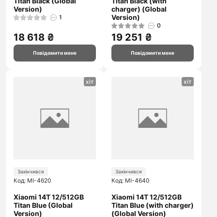
Titan Black (Global
Titan Black (with
Version)
charger) (Global
Version)
1
0
18 618 ₴
19 251 ₴
Повідомити мене
Повідомити мене
хіт
хіт
Закінчився
Закінчився
Код: MI-4620
Код: MI-4640
Xiaomi 14T 12/512GB
Xiaomi 14T 12/512GB
Titan Blue (Global
Titan Blue (with charger)
Version)
(Global Version)