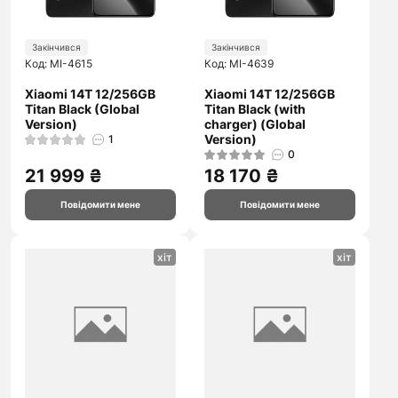
Закінчився
Закінчився
Код: MI-4615
Код: MI-4639
Xiaomi 14T 12/256GB
Xiaomi 14T 12/256GB
Titan Black (Global
Titan Black (with
Version)
charger) (Global
Version)
1
0
21 999 ₴
18 170 ₴
Повідомити мене
Повідомити мене
хіт
хіт