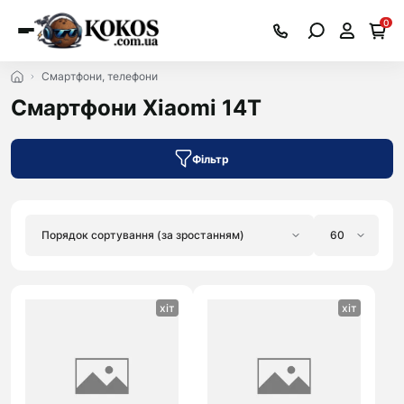
0
Смартфони, телефони
Смартфони Xiaomi 14T
Фільтр
хіт
хіт