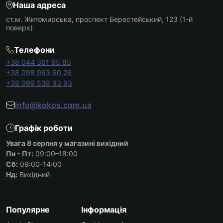
Наша адреса
ст.м. Житомирська, проспект Берестейський, 123 (1-й
поверх)
Телефони
+38 044 361 65 85
+38 098 963 60 26
+38 099 538 93 93
info@kokos.com.ua
Графік роботи
Увага 8 серпня у магазині вихідний
Пн - Пт:
09:00–18:00
Сб:
09:00-14:00
Нд:
Вихідний
Популярне
Інформація