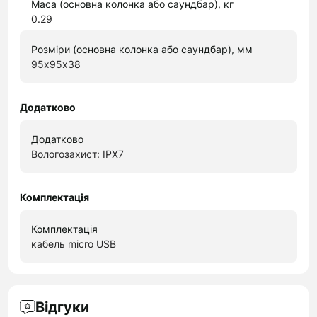
Маса (основна колонка або саундбар), кг
0.29
Розміри (основна колонка або саундбар), мм
95х95х38
Додатково
Додатково
Вологозахист: IPX7
Комплектація
Комплектація
кабель micro USB
Відгуки