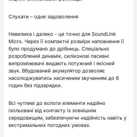
Слухати – одне задоволення
Невелика і далеко - це точно для SoundLink
Micro.
Через її компактні розміри наповнення її
було продумано до дрібниць.
Спеціально
розроблений динамік, силіконові пасивні
випромінювачі видають потужний і якісний
звук.
Вбудований акумулятор дозволяє
насолоджуватись насиченим звучанням до 6
годин без підзарядки.
Всі чутливі до вологи елементи надійно
ізольовані від контакту із зовнішнім
середовищем, забезпечуючи надійність навіть у
екстремальних погодних умовах.