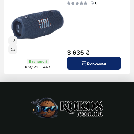
0
3 635 ₴
В наявності
До кошика
Код: WU-1443