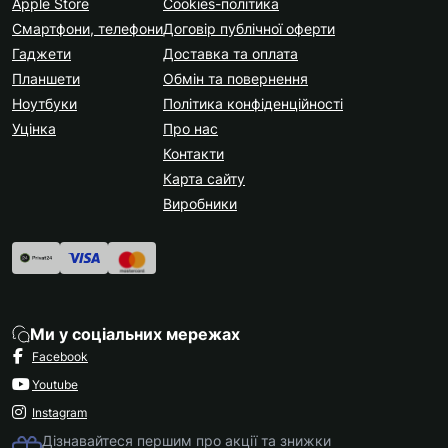
Apple Store
Cookies-політика
Смартфони, телефони
Договір публічної оферти
Гаджети
Доставка та оплата
Планшети
Обмін та повернення
Ноутбуки
Політика конфіденційності
Уцінка
Про нас
Контакти
Карта сайту
Виробники
Ми у соціальних мережах
Facebook
Youtube
Instagram
Дізнавайтеся першим про акції та знижки