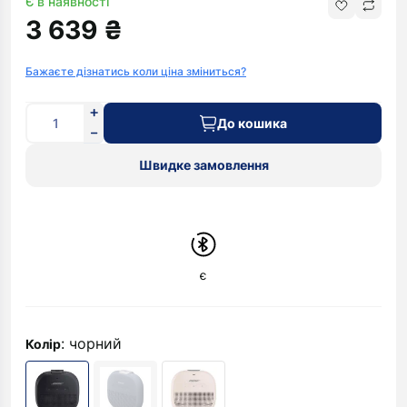
Є в наявності
3 639 ₴
Бажаєте дізнатись коли ціна зміниться?
До кошика
Швидке замовлення
є
: чорний
Колір