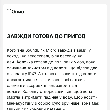
Опис
ЗАВЖДИ ГОТОВА ДО ПРИГОД
Крихітна SoundLink Micro завжди з вами: у
поході, на велосипеді, біля басейну, на
дачі.
Колонка готова до польових умов, вона
оснащена захистом від вологи, що відповідає
стандарту IPX7.
А головне - захист від вологи
досягається не тільки зовні: всі важливі
елементи всередині теж закриті від
вологи.
Колонку створювали так, щоб вона
змогла витримати падіння у воду.
Щоб носити
міні-акустику з собою було зручніше, вона має
міцний силіконовий ремінець.