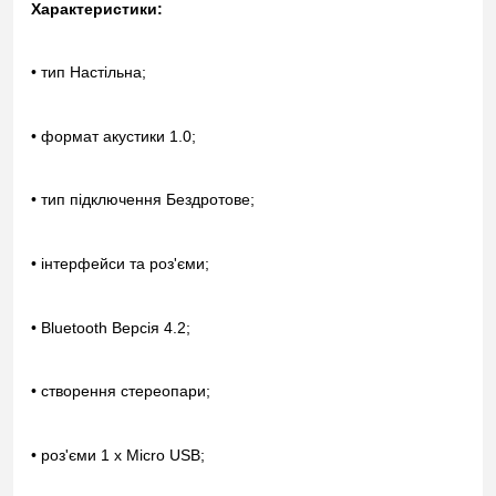
Характеристики:
• тип Настільна;
• формат акустики 1.0;
• тип підключення Бездротове;
• інтерфейси та роз'єми;
• Bluetooth Версія 4.2;
• створення стереопари;
• роз'єми 1 x Micro USB;