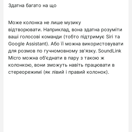
Здатна багато на що
Може колонка не лише музику
відтворювати.
Наприклад, вона здатна розуміти
ваші голосові команди (тобто підтримує Siri та
Google Assistant).
Або її можна використовувати
для розмов по гучномовному зв'язку.
SoundLink
Micro можна об'єднати в пару з такою ж
колонкою, вони зможуть навіть працювати в
стереорежимі (як лівий і правий колонок).