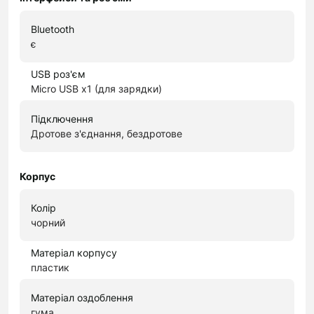
Bluetooth
є
USB роз'єм
Micro USB x1 (для зарядки)
Підключення
Дротове з'єднання, бездротове
Корпус
Колір
чорний
Матеріал корпусу
пластик
Матеріал оздоблення
гума