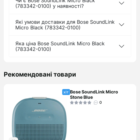
Чи є Bose SoundLink Micro Black
(783342-0100) у наявності?
Які умови доставки для Bose SoundLink
Micro Black (783342-0100)
Яка ціна Bose SoundLink Micro Black
(783342-0100)
Рекомендовані товари
Bose SoundLink Micro
хіт
Stone Blue
0