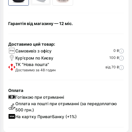
Гарантія від магазину — 12 міс.
Доставимо цей товар:
Самовивіз з офісу
0 ₴
Кур'єром по Києву
100 ₴
ТК "Нова пошта"
від 70 ₴
Доставимо за 48 годин
Оплата
Готівкою при отриманні
Оплата на пошті при отриманні (за передоплатою
500 грн.)
На картку ПриватБанку (+1%)