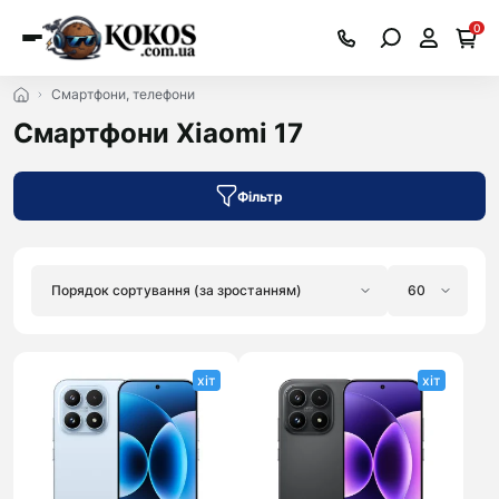
0
Смартфони, телефони
Смартфони Xiaomi 17
Фільтр
хіт
хіт