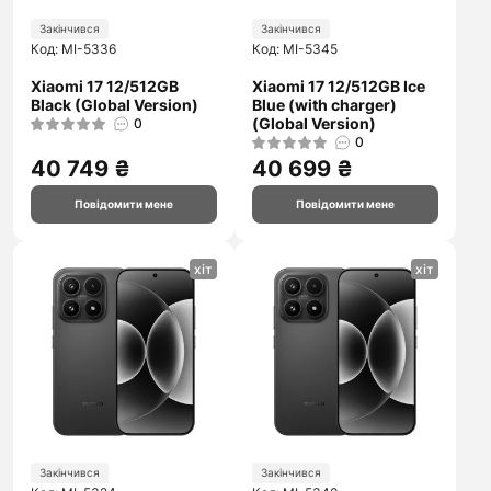
Закінчився
Закінчився
Код: MI-5336
Код: MI-5345
Xiaomi 17 12/512GB
Xiaomi 17 12/512GB Ice
Black (Global Version)
Blue (with charger)
(Global Version)
0
0
40 749 ₴
40 699 ₴
Повідомити мене
Повідомити мене
хіт
хіт
Закінчився
Закінчився