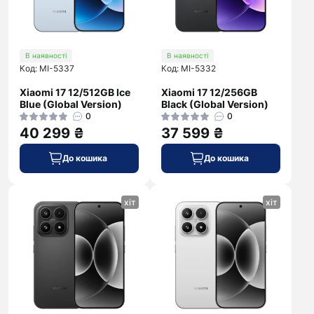
В наявності
В наявності
Код: MI-5337
Код: MI-5332
Xiaomi 17 12/512GB Ice
Xiaomi 17 12/256GB
Blue (Global Version)
Black (Global Version)
0
0
40 299 ₴
37 599 ₴
До кошика
До кошика
хіт
хіт