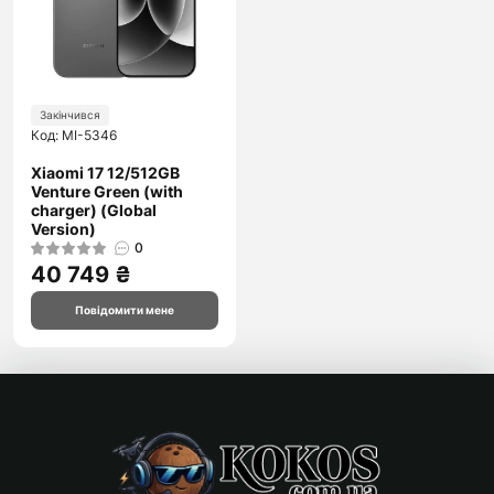
Закінчився
Код: MI-5346
Xiaomi 17 12/512GB
Venture Green (with
charger) (Global
Version)
0
40 749 ₴
Повідомити мене