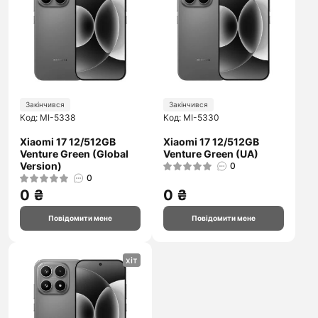
Закінчився
Закінчився
Код: MI-5338
Код: MI-5330
Xiaomi 17 12/512GB
Xiaomi 17 12/512GB
Venture Green (Global
Venture Green (UA)
Version)
0
0
0 ₴
0 ₴
Повідомити мене
Повідомити мене
хіт