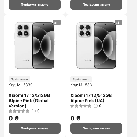
Повідомити мене
Повідомити мене
хіт
хіт
Закінчився
Закінчився
Код: MI-5339
Код: MI-5331
Xiaomi 17 12/512GB
Xiaomi 17 12/512GB
Alpine Pink (Global
Alpine Pink (UA)
Version)
0
0
0 ₴
0 ₴
Повідомити мене
Повідомити мене