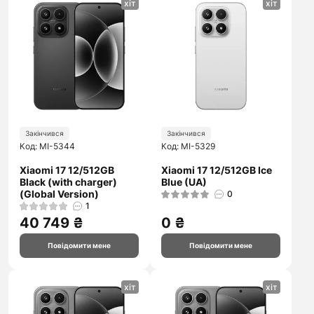
хіт
хіт
Закінчився
Закінчився
Код: MI-5344
Код: MI-5329
Xiaomi 17 12/512GB
Xiaomi 17 12/512GB Ice
Black (with charger)
Blue (UA)
(Global Version)
0
1
40 749 ₴
0 ₴
Повідомити мене
Повідомити мене
хіт
хіт