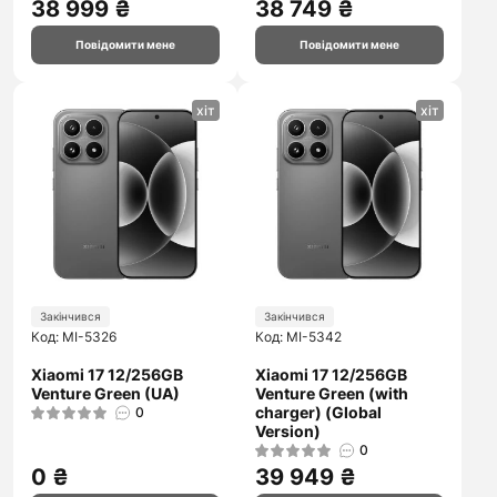
38 999 ₴
38 749 ₴
Повідомити мене
Повідомити мене
хіт
хіт
Закінчився
Закінчився
Код: MI-5326
Код: MI-5342
Xiaomi 17 12/256GB
Xiaomi 17 12/256GB
Venture Green (UA)
Venture Green (with
charger) (Global
0
Version)
0
0 ₴
39 949 ₴