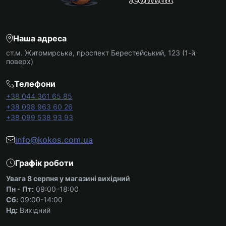
Наша адреса
ст.м. Житомирська, проспект Берестейський, 123 (1-й
поверх)
Телефони
+38 044 361 65 85
+38 098 963 60 26
+38 099 538 93 93
info@kokos.com.ua
Графік роботи
Увага 8 серпня у магазині вихідний
Пн - Пт:
09:00–18:00
Сб:
09:00-14:00
Нд:
Вихідний