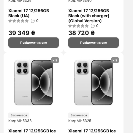
Код: MI-5324
Код: MI-5340
Xiaomi 17 12/256GB
Xiaomi 17 12/256GB
Black (UA)
Black (with charger)
(Global Version)
0
0
39 349 ₴
38 720 ₴
Повідомити мене
Повідомити мене
хіт
хіт
Закінчився
Закінчився
Код: MI-5333
Код: MI-5325
Xiaomi 17 12/256GB Ice
Xiaomi 17 12/256GB Ice