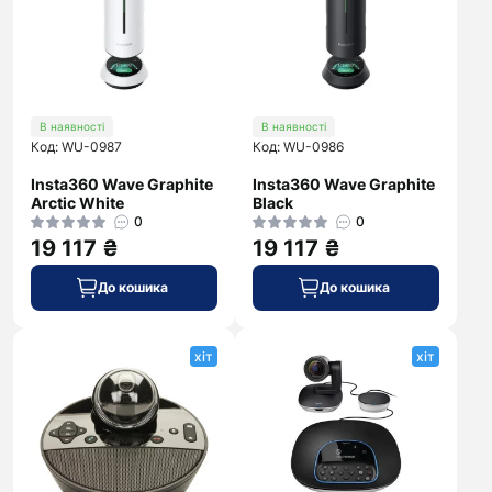
В наявності
В наявності
Код: WU-0987
Код: WU-0986
Insta360 Wave Graphite
Insta360 Wave Graphite
Arctic White
Black
0
0
19 117 ₴
19 117 ₴
До кошика
До кошика
хіт
хіт