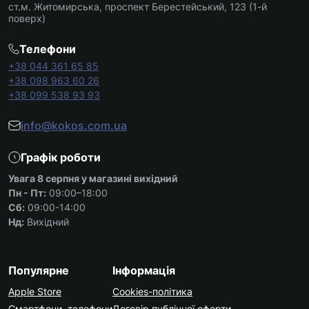
ст.м. Житомирська, проспект Берестейський, 123 (1-й
поверх)
Телефони
+38 044 361 65 85
+38 098 963 60 26
+38 099 538 93 93
info@kokos.com.ua
Графік роботи
Увага 8 серпня у магазині вихідний
Пн - Пт:
09:00–18:00
Сб:
09:00-14:00
Нд:
Вихідний
Популярне
Інформація
Apple Store
Cookies-політика
Смартфони, телефони
Договір публічної оферти