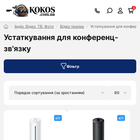
0
Аудіо, Відео, ТВ, Фото
Відео техніка
Устаткування для конфере
Устаткування для конференц-
зв'язку
Фільтр
хіт
хіт