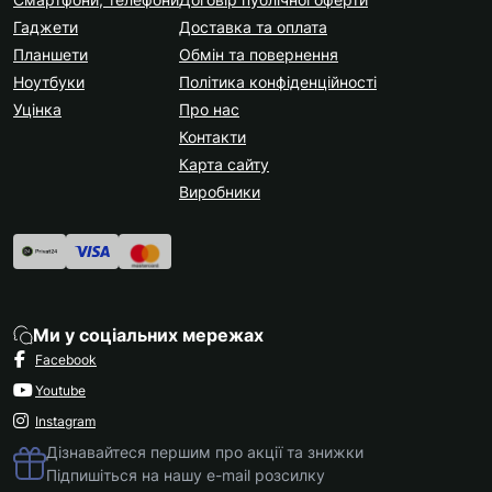
Гаджети
Доставка та оплата
Планшети
Обмін та повернення
Ноутбуки
Політика конфіденційності
Уцінка
Про нас
Контакти
Карта сайту
Виробники
Ми у соціальних мережах
Facebook
Youtube
Instagram
Дізнавайтеся першим про акції та знижки
Підпишіться на нашу e-mail розсилку