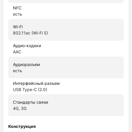
NFC
есть
Wi-Fi
802.11ac (Wi-Fi 5)
Аудио-кодеки
AAC
Аудиоразъем
есть
Интерфейсный разъем
USB Type-C (2.0)
Стандарты связи
4G, 3G
Конструкция