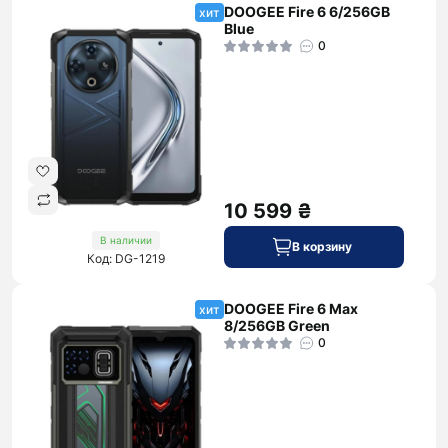
DOOGEE Fire 6 6/256GB
хит
Blue
0
10 599 ₴
В наличии
В корзину
Код: DG-1219
DOOGEE Fire 6 Max
хит
8/256GB Green
0