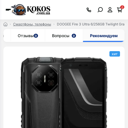
0
Смартфоны, телефоны
DOOGEE Fire 3 Ultra 6/256GB Twilight Gray
ки
Отзывы
Вопросы
Рекомендуем
0
0
хит