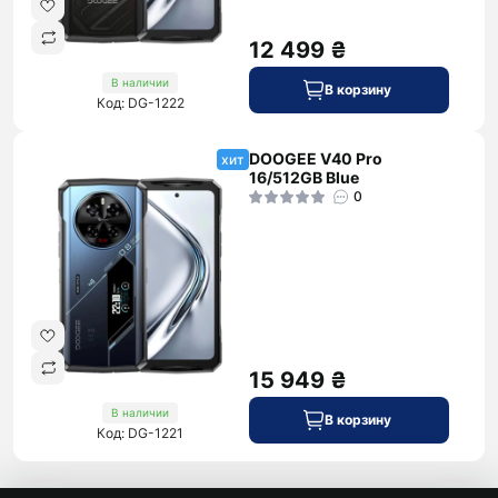
12 499 ₴
В наличии
В корзину
Код: DG-1222
DOOGEE V40 Pro
хит
16/512GB Blue
0
15 949 ₴
В наличии
В корзину
Код: DG-1221