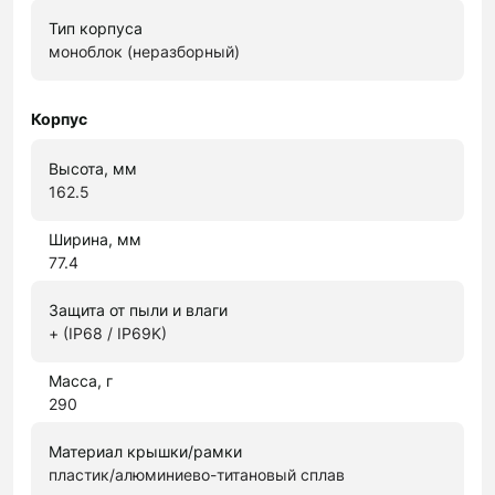
Тип корпуса
моноблок (неразборный)
Корпус
Высота, мм
162.5
Ширина, мм
77.4
Защита от пыли и влаги
+ (IP68 / IP69K)
Масса, г
290
Материал крышки/рамки
пластик/алюминиево-титановый сплав