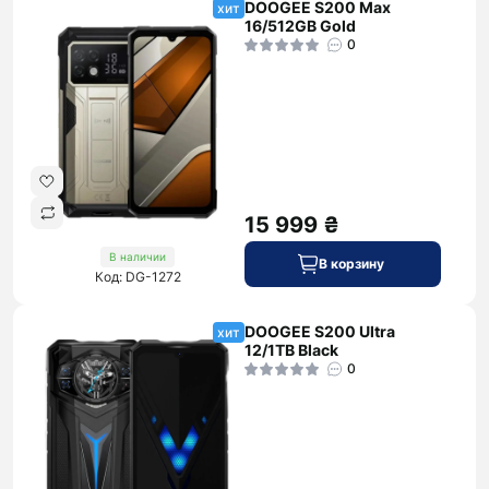
DOOGEE S200 Max
хит
16/512GB Gold
0
15 999 ₴
В наличии
В корзину
Код: DG-1272
DOOGEE S200 Ultra
хит
12/1TB Black
0