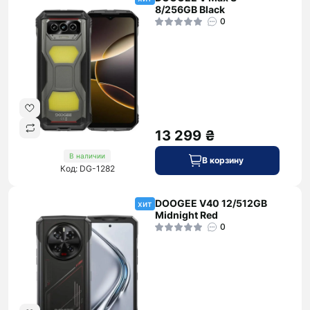
8/256GB Black
0
13 299 ₴
В наличии
В корзину
Код: DG-1282
DOOGEE V40 12/512GB
хит
Midnight Red
0