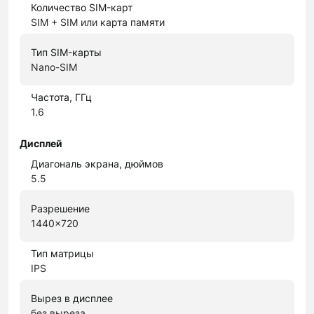
Количество SIM-карт
SIM + SIM или карта памяти
Тип SIM-карты
Nano-SIM
Частота, ГГц
1.6
Дисплей
Диагональ экрана, дюймов
5.5
Разрешение
1440x720
Тип матрицы
IPS
Вырез в дисплее
без выреза