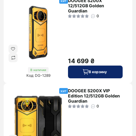
DOOGEE S200X
хит
12/512GB Golden
Guardian
0
14 699 ₴
В наличии
В корзину
Код: DG-1289
DOOGEE S200X VIP
хит
Edition 12/512GB Golden
Guardian
0