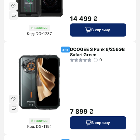
14 499 ₴
В наличии
В корзину
Код: DG-1237
DOOGEE S Punk 6/256GB
хит
Safari Green
0
7 899 ₴
В наличии
В корзину
Код: DG-1194