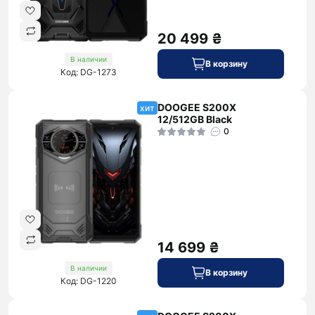
20 499 ₴
В наличии
В корзину
Код: DG-1273
DOOGEE S200X
хит
12/512GB Black
0
14 699 ₴
В наличии
В корзину
Код: DG-1220