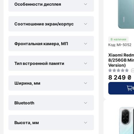
Особенности дисплея
Соотношение экран/корпус
В наличии
Фронтальная камера, МП
Код: MI-5052
Xiaomi Redm
8/256GB Min
Тип встроенной памяти
Version)
8 249 ₴
Ширина, мм
Bluetooth
Высота, мм