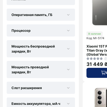
Оперативная память, ГБ
Процессор
В наличии
Код: MI-5174
Мощность беспроводной
Xiaomi 15T 
Titan Gray (
зарядки, Вт
(Global Vers
31 449 
Мощность проводной
зарядки, Вт
Слот расширения
Емкость аккумулятора, мА·ч