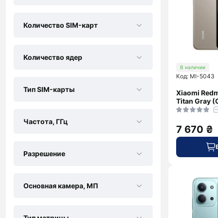
Количество SIM-карт
Количество ядер
В наличии
Код: MI-5043
Тип SIM-карты
Xiaomi Redm
Titan Gray (
Частота, ГГц
7 670 ₴
Разрешение
Основная камера, МП
Тип матрицы