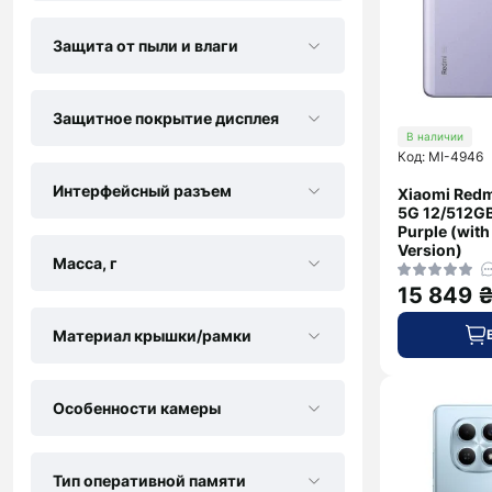
Защита от пыли и влаги
Защитное покрытие дисплея
В наличии
Код: MI-4946
Интерфейсный разъем
Xiaomi Redm
5G 12/512GB
Purple (with
Version)
Масса, г
15 849 
Материал крышки/рамки
Особенности камеры
Тип оперативной памяти