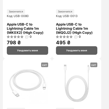
Закончился
Закончился
Код: USB-0080
Код: USB-0013
Apple USB-C to
Apple USB-C to
Lightning Cable 1m
Lightning Cable 1m
(MK0X2) (High Copy)
(MQGJ2) (High Copy)
0
0
798 ₴
495 ₴
Уведомить меня
Уведомить меня
хит
хит