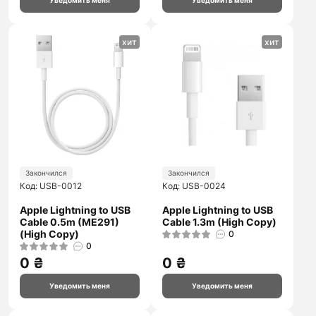
Уведомить меня
Уведомить меня
хит
хит
Закончился
Закончился
Код: USB-0012
Код: USB-0024
Apple Lightning to USB
Apple Lightning to USB
Cable 0.5m (ME291)
Cable 1.3m (High Copy)
(High Copy)
0
0
0 ₴
0 ₴
Уведомить меня
Уведомить меня