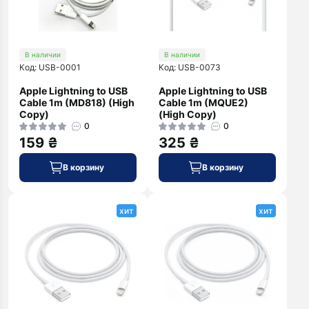
В наличии
В наличии
Код: USB-0001
Код: USB-0073
Apple Lightning to USB
Apple Lightning to USB
Cable 1m (MD818) (High
Cable 1m (MQUE2)
Copy)
(High Copy)
0
0
159 ₴
325 ₴
В корзину
В корзину
хит
хит