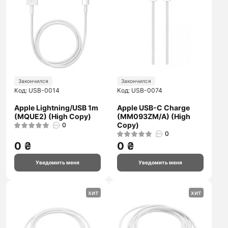
Закончился
Закончился
Код: USB-0014
Код: USB-0074
Apple Lightning/USB 1m
Apple USB-C Charge
(MQUE2) (High Copy)
(MM093ZM/A) (High
Copy)
0
0
0 ₴
0 ₴
Уведомить меня
Уведомить меня
хит
хит