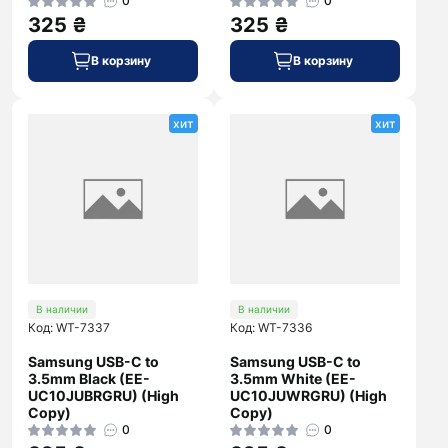
0
0
325 ₴
325 ₴
В корзину
В корзину
хит
хит
В наличии
В наличии
Код: WT-7337
Код: WT-7336
Samsung USB-C to
Samsung USB-C to
3.5mm Black (EE-
3.5mm White (EE-
UC10JUBRGRU) (High
UC10JUWRGRU) (High
Copy)
Copy)
0
0