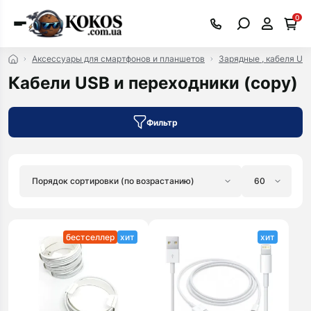
0
Аксессуары для смартфонов и планшетов
Зарядные , кабеля US
Кабели USB и переходники (сopy)
Фильтр
бестселлер
хит
хит