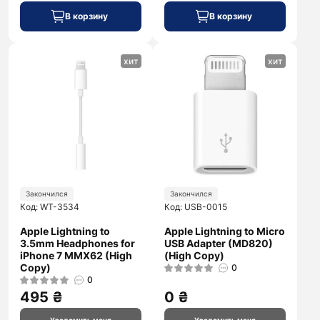
В корзину
В корзину
хит
хит
Закончился
Закончился
Код: WT-3534
Код: USB-0015
Apple Lightning to
Apple Lightning to Micro
3.5mm Headphones for
USB Adapter (MD820)
iPhone 7 MMX62 (High
(High Copy)
Copy)
0
0
495 ₴
0 ₴