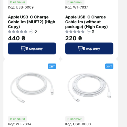
В наличии
В наличии
Код: USB-0009
Код: WT-7937
Apple USB-C Charge
Apple USB-C Charge
Cable 1m (MUF72) (High
Cable 1m (without
Copy)
package) (High Copy)
0
0
440 ₴
220 ₴
В корзину
В корзину
хит
хит
В наличии
В наличии
Код: WT-7334
Код: USB-0003