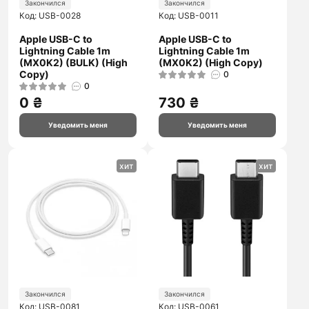
Закончился
Закончился
Код: USB-0028
Код: USB-0011
Apple USB-C to
Apple USB-C to
Lightning Cable 1m
Lightning Cable 1m
(MX0K2) (BULK) (High
(MX0K2) (High Copy)
Copy)
0
0
0 ₴
730 ₴
Уведомить меня
Уведомить меня
хит
хит
Закончился
Закончился
Код: USB-0081
Код: USB-0061