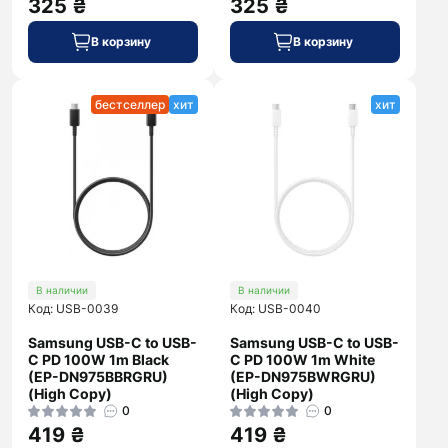
325 ₴
325 ₴
В корзину
В корзину
бестселлер
хит
хит
В наличии
В наличии
Код: USB-0039
Код: USB-0040
Samsung USB-C to USB-
Samsung USB-C to USB-
C PD 100W 1m Black
C PD 100W 1m White
(EP-DN975BBRGRU)
(EP-DN975BWRGRU)
(High Copy)
(High Copy)
0
0
419 ₴
419 ₴