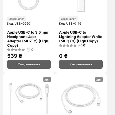
Закончился
Закончился
Код: USB-0060
Код: USB-0116
Apple USB-C to 3.5 mm
Apple USB-C to
Headphone Jack
Lightning Adapter White
Adapter (MU7E2) (High
(MUQX3) (High Copy)
Copy)
0
0
539 ₴
0 ₴
Уведомить меня
Уведомить меня
хит
хит