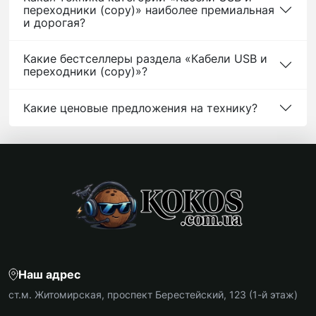
переходники (сopy)» наиболее премиальная
и дорогая?
Какие бестселлеры раздела «Кабели USB и
переходники (сopy)»?
Какие ценовые предложения на технику?
Наш адрес
ст.м. Житомирская, проспект Берестейский, 123 (1-й этаж)