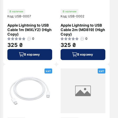
В наличии
В наличии
Код: USB-0007
Код: USB-0002
Apple Lightning to USB
Apple Lightning to USB
Cable 1m (MXLY2) (High
Cable 2m (MD819) (High
Copy)
Copy)
0
0
325 ₴
325 ₴
В корзину
В корзину
хит
хит