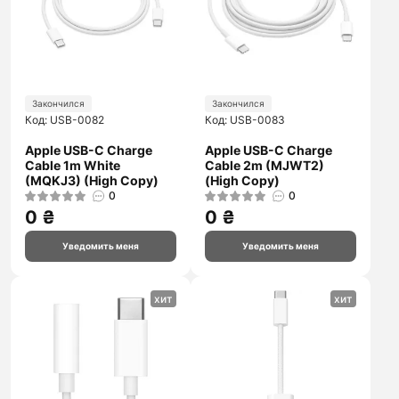
Закончился
Закончился
Код: USB-0082
Код: USB-0083
Apple USB-C Charge
Apple USB-C Charge
Cable 1m White
Cable 2m (MJWT2)
(MQKJ3) (High Copy)
(High Copy)
0
0
0 ₴
0 ₴
Уведомить меня
Уведомить меня
хит
хит