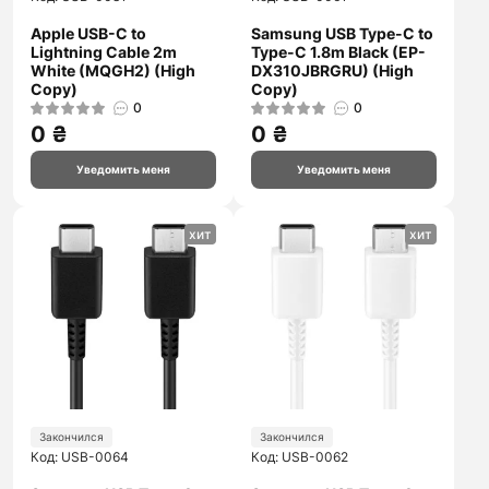
Apple USB-C to
Samsung USB Type-C to
Lightning Cable 2m
Type-C 1.8m Black (EP-
White (MQGH2) (High
DX310JBRGRU) (High
Copy)
Copy)
0
0
0 ₴
0 ₴
Уведомить меня
Уведомить меня
хит
хит
Закончился
Закончился
Код: USB-0064
Код: USB-0062