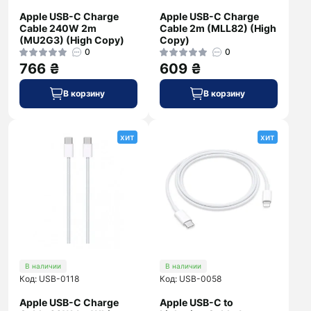
Apple USB-C Charge
Apple USB-C Charge
Cable 240W 2m
Cable 2m (MLL82) (High
(MU2G3) (High Copy)
Copy)
0
0
766 ₴
609 ₴
В корзину
В корзину
хит
хит
В наличии
В наличии
Код: USB-0118
Код: USB-0058
Apple USB-C Charge
Apple USB-C to