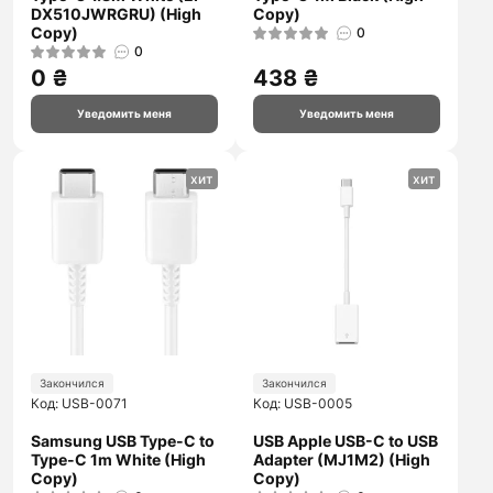
DX510JWRGRU) (High
Copy)
Copy)
0
0
0 ₴
438 ₴
Уведомить меня
Уведомить меня
хит
хит
Закончился
Закончился
Код: USB-0071
Код: USB-0005
Samsung USB Type-C to
USB Apple USB-C to USB
Type-C 1m White (High
Adapter (MJ1M2) (High
Copy)
Copy)