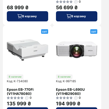
0
68 999 ₴
56 699 ₴
В корзину
В корзину
хит
хит
В наличии
В наличии
Код: K-734080
Код: K-997185
Epson EB-770Fi
Epson EB-L690U
(V11HA78080)
(V11HB29080)
0
0
135 999 ₴
194 999 ₴