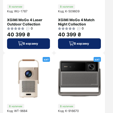
В наличии
В наличии
Код: WU-1787
Код: K-509609
XGiMi MoGo 4 Laser
XGiMi MoGo 4 Match
Outdoor Collection
Night Collection
0
0
40 399 ₴
40 399 ₴
В корзину
В корзину
хит
хит
В наличии
В наличии
Код: WT-9684
Код: K-916670