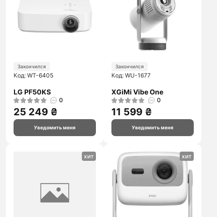
Закончился
Закончился
Код: WT-6405
Код: WU-1677
LG PF50KS
XGiMi Vibe One
0
0
25 249 ₴
11 599 ₴
Уведомить меня
Уведомить меня
хит
хит