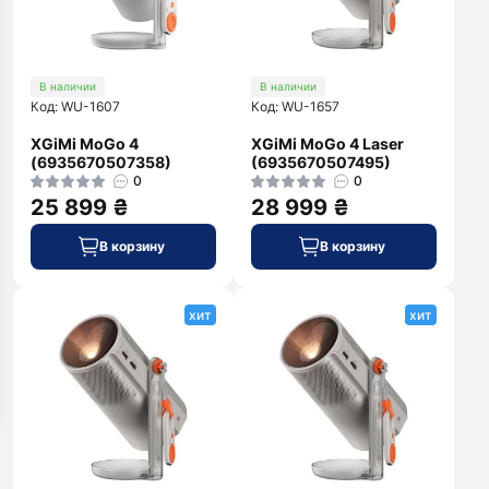
В наличии
В наличии
Код: WU-1607
Код: WU-1657
XGiMi MoGo 4
XGiMi MoGo 4 Laser
(6935670507358)
(6935670507495)
0
0
25 899 ₴
28 999 ₴
В корзину
В корзину
хит
хит