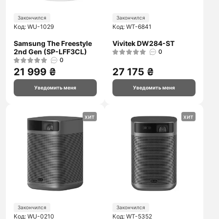
Закончился
Закончился
Код: WU-1029
Код: WT-6841
Samsung The Freestyle
Vivitek DW284-ST
2nd Gen (SP-LFF3CL)
0
0
21 999 ₴
27 175 ₴
Уведомить меня
Уведомить меня
хит
хит
Закончился
Закончился
Код: WU-0210
Код: WT-5352