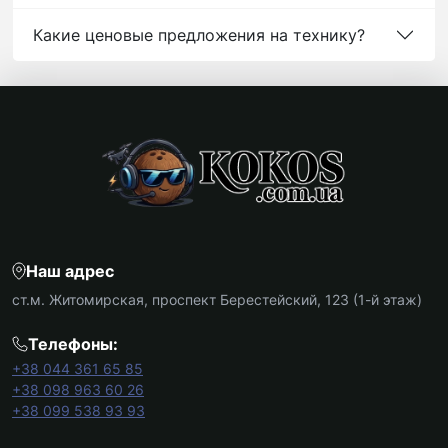
Какие ценовые предложения на технику?
Наш адрес
ст.м. Житомирская, проспект Берестейский, 123 (1-й этаж)
Телефоны:
+38 044 361 65 85
+38 098 963 60 26
+38 099 538 93 93