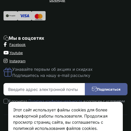
Мы в соцсетях
Facebook
Youtube
Instagram
Узнавайте первым об акциях и скидках
Подпишитесь на нашу e-mail рассылку
Подписаться
Я прочитал
Политика конфиденциальности
и согласен с условиями
Этот сайт использует файлы cookies для более
комфортной работы пользователя. Продолжая
просмотр страниц сайта, вы соглашаетесь с
Kokos.com.ua © 2026
политикой использования файлов cookies.