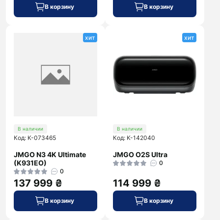
В корзину
В корзину
хит
хит
В наличии
В наличии
Код: K-073465
Код: K-142040
JMGO N3 4K Ultimate
JMGO O2S Ultra
(K931EO)
0
0
137 999 ₴
114 999 ₴
В корзину
В корзину