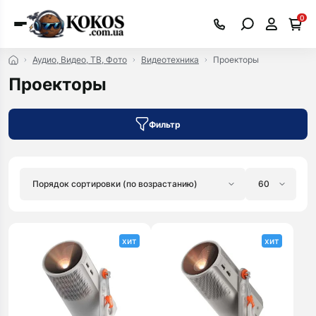
0
Аудио, Видео, ТВ, Фото
Видеотехника
Проекторы
Проекторы
Фильтр
хит
хит