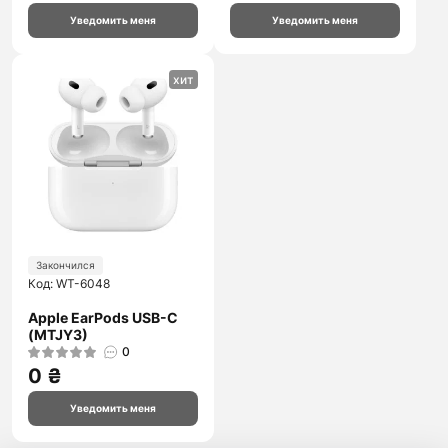
Уведомить меня
Уведомить меня
хит
Закончился
Код: WT-6048
Apple EarPods USB-C
(MTJY3)
0
0 ₴
Уведомить меня