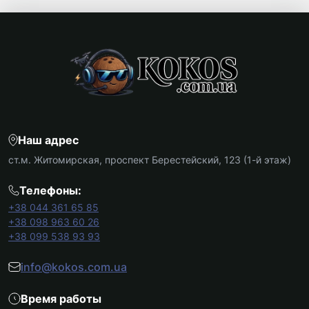
Наш адрес
ст.м. Житомирская, проспект Берестейский, 123 (1-й этаж)
Телефоны:
+38 044 361 65 85
+38 098 963 60 26
+38 099 538 93 93
info@kokos.com.ua
Время работы