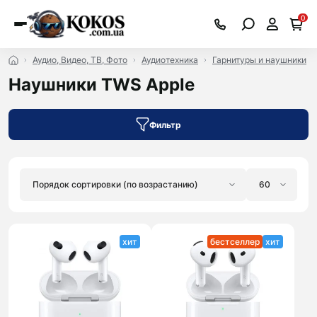
0
Аудио, Видео, ТВ, Фото
Аудиотехника
Гарнитуры и наушники
Наушники TWS Apple
Фильтр
хит
бестселлер
хит