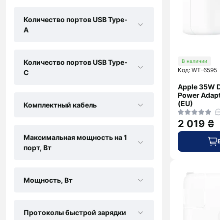
Количество портов USB Type-
A
Количество портов USB Type-
В наличии
Код: WT-6595
С
Apple 35W D
Power Adap
(EU)
Комплектный кабель
2 019 ₴
Максимальная мощность на 1
порт, Вт
Мощность, Вт
Протоколы быстрой зарядки