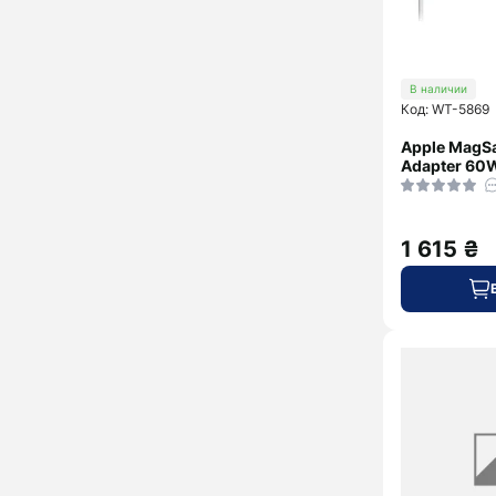
В наличии
Код: WT-5869
Apple MagS
Adapter 60
1 615 ₴