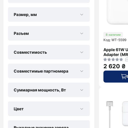
Размер, мм
Разъем
В наличии
Код: WT-5599
Apple 61W 
Совместимость
Adapter (M
2 620 ₴
Совместимые партномера
Суммарная мощность, Вт
Цвет
Выходные значение заряда