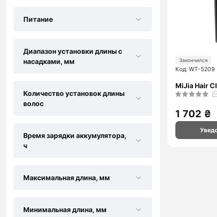
Питание
Диапазон установки длины с
насадками, мм
Закончился
Код: WT-5209
MiJia Hair 
Количество установок длины
волос
1 702 ₴
Увед
Время зарядки аккумулятора,
ч
Максимальная длина, мм
Минимальная длина, мм