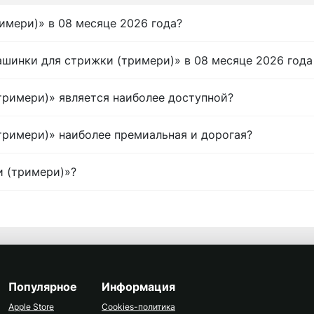
имери)» в 08 месяце 2026 года?
ашинки для стрижки (тримери)» в 08 месяце 2026 года
тримери)» является наиболее доступной?
тримери)» наиболее премиальная и дорогая?
и (тримери)»?
Популярное
Информация
Apple Store
Cookies-политика