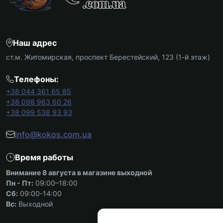
Наш адрес
ст.м. Житомирская, проспект Берестейский, 123 (1-й этаж)
Телефоны:
+38 044 361 65 85
+38 098 963 60 26
+38 099 538 93 93
info@kokos.com.ua
Время работы
Внимание 8 августа в магазине выходной
Пн - Пт:
09:00–18:00
Сб:
09:00-14:00
Вс:
Выходной