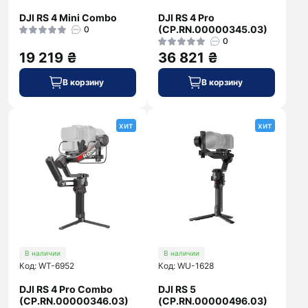
DJI RS 4 Mini Combo
DJI RS 4 Pro
(CP.RN.00000345.03)
0
0
19 219 ₴
36 821 ₴
В корзину
В корзину
хит
хит
В наличии
В наличии
Код: WT-6952
Код: WU-1628
DJI RS 4 Pro Combo
DJI RS 5
(CP.RN.00000346.03)
(CP.RN.00000496.03)