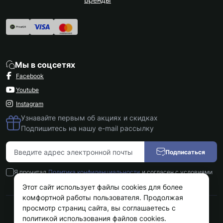
Мы в соцсетях
Facebook
Youtube
Instagram
Узнавайте первым об акциях и скидках
Подпишитесь на нашу e-mail рассылку
Подписаться
Я прочитал
Политика конфиденциальности
и согласен с условиями
Этот сайт использует файлы cookies для более
комфортной работы пользователя. Продолжая
просмотр страниц сайта, вы соглашаетесь с
Kokos.com.ua © 2026
политикой использования файлов cookies.