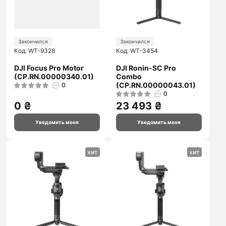
Закончился
Закончился
Код: WT-9328
Код: WT-3454
DJI Focus Pro Motor
DJI Ronin-SC Pro
(CP.RN.00000340.01)
Combo
(CP.RN.00000043.01)
0
0
0 ₴
23 493 ₴
Уведомить меня
Уведомить меня
хит
хит