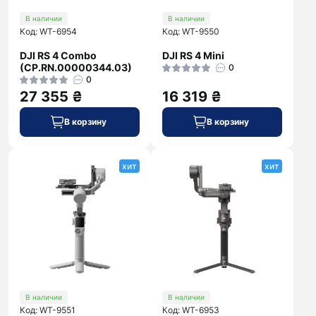
В наличии
В наличии
Код: WT-6954
Код: WT-9550
DJI RS 4 Combo
DJI RS 4 Mini
(CP.RN.00000344.03)
0
0
27 355 ₴
16 319 ₴
В корзину
В корзину
хит
хит
В наличии
В наличии
Код: WT-9551
Код: WT-6953