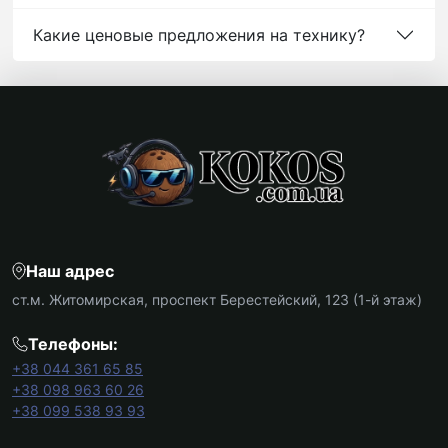
Какие ценовые предложения на технику?
Наш адрес
ст.м. Житомирская, проспект Берестейский, 123 (1-й этаж)
Телефоны:
+38 044 361 65 85
+38 098 963 60 26
+38 099 538 93 93