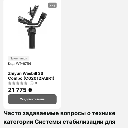
хит
Закончился
Код: WT-6754
Zhiyun Weebill 3S
Combo (C020127ABR1)
0
21 775 ₴
Уведомить меня
Часто задаваемые вопросы о технике
категории Системы стабилизации для