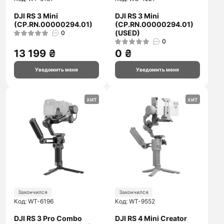
DJI RS 3 Mini
DJI RS 3 Mini
(CP.RN.00000294.01)
(CP.RN.00000294.01)
(USED)
0
0
13 199 ₴
0 ₴
Уведомить меня
Уведомить меня
хит
хит
Закончился
Закончился
Код: WT-6196
Код: WT-9552
DJI RS 3 Pro Combo
DJI RS 4 Mini Creator