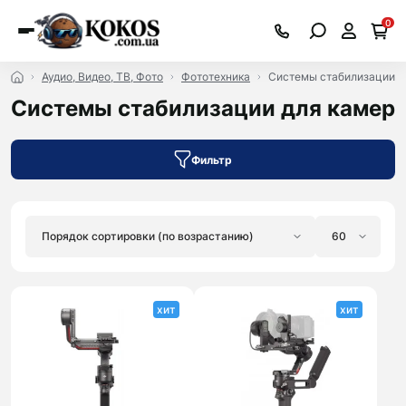
0
Аудио, Видео, ТВ, Фото
Фототехника
Системы стабилизации д
Системы стабилизации для камер
Фильтр
хит
хит