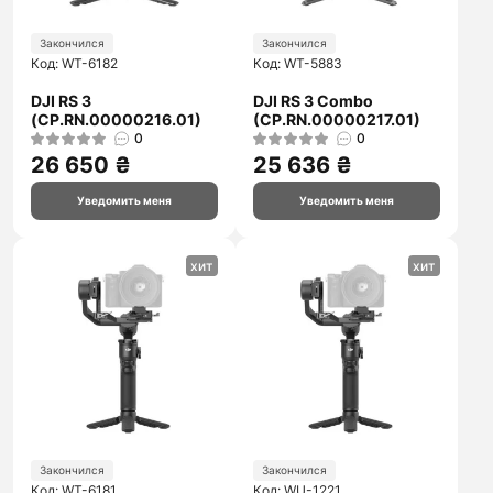
Закончился
Закончился
Код: WT-6182
Код: WT-5883
DJI RS 3
DJI RS 3 Combo
(CP.RN.00000216.01)
(CP.RN.00000217.01)
0
0
26 650 ₴
25 636 ₴
Уведомить меня
Уведомить меня
хит
хит
Закончился
Закончился
Код: WT-6181
Код: WU-1221