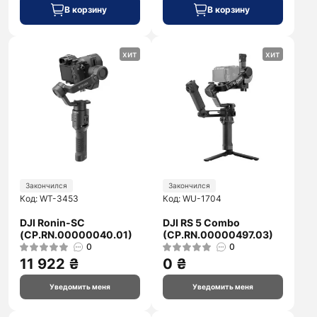
В корзину
В корзину
хит
хит
Закончился
Закончился
Код: WT-3453
Код: WU-1704
DJI Ronin-SC
DJI RS 5 Combo
(CP.RN.00000040.01)
(CP.RN.00000497.03)
0
0
11 922 ₴
0 ₴
Уведомить меня
Уведомить меня