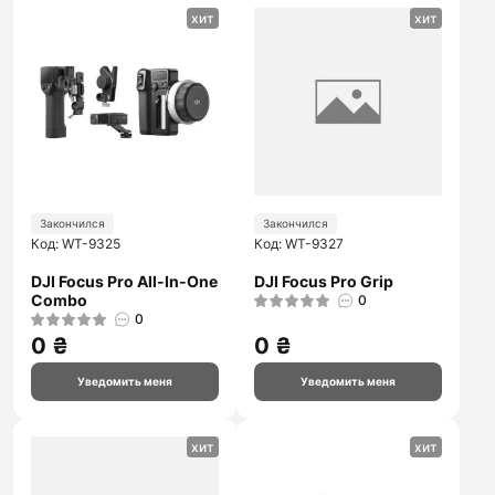
хит
хит
Закончился
Закончился
Код: WT-9325
Код: WT-9327
DJI Focus Pro All-In-One
DJI Focus Pro Grip
Combo
0
0
0 ₴
0 ₴
Уведомить меня
Уведомить меня
хит
хит