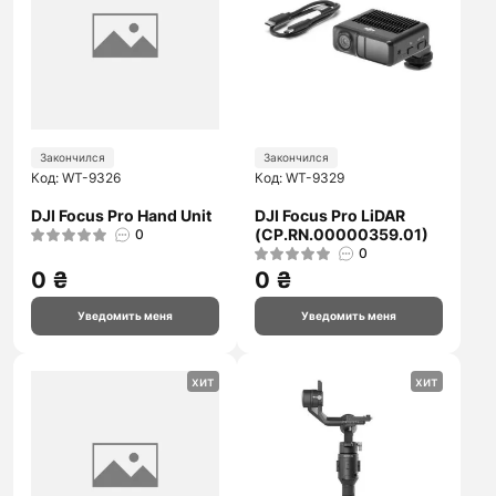
Закончился
Закончился
Код: WT-9326
Код: WT-9329
DJI Focus Pro Hand Unit
DJI Focus Pro LiDAR
(CP.RN.00000359.01)
0
0
0 ₴
0 ₴
Уведомить меня
Уведомить меня
хит
хит