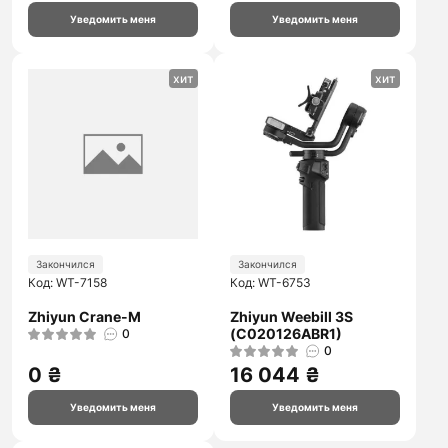
Уведомить меня
Уведомить меня
хит
хит
Закончился
Закончился
Код: WT-7158
Код: WT-6753
Zhiyun Crane-M
Zhiyun Weebill 3S
(C020126ABR1)
0
0
0 ₴
16 044 ₴
Уведомить меня
Уведомить меня