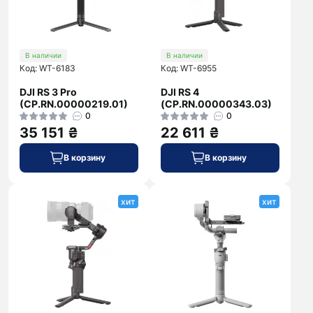
В наличии
В наличии
Код: WT-6183
Код: WT-6955
DJI RS 3 Pro
DJI RS 4
(CP.RN.00000219.01)
(CP.RN.00000343.03)
0
0
35 151 ₴
22 611 ₴
В корзину
В корзину
хит
хит