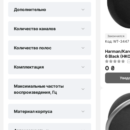
Дополнительно
Количество каналов
Закончился
Код: WT-3447
Количество полос
Harman/Kar
6 Black (H
Комплектация
0 ₴
Увед
Максимальные частоты
воспроизведения, Гц
Материал корпуса