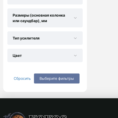
Размеры (основная колонка
или саундбар), мм
Тип усилителя
Цвет
Сбросить
Выберите фильтры