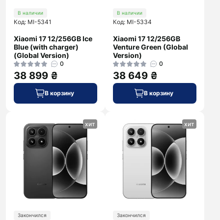
В наличии
В наличии
Код: MI-5341
Код: MI-5334
Xiaomi 17 12/256GB Ice
Xiaomi 17 12/256GB
Blue (with charger)
Venture Green (Global
(Global Version)
Version)
0
0
38 899 ₴
38 649 ₴
В корзину
В корзину
хит
хит
Закончился
Закончился