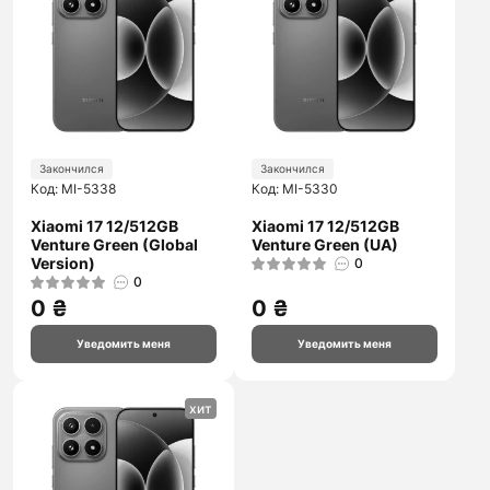
Закончился
Закончился
Код: MI-5338
Код: MI-5330
Xiaomi 17 12/512GB
Xiaomi 17 12/512GB
Venture Green (Global
Venture Green (UA)
Version)
0
0
0 ₴
0 ₴
Уведомить меня
Уведомить меня
хит