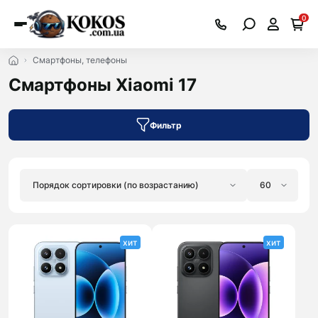
0
Смартфоны, телефоны
Смартфоны Xiaomi 17
Фильтр
хит
хит