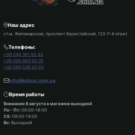
Наш адрес
ст.м. Житомирская, проспект Берестейский, 123 (1-й этаж)
Телефоны:
+38 044 361 65 85
+38 098 963 60 26
+38 099 538 93 93
info@kokos.com.ua
Время работы
Внимание 8 августа в магазине выходной
Пн - Пт:
09:00–18:00
Сб:
09:00-14:00
Вс:
Выходной