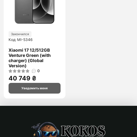
Закончился
Код: MI-5346
Xiaomi 17 12/512GB
Venture Green (with
charger) (Global
Version)
0
40 749 ₴
Уведомить меня