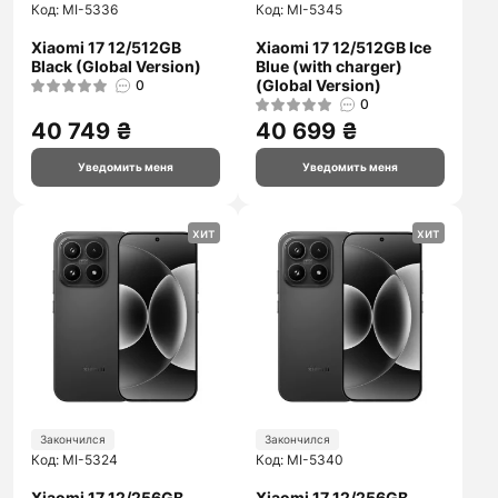
Код: MI-5336
Код: MI-5345
Xiaomi 17 12/512GB
Xiaomi 17 12/512GB Ice
Black (Global Version)
Blue (with charger)
(Global Version)
0
0
40 749 ₴
40 699 ₴
Уведомить меня
Уведомить меня
хит
хит
Закончился
Закончился
Код: MI-5324
Код: MI-5340
Xiaomi 17 12/256GB
Xiaomi 17 12/256GB