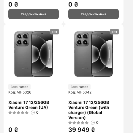
0 ₴
0 ₴
Уведомить меня
Уведомить меня
хит
хит
Закончился
Закончился
Код: MI-5326
Код: MI-5342
Xiaomi 17 12/256GB
Xiaomi 17 12/256GB
Venture Green (UA)
Venture Green (with
charger) (Global
0
Version)
0
0 ₴
39 949 ₴