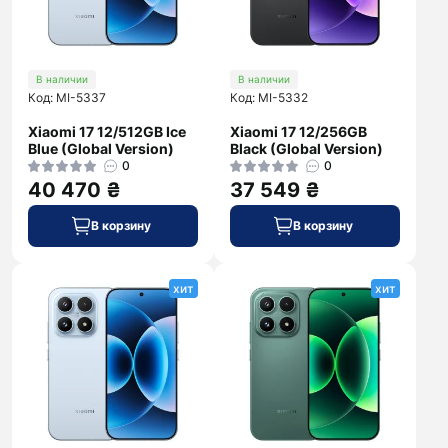
В наличии
В наличии
Код: MI-5337
Код: MI-5332
Xiaomi 17 12/512GB Ice
Xiaomi 17 12/256GB
Blue (Global Version)
Black (Global Version)
0
0
40 470 ₴
37 549 ₴
В корзину
В корзину
хит
хит