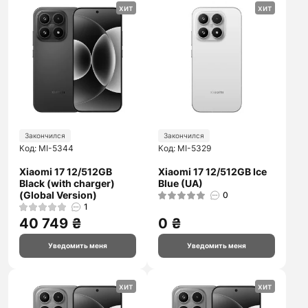
хит
хит
Закончился
Закончился
Код: MI-5344
Код: MI-5329
Xiaomi 17 12/512GB
Xiaomi 17 12/512GB Ice
Black (with charger)
Blue (UA)
(Global Version)
0
1
40 749 ₴
0 ₴
Уведомить меня
Уведомить меня
хит
хит