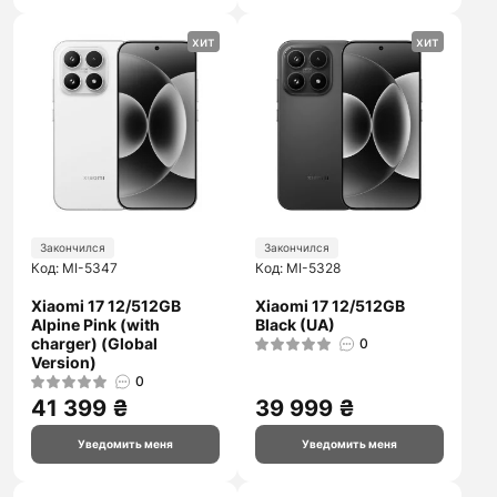
хит
хит
Закончился
Закончился
Код: MI-5347
Код: MI-5328
Xiaomi 17 12/512GB
Xiaomi 17 12/512GB
Alpine Pink (with
Black (UA)
charger) (Global
0
Version)
0
41 399 ₴
39 999 ₴
Уведомить меня
Уведомить меня