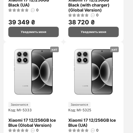
Black (UA)
Black (with charger)
(Global Version)
0
0
39 349 ₴
38 720 ₴
Уведомить меня
Уведомить меня
хит
хит
Закончился
Закончился
Код: MI-5333
Код: MI-5325
Xiaomi 17 12/256GB Ice
Xiaomi 17 12/256GB Ice
Blue (Global Version)
Blue (UA)
0
0