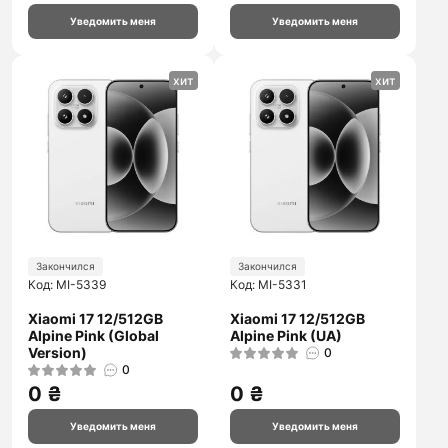
Уведомить меня
Уведомить меня
хит
хит
Закончился
Закончился
Код: MI-5339
Код: MI-5331
Xiaomi 17 12/512GB
Xiaomi 17 12/512GB
Alpine Pink (Global
Alpine Pink (UA)
Version)
0
0
0 ₴
0 ₴
Уведомить меня
Уведомить меня