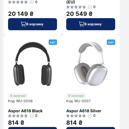
(EU)
0
0
20 149 ₴
20 549 ₴
В корзину
В корзину
хит
хит
В наличии
В наличии
Код: WU-0008
Код: WU-0007
Aspor A618 Black
Aspor A618 Silver
0
0
814 ₴
814 ₴