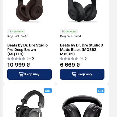
В наличии
В наличии
Код: WT-5740
Код: WT-6984
Beats by Dr. Dre Studio
Beats by Dr. Dre Studio3
Pro Deep Brown
Matte Black (MQ562,
(MQTT3)
MX3X2)
0
0
10 999 ₴
6 669 ₴
В корзину
В корзину
хит
хит