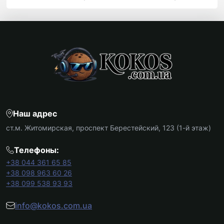
Наш адрес
ст.м. Житомирская, проспект Берестейский, 123 (1-й этаж)
Телефоны:
+38 044 361 65 85
+38 098 963 60 26
+38 099 538 93 93
info@kokos.com.ua