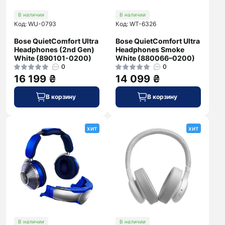
В наличии
В наличии
Код: WU-0793
Код: WT-6326
Bose QuietComfort Ultra
Bose QuietComfort Ultra
Headphones (2nd Gen)
Headphones Smoke
White (890101-0200)
White (880066–0200)
0
0
16 199 ₴
14 099 ₴
В корзину
В корзину
хит
хит
В наличии
В наличии