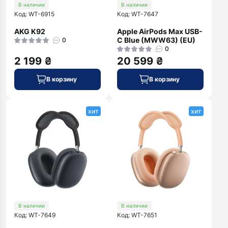
В наличии
В наличии
Код: WT-6915
Код: WT-7647
AKG K92
Apple AirPods Max USB-
C Blue (MWW63) (EU)
0
0
2 199 ₴
20 599 ₴
В корзину
В корзину
хит
хит
В наличии
В наличии
Код: WT-7649
Код: WT-7651