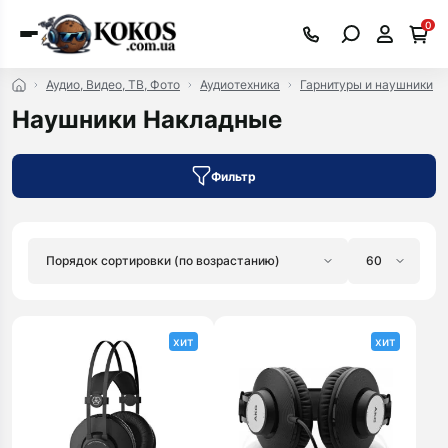
0
Аудио, Видео, ТВ, Фото
Аудиотехника
Гарнитуры и наушники
Наушники Накладные
Фильтр
хит
хит