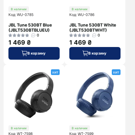
В наличии
В наличии
Код: WU-0785
Код: WU-0786
JBL Tune 530BT Blue
JBL Tune 530BT White
(JBLT530BTBLUEU)
(JBLT530BTWHT)
0
0
1 469 ₴
1 469 ₴
В корзину
В корзину
хит
хит
В наличии
В наличии
Код: WT-7598
Код: WT-7599