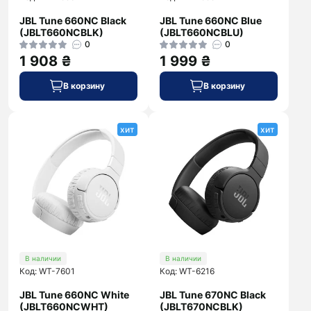
JBL Tune 660NC Black
JBL Tune 660NC Blue
(JBLT660NCBLK)
(JBLT660NCBLU)
0
0
1 908 ₴
1 999 ₴
В корзину
В корзину
хит
хит
В наличии
В наличии
Код: WT-7601
Код: WT-6216
JBL Tune 660NC White
JBL Tune 670NC Black
(JBLT660NCWHT)
(JBLT670NCBLK)