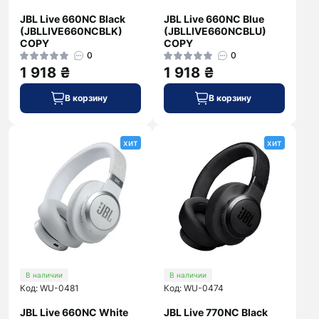
JBL Live 660NC Black
JBL Live 660NC Blue
(JBLLIVE660NCBLK)
(JBLLIVE660NCBLU)
COPY
COPY
0
0
1 918 ₴
1 918 ₴
В корзину
В корзину
хит
хит
В наличии
В наличии
Код: WU-0481
Код: WU-0474
JBL Live 660NC White
JBL Live 770NC Black