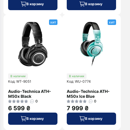
В корзину
В корзину
хит
хит
В наличии
В наличии
Код: WT-9051
Код: WU-0774
Audio-Technica ATH-
Audio-Technica ATH-
M50x Black
M50x Ice Blue
0
0
6 599 ₴
7 999 ₴
В корзину
В корзину