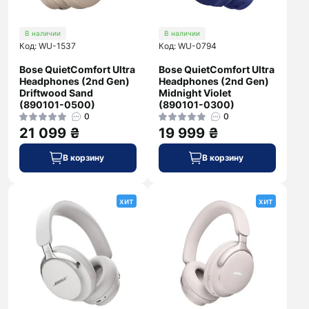
В наличии
В наличии
Код: WU-1537
Код: WU-0794
Bose QuietComfort Ultra
Bose QuietComfort Ultra
Headphones (2nd Gen)
Headphones (2nd Gen)
Driftwood Sand
Midnight Violet
(890101-0500)
(890101-0300)
0
0
21 099 ₴
19 999 ₴
В корзину
В корзину
хит
хит