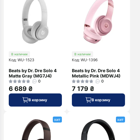
В наличии
В наличии
Код: WU-1523
Код: WU-1396
Beats by Dr. Dre Solo 4
Beats by Dr. Dre Solo 4
Matte Gray (MG7J4)
Metallic Pink (MDWJ4)
0
0
6 689 ₴
7 179 ₴
В корзину
В корзину
хит
хит