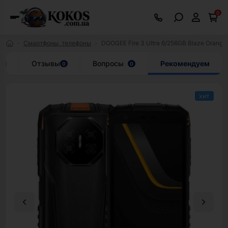
0
Смартфоны, телефоны
DOOGEE Fire 3 Ultra 6/256GB Blaze Orange
ки
Отзывы
Вопросы
Рекомендуем
0
0
хит