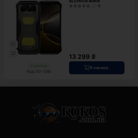
8/256GB Black
0
13 299 ₴
В наличии
В корзину
Код: DG-1282