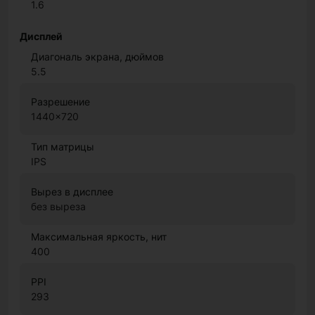
1.6
Дисплей
Диагональ экрана, дюймов
5.5
Разрешение
1440x720
Тип матрицы
IPS
Вырез в дисплее
без выреза
Максимальная яркость, нит
400
PPI
293