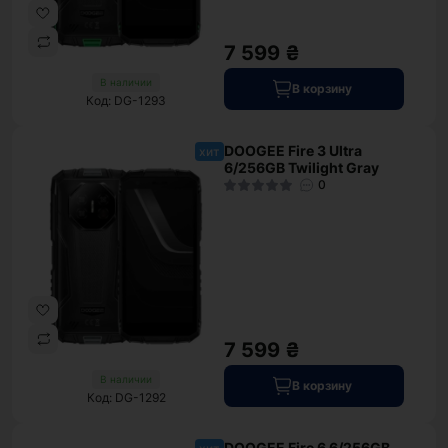
7 599 ₴
В наличии
В корзину
Код: DG-1293
DOOGEE Fire 3 Ultra
хит
6/256GB Twilight Gray
0
7 599 ₴
В наличии
В корзину
Код: DG-1292
DOOGEE Fire 6 6/256GB