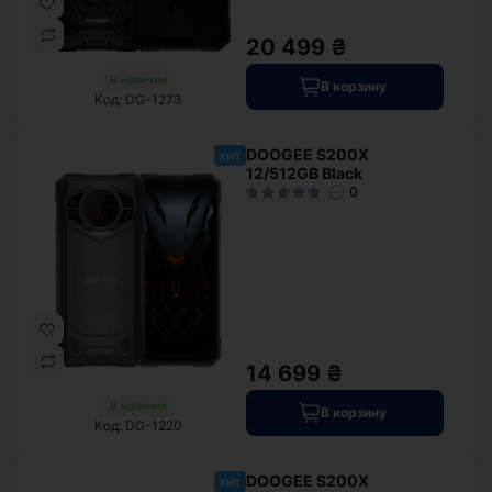
20 499 ₴
В наличии
В корзину
Код: DG-1273
DOOGEE S200X
хит
12/512GB Black
0
14 699 ₴
В наличии
В корзину
Код: DG-1220
DOOGEE S200X
хит