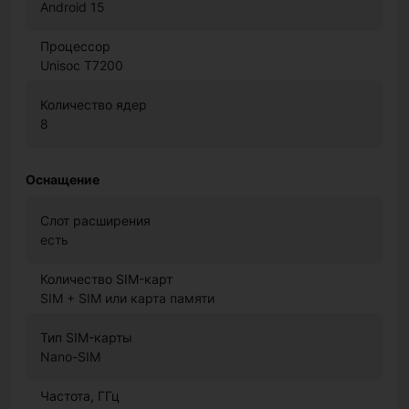
Android 15
Процессор
Unisoc T7200
Количество ядер
8
Оснащение
Слот расширения
есть
Количество SIM-карт
SIM + SIM или карта памяти
Тип SIM-карты
Nano-SIM
Частота, ГГц