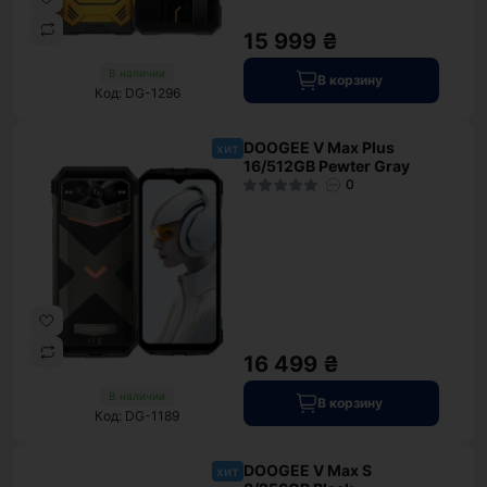
15 999 ₴
В наличии
В корзину
Код: DG-1296
DOOGEE V Max Plus
хит
16/512GB Pewter Gray
0
16 499 ₴
В наличии
В корзину
Код: DG-1189
DOOGEE V Max S
хит