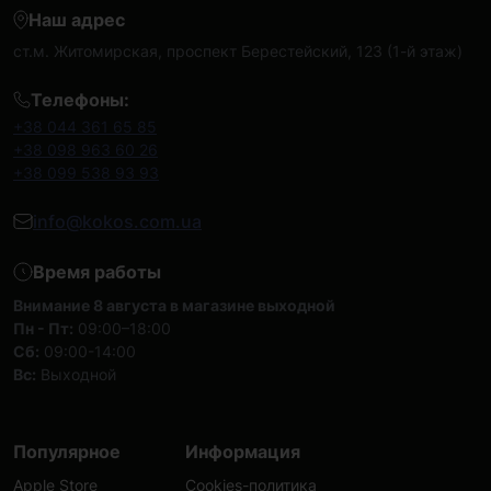
Наш адрес
ст.м. Житомирская, проспект Берестейский, 123 (1-й этаж)
Телефоны:
+38 044 361 65 85
+38 098 963 60 26
+38 099 538 93 93
info@kokos.com.ua
Время работы
Внимание 8 августа в магазине выходной
Пн - Пт:
09:00–18:00
Сб:
09:00-14:00
Вс:
Выходной
Популярное
Информация
Apple Store
Cookies-политика