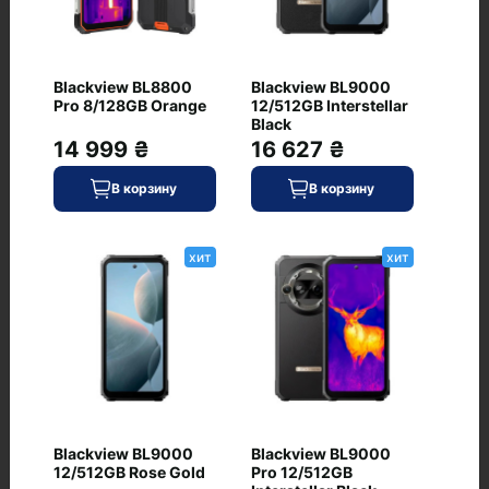
+ Добавить отзыв
Blackview BL8800
Blackview BL9000
Pro 8/128GB Orange
12/512GB Interstellar
Нет отзывов о данном товаре, станьте
Black
14 999 ₴
16 627 ₴
первым, оставьте свой отзыв.
В корзину
В корзину
хит
хит
Вопросы и ответы
+ Задать вопрос
Blackview BL9000
Blackview BL9000
12/512GB Rose Gold
Pro 12/512GB