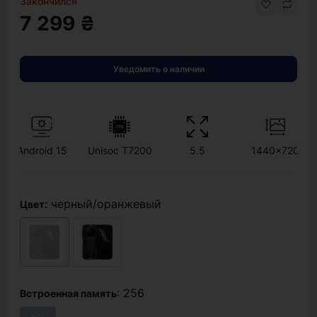
Закончился
7 299 ₴
Уведомить о наличии
Android 15
Unisoc T7200
5.5
1440x720
: черный/оранжевый
Цвет
: 256
Встроенная память