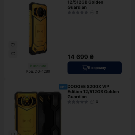
12/512GB Golden
Guardian
0
14 699 ₴
В наличии
В корзину
Код: DG-1289
DOOGEE S200X VIP
хит
Edition 12/512GB Golden
Guardian
0