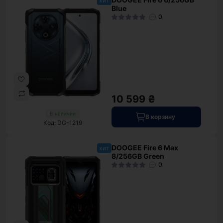
хит
Blue
0
10 599 ₴
В наличии
В корзину
Код: DG-1219
DOOGEE Fire 6 Max
хит
8/256GB Green
0