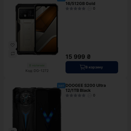
16/512GB Gold
0
15 999 ₴
В наличии
В корзину
Код: DG-1272
DOOGEE S200 Ultra
хит
12/1TB Black
0