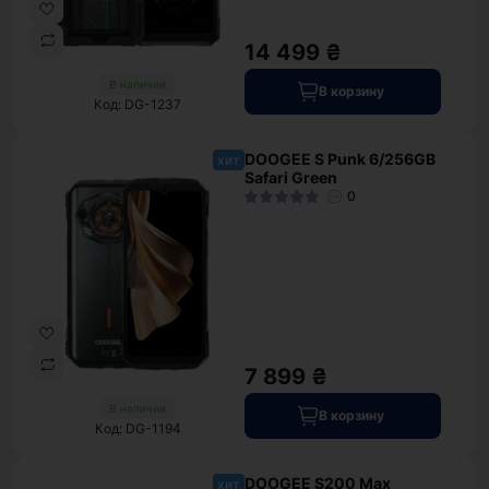
14 499 ₴
В наличии
В корзину
Код: DG-1237
DOOGEE S Punk 6/256GB
хит
Safari Green
0
7 899 ₴
В наличии
В корзину
Код: DG-1194
DOOGEE S200 Max
хит