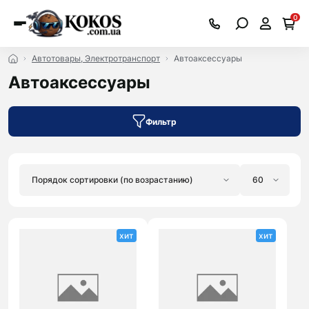
0
Автотовары, Электротранспорт
Автоаксессуары
Автоаксессуары
Фильтр
хит
хит