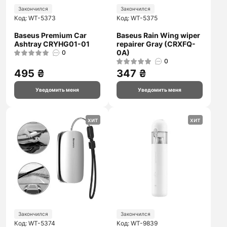
Закончился
Закончился
Код: WT-5373
Код: WT-5375
Baseus Premium Car
Baseus Rain Wing wiper
Ashtray CRYHG01-01
repairer Gray (CRXFQ-
0A)
0
0
495 ₴
347 ₴
Уведомить меня
Уведомить меня
хит
хит
Закончился
Закончился
Код: WT-5374
Код: WT-9839