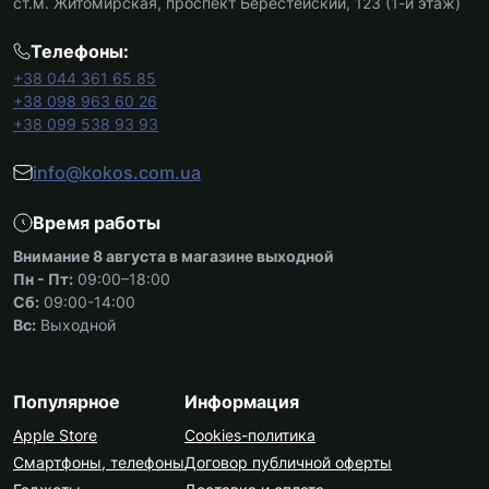
ст.м. Житомирская, проспект Берестейский, 123 (1-й этаж)
Телефоны:
+38 044 361 65 85
+38 098 963 60 26
+38 099 538 93 93
info@kokos.com.ua
Время работы
Внимание 8 августа в магазине выходной
Пн - Пт:
09:00–18:00
Сб:
09:00-14:00
Вс:
Выходной
Популярное
Информация
Apple Store
Cookies-политика
Смартфоны, телефоны
Договор публичной оферты