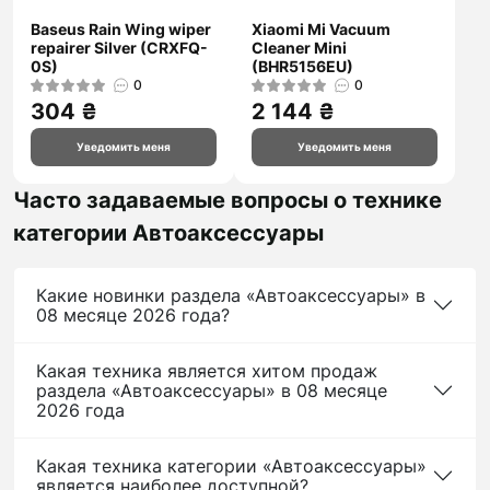
Baseus Rain Wing wiper
Xiaomi Mi Vacuum
repairer Silver (CRXFQ-
Cleaner Mini
0S)
(BHR5156EU)
0
0
304 ₴
2 144 ₴
Уведомить меня
Уведомить меня
Часто задаваемые вопросы о технике
категории Автоаксессуары
Какие новинки раздела «Автоаксессуары» в
08 месяце 2026 года?
Какая техника является хитом продаж
раздела «Автоаксессуары» в 08 месяце
2026 года
Какая техника категории «Автоаксессуары»
является наиболее доступной?