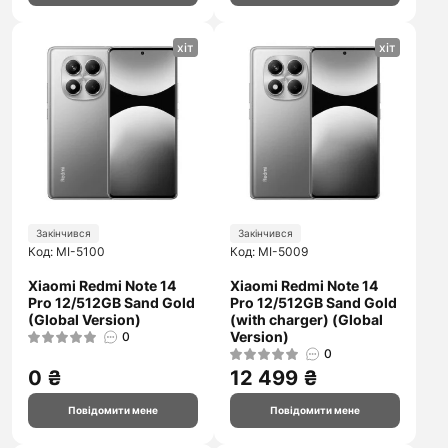
хіт
хіт
Закінчився
Закінчився
Код: MI-5100
Код: MI-5009
Xiaomi Redmi Note 14
Xiaomi Redmi Note 14
Pro 12/512GB Sand Gold
Pro 12/512GB Sand Gold
(Global Version)
(with charger) (Global
Version)
0
0
0 ₴
12 499 ₴
Повідомити мене
Повідомити мене