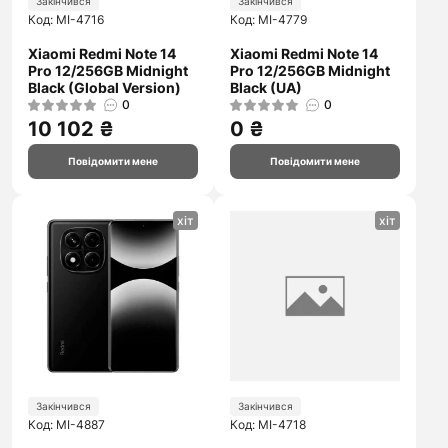
Закінчився
Закінчився
Код: MI-4716
Код: MI-4779
Xiaomi Redmi Note 14
Xiaomi Redmi Note 14
Pro 12/256GB Midnight
Pro 12/256GB Midnight
Black (Global Version)
Black (UA)
0
0
10 102 ₴
0 ₴
Повідомити мене
Повідомити мене
хіт
хіт
Закінчився
Закінчився
Код: MI-4887
Код: MI-4718