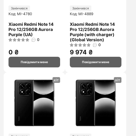
Закінчився
Закінчився
Код: MI-4780
Код: MI-4889
Xiaomi Redmi Note 14
Xiaomi Redmi Note 14
Pro 12/256GB Aurora
Pro 12/256GB Aurora
Purple (UA)
Purple (with charger)
(Global Version)
0
0
0 ₴
9 974 ₴
Повідомити мене
Повідомити мене
хіт
хіт