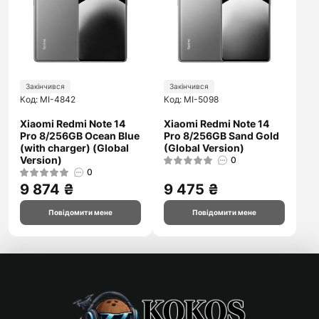
Закінчився
Закінчився
Код: MI-4842
Код: MI-5098
Xiaomi Redmi Note 14
Xiaomi Redmi Note 14
Pro 8/256GB Ocean Blue
Pro 8/256GB Sand Gold
(with charger) (Global
(Global Version)
Version)
0
0
9 874 ₴
9 475 ₴
Повідомити мене
Повідомити мене