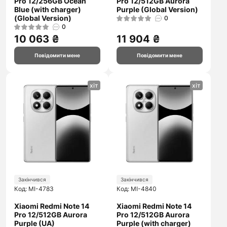
Pro 12/256GB Ocean
Pro 12/512GB Aurora
Blue (with charger)
Purple (Global Version)
(Global Version)
0
0
10 063 ₴
11 904 ₴
Повідомити мене
Повідомити мене
хіт
хіт
Закінчився
Закінчився
Код: MI-4783
Код: MI-4840
Xiaomi Redmi Note 14
Xiaomi Redmi Note 14
Pro 12/512GB Aurora
Pro 12/512GB Aurora
Purple (UA)
Purple (with charger)