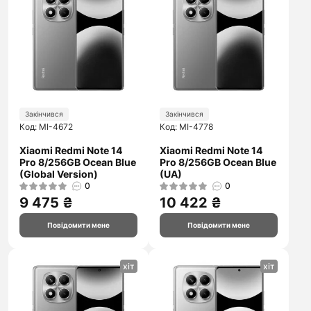
Закінчився
Закінчився
Код: MI-4672
Код: MI-4778
Xiaomi Redmi Note 14
Xiaomi Redmi Note 14
Pro 8/256GB Ocean Blue
Pro 8/256GB Ocean Blue
(Global Version)
(UA)
0
0
9 475 ₴
10 422 ₴
Повідомити мене
Повідомити мене
хіт
хіт