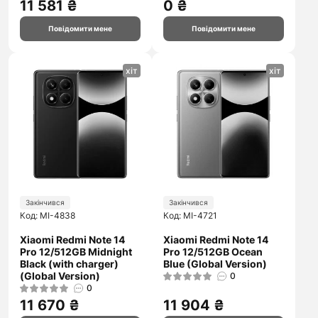
11 581 ₴
0 ₴
Повідомити мене
Повідомити мене
хіт
хіт
Закінчився
Закінчився
Код: MI-4838
Код: MI-4721
Xiaomi Redmi Note 14
Xiaomi Redmi Note 14
Pro 12/512GB Midnight
Pro 12/512GB Ocean
Black (with charger)
Blue (Global Version)
(Global Version)
0
0
11 670 ₴
11 904 ₴