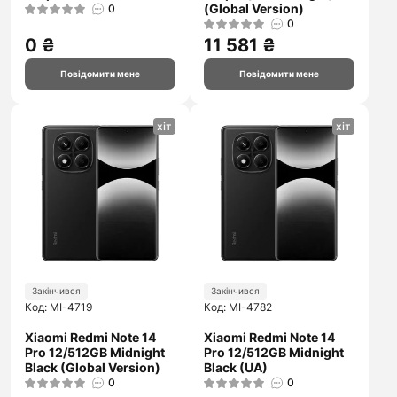
(Global Version)
0
0
0 ₴
11 581 ₴
Повідомити мене
Повідомити мене
хіт
хіт
Закінчився
Закінчився
Код: MI-4719
Код: MI-4782
Xiaomi Redmi Note 14
Xiaomi Redmi Note 14
Pro 12/512GB Midnight
Pro 12/512GB Midnight
Black (Global Version)
Black (UA)
0
0