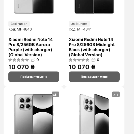
Закінчився
Закінчився
Код: MI-4843
Код: MI-4841
Xiaomi Redmi Note 14
Xiaomi Redmi Note 14
Pro 8/256GB Aurora
Pro 8/256GB Midnight
Purple (with charger)
Black (with charger)
(Global Version)
(Global Version)
0
0
10 070 ₴
10 070 ₴
Повідомити мене
Повідомити мене
хіт
хіт