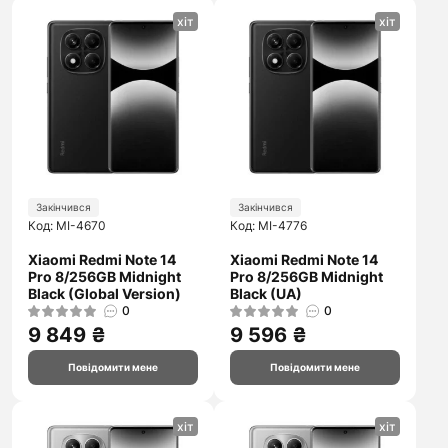
хіт
хіт
Закінчився
Закінчився
Код: MI-4670
Код: MI-4776
Xiaomi Redmi Note 14
Xiaomi Redmi Note 14
Pro 8/256GB Midnight
Pro 8/256GB Midnight
Black (Global Version)
Black (UA)
0
0
9 849 ₴
9 596 ₴
Повідомити мене
Повідомити мене
хіт
хіт