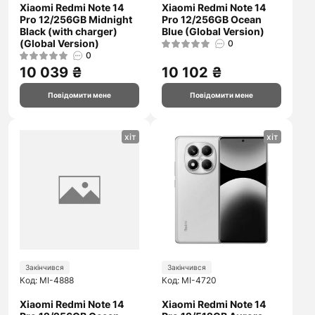
Xiaomi Redmi Note 14
Xiaomi Redmi Note 14
Pro 12/256GB Midnight
Pro 12/256GB Ocean
Black (with charger)
Blue (Global Version)
(Global Version)
0
0
10 039 ₴
10 102 ₴
Повідомити мене
Повідомити мене
хіт
хіт
Закінчився
Закінчився
Код: MI-4888
Код: MI-4720
Xiaomi Redmi Note 14
Xiaomi Redmi Note 14