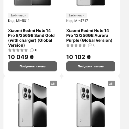
Закінчився
Закінчився
Код: MI-5011
Код: MI-4717
Xiaomi Redmi Note 14
Xiaomi Redmi Note 14
Pro 8/256GB Sand Gold
Pro 12/256GB Aurora
(with charger) (Global
Purple (Global Version)
Version)
0
0
10 049 ₴
10 102 ₴
Повідомити мене
Повідомити мене
хіт
хіт