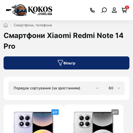
0
Смартфони, телефони
Смартфони Xiaomi Redmi Note 14
Pro
Фільтр
хіт
хіт