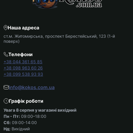
Наша адреса
ст.м. Житомирська, проспект Берестейський, 123 (1-й
поверх)
Телефони
+38 044 361 65 85
+38 098 963 60 26
+38 099 538 93 93
info@kokos.com.ua
Графік роботи
Увага 8 серпня у магазині вихідний
Пн - Пт:
09:00–18:00
Сб:
09:00-14:00
Нд:
Вихідний