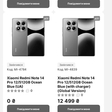
Повідомити мене
Повідомити мене
хіт
хіт
Закінчився
Закінчився
Код: MI-4784
Код: MI-4839
Xiaomi Redmi Note 14
Xiaomi Redmi Note 14
Pro 12/512GB Ocean
Pro 12/512GB Ocean
Blue (UA)
Blue (with charger)
(Global Version)
0
0
0 ₴
12 499 ₴
Повідомити мене
Повідомити мене