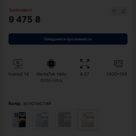
Закінчився
9 475 ₴
Повідомити про наявність
Android 14
MediaTek Helio
6.67
2400x1080
G100-Ultra
: золотистий
Колір