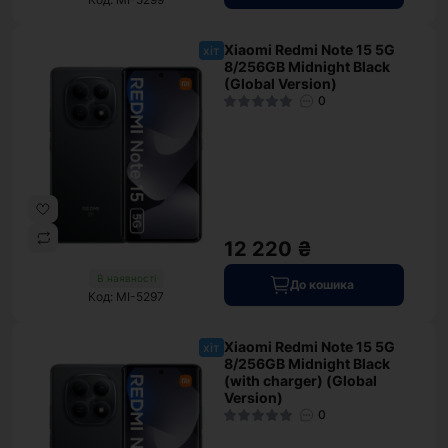
Xiaomi Redmi Note 15 5G
хіт
8/256GB Midnight Black
(Global Version)
0
12 220 ₴
В наявності
До кошика
Код: MI-5297
Xiaomi Redmi Note 15 5G
хіт
8/256GB Midnight Black
(with charger) (Global
Version)
0