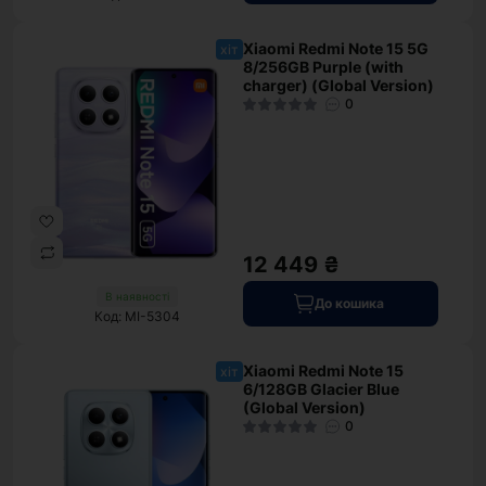
Xiaomi Redmi Note 15 5G
хіт
8/256GB Purple (with
charger) (Global Version)
0
12 449 ₴
В наявності
До кошика
Код: MI-5304
Xiaomi Redmi Note 15
хіт
6/128GB Glacier Blue
(Global Version)
0