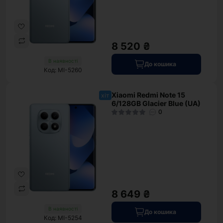
8 520 ₴
В наявності
До кошика
Код: MI-5260
Xiaomi Redmi Note 15
хіт
6/128GB Glacier Blue (UA)
0
8 649 ₴
В наявності
До кошика
Код: MI-5254