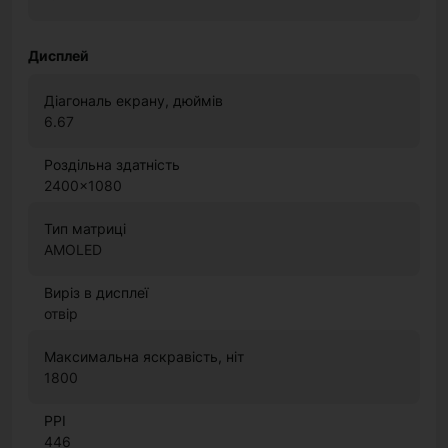
Дисплей
Діагональ екрану, дюймів
6.67
Роздільна здатність
2400x1080
Тип матриці
AMOLED
Виріз в дисплеї
отвір
Максимальна яскравість, ніт
1800
PPI
446