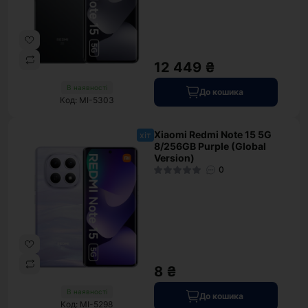
12 449 ₴
В наявності
До кошика
Код: MI-5303
Xiaomi Redmi Note 15 5G
хіт
8/256GB Purple (Global
Version)
0
8 ₴
В наявності
До кошика
Код: MI-5298