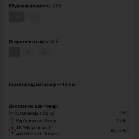
: 256
Вбудована пам'ять
256
512
: 8
Оперативна пам'ять
8
12
12.0
Гарантія від магазину — 12 міс.
Доставимо цей товар:
Самовивіз з офісу
0 ₴
Кур'єром по Києву
100 ₴
ТК "Нова пошта"
від 70 ₴
Доставимо за 48 годин