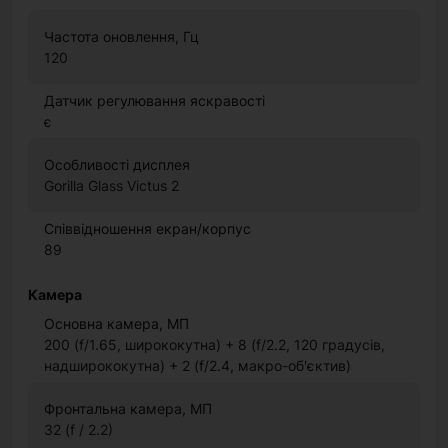
Частота оновлення, Гц
120
Датчик регулювання яскравості
є
Особливості дисплея
Gorilla Glass Victus 2
Співвідношення екран/корпус
89
Камера
Основна камера, МП
200 (f/1.65, ширококутна) + 8 (f/2.2, 120 градусів,
надширококутна) + 2 (f/2.4, макро-об'єктив)
Фронтальна камера, МП
32 (f / 2.2)