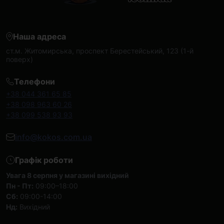
Наша адреса
ст.м. Житомирська, проспект Берестейський, 123 (1-й
поверх)
Телефони
+38 044 361 65 85
+38 098 963 60 26
+38 099 538 93 93
info@kokos.com.ua
Графік роботи
Увага 8 серпня у магазині вихідний
Пн - Пт:
09:00–18:00
Сб:
09:00-14:00
Нд:
Вихідний