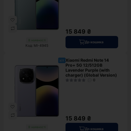
15 849 ₴
В наявності
До кошика
Код: MI-4945
Xiaomi Redmi Note 14
хіт
Pro+ 5G 12/512GB
Lavender Purple (with
charger) (Global Version)
0
15 849 ₴
В наявності
До кошика