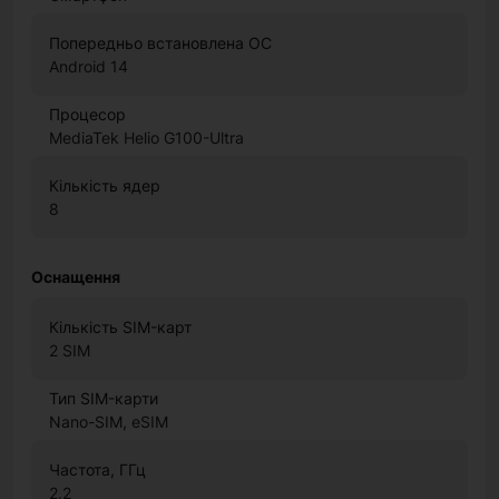
Попередньо встановлена ОС
Android 14
Процесор
MediaTek Helio G100-Ultra
Кількість ядер
8
Оснащення
Кількість SIM-карт
2 SIM
Тип SIM-карти
Nano-SIM, eSIM
Частота, ГГц
2.2