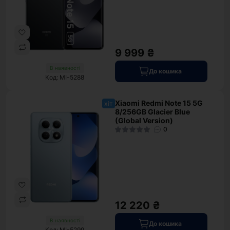
9 999 ₴
В наявності
До кошика
Код: MI-5288
Xiaomi Redmi Note 15 5G
хіт
8/256GB Glacier Blue
(Global Version)
0
12 220 ₴
В наявності
До кошика
Код: MI-5299