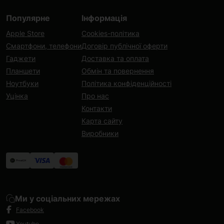
Популярне
Інформація
Apple Store
Cookies-політика
Смартфони, телефони
Договір публічної оферти
Гаджети
Доставка та оплата
Планшети
Обмін та повернення
Ноутбуки
Політика конфіденційності
Уцінка
Про нас
Контакти
Карта сайту
Виробники
Ми у соціальних мережах
Facebook
Youtube