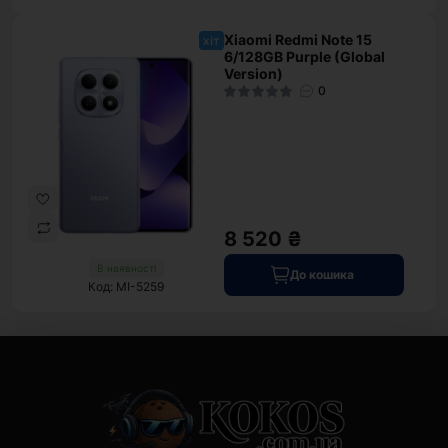
Xiaomi Redmi Note 15
хіт
6/128GB Purple (Global
Version)
0
8 520 ₴
В наявності
До кошика
Код: MI-5259