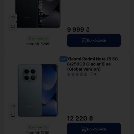
9 999 ₴
В наявності
До кошика
Код: MI-5288
Xiaomi Redmi Note 15 5G
хіт
8/256GB Glacier Blue
(Global Version)
0
12 220 ₴
В наявності
До кошика
Код: MI-5299