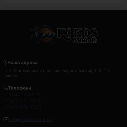
Наша адреса
ст.м. Житомирська, проспект Берестейський, 123 (1-й
поверх)
Телефони
+38 044 361 65 85
+38 098 963 60 26
+38 099 538 93 93
info@kokos.com.ua