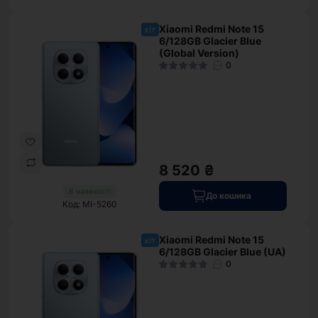
Xiaomi Redmi Note 15
хіт
6/128GB Glacier Blue
(Global Version)
0
8 520 ₴
В наявності
До кошика
Код: MI-5260
Xiaomi Redmi Note 15
хіт
6/128GB Glacier Blue (UA)
0