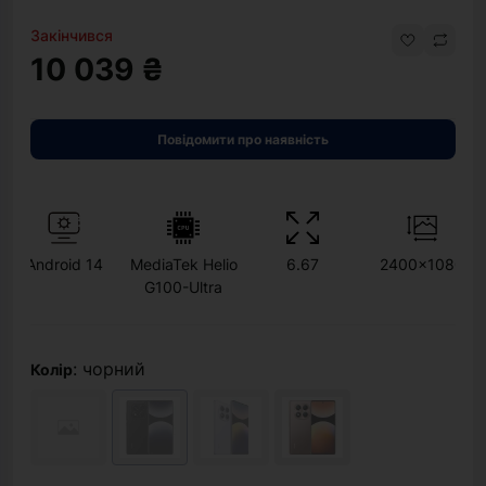
Закінчився
10 039 ₴
Повідомити про наявність
Android 14
MediaTek Helio
6.67
2400x1080
G100-Ultra
: чорний
Колір