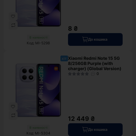
8 ₴
В наявності
До кошика
Код: MI-5298
Xiaomi Redmi Note 15 5G
хіт
8/256GB Purple (with
charger) (Global Version)
0
12 449 ₴
В наявності
До кошика
Код: MI-5304