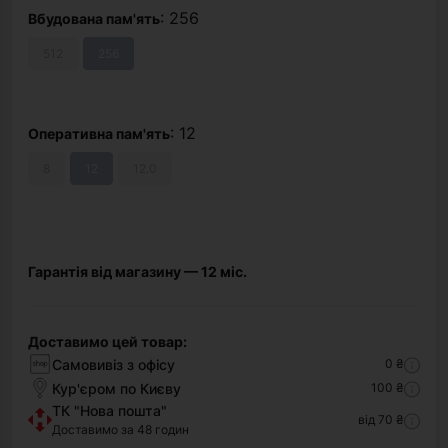
: 256
Вбудована пам'ять
512
256
: 12
Оперативна пам'ять
8
12
12.0
Гарантія від магазину — 12 міс.
Доставимо цей товар:
Самовивіз з офісу
0 ₴
Кур'єром по Києву
100 ₴
ТК "Нова пошта"
від 70 ₴
Доставимо за 48 годин