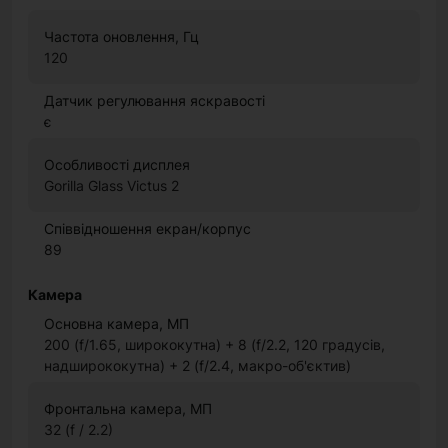
Частота оновлення, Гц
120
Датчик регулювання яскравості
є
Особливості дисплея
Gorilla Glass Victus 2
Співвідношення екран/корпус
89
Камера
Основна камера, МП
200 (f/1.65, ширококутна) + 8 (f/2.2, 120 градусів,
надширококутна) + 2 (f/2.4, макро-об'єктив)
Фронтальна камера, МП
32 (f / 2.2)