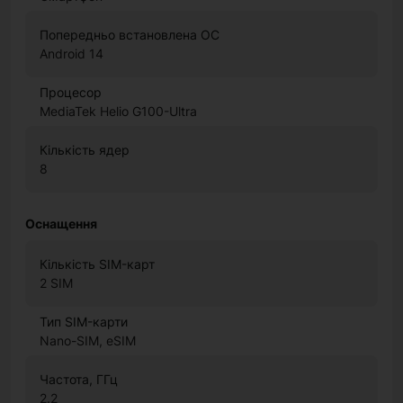
Попередньо встановлена ОС
Android 14
Процесор
MediaTek Helio G100-Ultra
Кількість ядер
8
Оснащення
Кількість SIM-карт
2 SIM
Тип SIM-карти
Nano-SIM, eSIM
Частота, ГГц
2.2