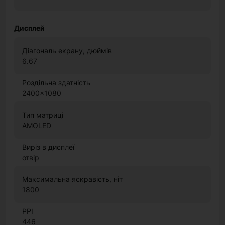
Дисплей
Діагональ екрану, дюймів
6.67
Роздільна здатність
2400x1080
Тип матриці
AMOLED
Виріз в дисплеї
отвір
Максимальна яскравість, ніт
1800
PPI
446