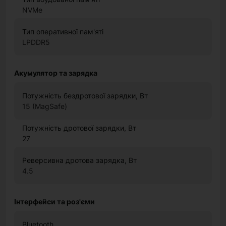
NVMe
Тип оперативної пам'яті
LPDDR5
Акумулятор та зарядка
Потужність бездротової зарядки, Вт
15 (MagSafe)
Потужність дротової зарядки, Вт
27
Реверсивна дротова зарядка, Вт
4.5
Інтерфейси та роз'єми
Bluetooth