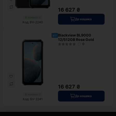
16 627 ₴
В наявності
До кошика
Код: BV-2240
Blackview BL9000
хіт
12/512GB Rose Gold
0
16 627 ₴
В наявності
До кошика
Код: BV-2241