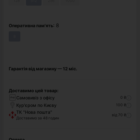
128
512
256
1000
: 8
Оперативна пам'ять
8
Гарантія від магазину — 12 міс.
Доставимо цей товар:
Самовивіз з офісу
0 ₴
Кур'єром по Києву
100 ₴
ТК "Нова пошта"
від 70 ₴
Доставимо за 48 годин
Оплата