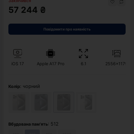
Закінчився
57 244 ₴
Повідомити про наявність
iOS 17
Apple A17 Pro
6.1
2556x1179
: чорний
Колір
: 512
Вбудована пам'ять