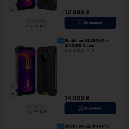
14 999 ₴
В наявності
До кошика
Код: BV-1225
Blackview BL8800 Pro
хіт
8/128GB Green
0
14 999 ₴
В наявності
До кошика
Код: BV-1226
Blackview BL8800 Pro
хіт