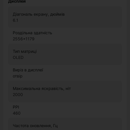
Дисплей
Діагональ екрану, дюймів
6.1
Роздільна здатність
2556x1179
Тип матриці
OLED
Виріз в дисплеї
отвір
Максимальна яскравість, ніт
2000
PPI
460
Частота оновлення, Гц