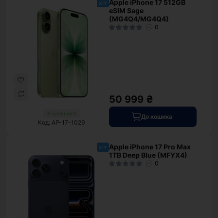
Apple iPhone 17 512GB
хіт
eSIM Sage
(MG4Q4/MG4Q4)
0
50 999 ₴
В наявності
До кошика
Код: AP-17-1029
Apple iPhone 17 Pro Max
хіт
1TB Deep Blue (MFYX4)
0