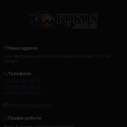
Наша адреса
ст.м. Житомирська, проспект Берестейський, 123 (1-й
поверх)
Телефони
+38 044 361 65 85
+38 098 963 60 26
+38 099 538 93 93
info@kokos.com.ua
Графік роботи
Увага 8 серпня у магазині вихідний