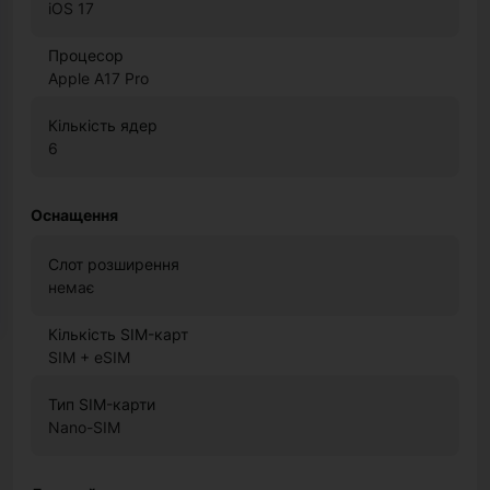
iOS 17
Процесор
Apple A17 Pro
Кількість ядер
6
Оснащення
Слот розширення
немає
Кількість SIM-карт
SIM + eSIM
Тип SIM-карти
Nano-SIM