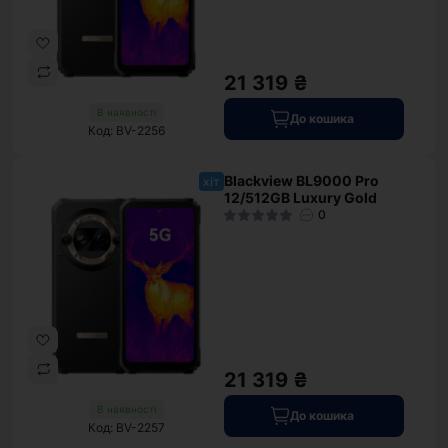
21 319 ₴
В наявності
До кошика
Код: BV-2256
Blackview BL9000 Pro
хіт
12/512GB Luxury Gold
0
21 319 ₴
В наявності
До кошика
Код: BV-2257