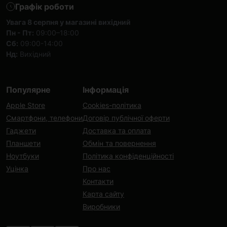
Графік роботи
Увага 8 серпня у магазині вихідний
Пн - Пт:
09:00–18:00
Сб:
09:00-14:00
Нд:
Вихідний
Популярне
Інформація
Apple Store
Cookies-політика
Смартфони, телефони
Договір публічної оферти
Гаджети
Доставка та оплата
Планшети
Обмін та повернення
Ноутбуки
Політика конфіденційності
Уцінка
Про нас
Контакти
Карта сайту
Виробники