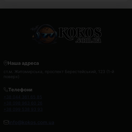
Наша адреса
ст.м. Житомирська, проспект Берестейський, 123 (1-й
поверх)
Телефони
+38 044 361 65 85
+38 098 963 60 26
+38 099 538 93 93
info@kokos.com.ua