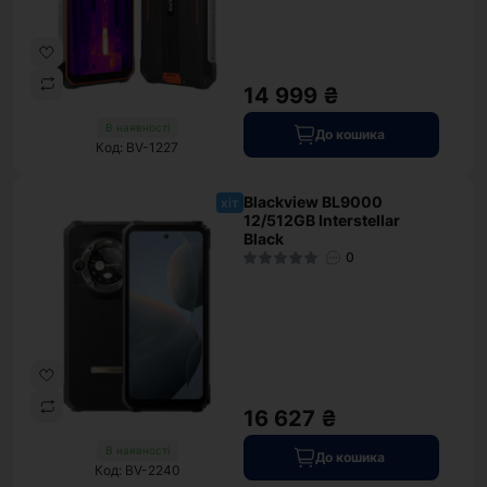
14 999 ₴
В наявності
До кошика
Код: BV-1227
Blackview BL9000
хіт
12/512GB Interstellar
Black
0
16 627 ₴
В наявності
До кошика
Код: BV-2240