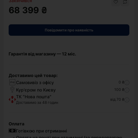
Закінчився
68 399 ₴
Повідомити про наявність
Гарантія від магазину — 12 міс.
Доставимо цей товар:
Самовивіз з офісу
0 ₴
Кур'єром по Києву
100 ₴
ТК "Нова пошта"
від 70 ₴
Доставимо за 48 годин
Оплата
Готівкою при отриманні
Оплата на пошті при отриманні (за передоплатою