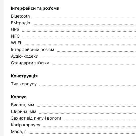
Інтерфейси та роз'єми
Bluetooth
FM-радіо
GPS
NFC
Wi-Fi
Інтерфейсний роз'єм
Аудіо-кодеки
Стандарти зв'язку
Конструкція
Тип корпусу
Корпус
Висота, мм
Ширина, мм
Захист від пилу і вологи
Колір корпусу
Маса, г