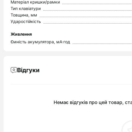
Матеріал кришки/рамки
Тип клавіатури
Товщина, мм
Ударостійкість
Живлення
Ємність акумулятора, мА·год
Відгуки
Немає відгуків про цей товар, ст