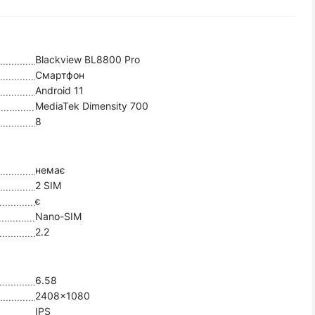
Blackview BL8800 Pro
Смартфон
Android 11
MediaTek Dimensity 700
8
немає
2 SIM
є
Nano-SIM
2.2
6.58
2408x1080
IPS