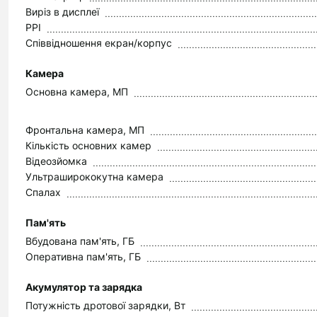
Виріз в дисплеї
PPI
Співвідношення екран/корпус
Камера
Основна камера, МП
Фронтальна камера, МП
Кількість основних камер
Відеозйомка
Ультраширококутна камера
Спалах
Пам'ять
Вбудована пам'ять, ГБ
Оперативна пам'ять, ГБ
Акумулятор та зарядка
Потужність дротової зарядки, Вт