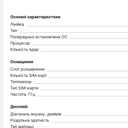
Основні характеристики
Лінійка
Тип
Попередньо встановлена ОС
Процесор
Кількість ядер
Оснащення
Слот розширення
Кількість SIM-карт
Тепловізор
Тип SIM-карти
Частота, ГГц
Дисплей
Діагональ екрану, дюймів
Роздільна здатність
Тип матриці