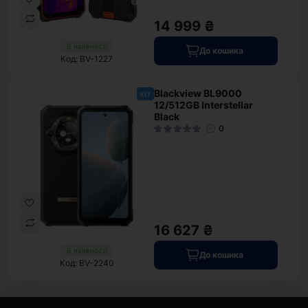
14 999 ₴
В наявності
До кошика
Код: BV-1227
Blackview BL9000
хіт
12/512GB Interstellar
Black
0
16 627 ₴
В наявності
До кошика
Код: BV-2240