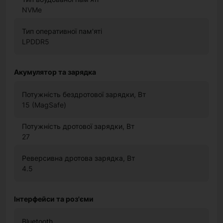
NVMe
Тип оперативної пам'яті
LPDDR5
Акумулятор та зарядка
Потужність бездротової зарядки, Вт
15 (MagSafe)
Потужність дротової зарядки, Вт
27
Реверсивна дротова зарядка, Вт
4.5
Інтерфейси та роз'єми
Bluetooth