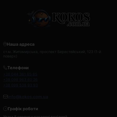
Наша адреса
ст.м. Житомирська, проспект Берестейський, 123 (1-й
поверх)
Телефони
+38 044 361 65 85
+38 098 963 60 26
+38 099 538 93 93
info@kokos.com.ua
Графік роботи
Увага 8 серпня у магазині вихідний