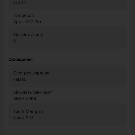
iOS 17
Процесор
Apple A17 Pro
Кількість ядер
6
Оснащення
Слот розширення
немає
Кількість SIM-карт
SIM + eSIM
Тип SIM-карти
Nano-SIM