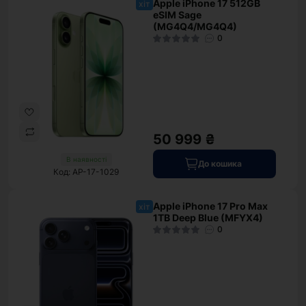
Apple iPhone 17 512GB
хіт
eSIM Sage
(MG4Q4/MG4Q4)
0
50 999 ₴
В наявності
До кошика
Код: AP-17-1029
Apple iPhone 17 Pro Max
хіт
1TB Deep Blue (MFYX4)
0