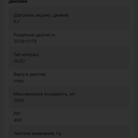
Дисплей
Діагональ екрану, дюймів
6.1
Роздільна здатність
2556x1179
Тип матриці
OLED
Виріз в дисплеї
отвір
Максимальна яскравість, ніт
2000
PPI
460
Частота оновлення, Гц