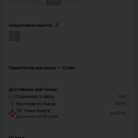
256
1000
128
512
: 8
Оперативна пам'ять
8
Гарантія від магазину — 12 міс.
Доставимо цей товар:
Самовивіз з офісу
0 ₴
Кур'єром по Києву
100 ₴
ТК "Нова пошта"
від 70 ₴
Доставимо за 48 годин
Оплата