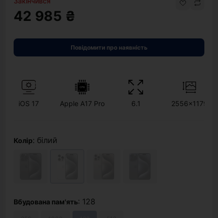
Закінчився
42 985 ₴
Повідомити про наявність
iOS 17
Apple A17 Pro
6.1
2556x1179
: білий
Колір
: 128
Вбудована пам'ять