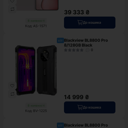
39 333 ₴
В наявності
До кошика
Код: AS-1571
Blackview BL8800 Pro
хіт
8/128GB Black
0
14 999 ₴
В наявності
До кошика
Код: BV-1225
Blackview BL8800 Pro
хіт