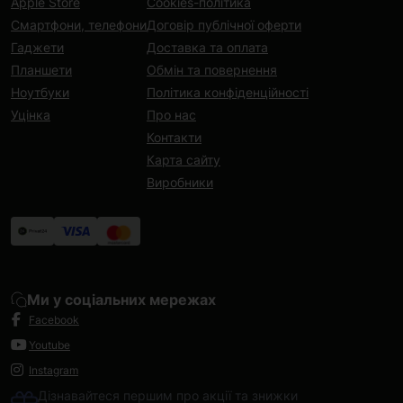
Apple Store
Cookies-політика
Смартфони, телефони
Договір публічної оферти
Гаджети
Доставка та оплата
Планшети
Обмін та повернення
Ноутбуки
Політика конфіденційності
Уцінка
Про нас
Контакти
Карта сайту
Виробники
Ми у соціальних мережах
Facebook
Youtube
Instagram
Дізнавайтеся першим про акції та знижки