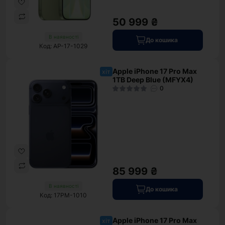
50 999 ₴
В наявності
До кошика
Код: AP-17-1029
Apple iPhone 17 Pro Max
хіт
1TB Deep Blue (MFYX4)
0
85 999 ₴
В наявності
До кошика
Код: 17PM-1010
Apple iPhone 17 Pro Max
хіт