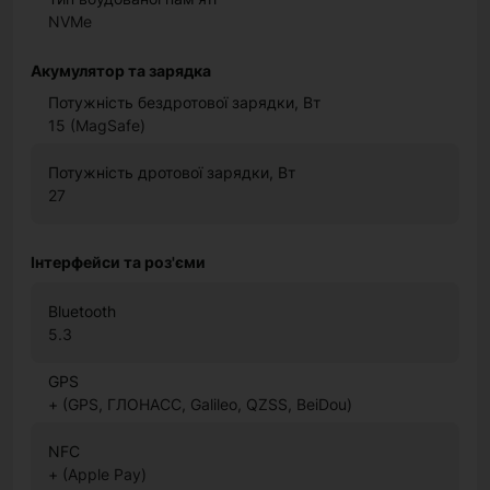
NVMe
Акумулятор та зарядка
Потужність бездротової зарядки, Вт
15 (MagSafe)
Потужність дротової зарядки, Вт
27
Інтерфейси та роз'єми
Bluetooth
5.3
GPS
+ (GPS, ГЛОНАСС, Galileo, QZSS, BeiDou)
NFC
+ (Apple Pay)