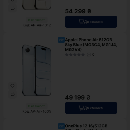
54 299 ₴
В наявності
До кошика
Код: AP-Air-1012
Apple iPhone Air 512GB
хіт
Sky Blue (MG3C4, MG1J4,
MG2V4)
0
49 199 ₴
В наявності
До кошика
Код: AP-Air-1005
OnePlus 12 16/512GB
хіт