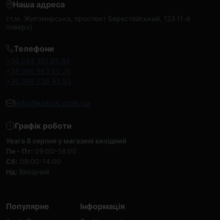
Наша адреса
ст.м. Житомирська, проспект Берестейський, 123 (1-й
поверх)
Телефони
+38 044 361 65 85
+38 098 963 60 26
+38 099 538 93 93
info@kokos.com.ua
Графік роботи
Увага 8 серпня у магазині вихідний
Пн - Пт:
09:00–18:00
Сб:
09:00-14:00
Нд:
Вихідний
Популярне
Інформація