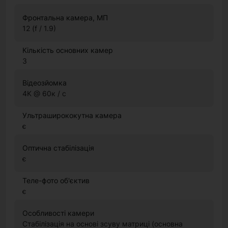
Фронтальна камера, МП
12 (f / 1.9)
Кількість основних камер
3
Відеозйомка
4K @ 60к / с
Ультраширококутна камера
є
Оптична стабілізація
є
Теле-фото об'єктив
є
Особливості камери
Стабілізація на основі зсуву матриці (основна