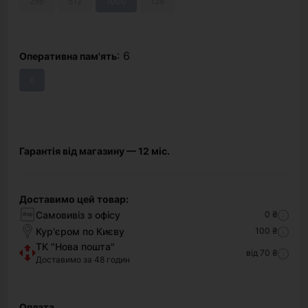
256
512
1000
128
: 6
Оперативна пам'ять
6
Гарантія від магазину — 12 міс.
Доставимо цей товар:
Самовивіз з офісу
0 ₴
Кур'єром по Києву
100 ₴
ТК "Нова пошта"
від 70 ₴
Доставимо за 48 годин
Оплата