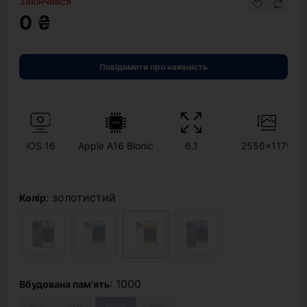
Закінчився
0 ₴
Повідомити про наявність
iOS 16
Apple A16 Bionic
6.1
2556x1179
: золотистий
Колір
: 1000
Вбудована пам'ять