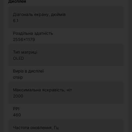
Дисплей
Діагональ екрану, дюймів
6.1
Роздільна здатність
2556x1179
Тип матриці
OLED
Виріз в дисплеї
отвір
Максимальна яскравість, ніт
2000
PPI
460
Частота оновлення, Гц