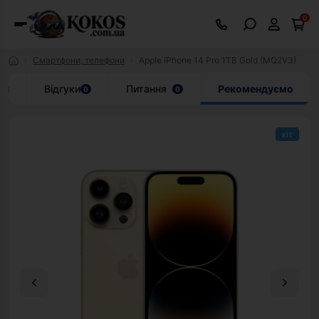
0
Смартфони, телефони
Apple iPhone 14 Pro 1TB Gold (MQ2V3)
ки
Відгуки
Питання
Рекомендуємо
0
0
хіт