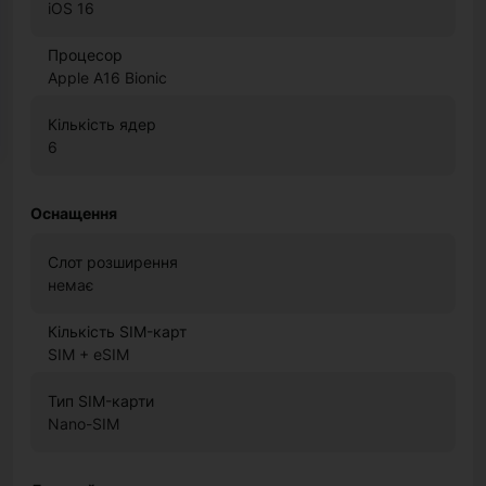
iOS 16
Процесор
Apple A16 Bionic
Кількість ядер
6
Оснащення
Слот розширення
немає
Кількість SIM-карт
SIM + eSIM
Тип SIM-карти
Nano-SIM