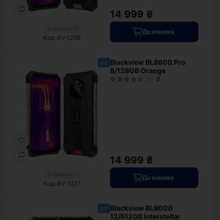
14 999 ₴
В наявності
До кошика
Код: BV-1226
Blackview BL8800 Pro
хіт
8/128GB Orange
0
14 999 ₴
В наявності
До кошика
Код: BV-1227
Blackview BL9000
хіт
12/512GB Interstellar