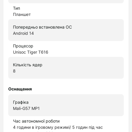
Тип
Планшет
Попередньо встановлена ОС
Android 14
Процесор
Unisoc Tiger T616
Кількість ядер
8
Оснащення
Графіка
Mali-G57 MP1
Час автономної роботи
4 години в ігровому режимі/ 5 годин під час