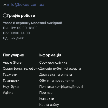
info@kokos.com.ua
Графік роботи
Увага 8 серпня у магазині вихідний
Пн - Пт:
09:00–18:00
Сб:
09:00-14:00
Нд:
Вихідний
Популярне
Інформація
Apple Store
Cookies-політика
Смартфони, телефони
Договір публічної оферти
Гаджети
Доставка та оплата
Планшети
Обмін та повернення
Ноутбуки
Політика конфіденційності
Уцінка
Про нас
Контакти
Карта сайту