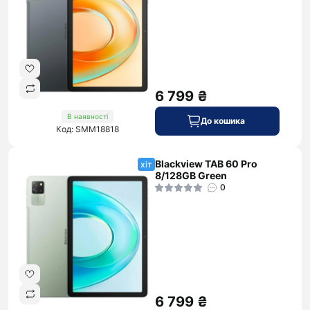
6 799 ₴
В наявності
До кошика
Код: SMM18818
Blackview TAB 60 Pro
хіт
8/128GB Green
0
6 799 ₴