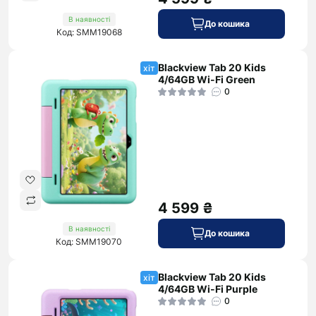
В наявності
До кошика
Код: SMM19068
Blackview Tab 20 Kids
хіт
4/64GB Wi-Fi Green
0
4 599 ₴
В наявності
До кошика
Код: SMM19070
Blackview Tab 20 Kids
хіт
4/64GB Wi-Fi Purple
0