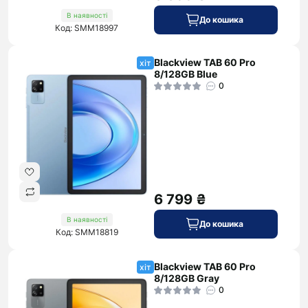
В наявності
До кошика
Код: SMM18997
Blackview TAB 60 Pro
хіт
8/128GB Blue
0
6 799 ₴
В наявності
До кошика
Код: SMM18819
Blackview TAB 60 Pro
хіт
8/128GB Gray
0