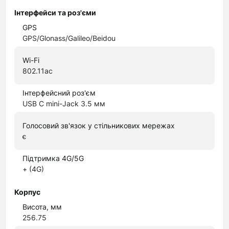
Інтерфейси та роз'єми
GPS
GPS/Glonass/Galileo/Beidou
Wi-Fi
802.11ac
Інтерфейсний роз'єм
USB C mini-Jack 3.5 мм
Голосовий зв'язок у стільникових мережах
є
Підтримка 4G/5G
+ (4G)
Корпус
Висота, мм
256.75