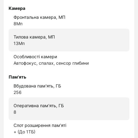
Камера
Фронтальна камера, МП
8Мп
Тилова камера, МП
13Мп
Особливості камери
Автофокус, спалах, сенсор глибини
Пам'ять
Вбудована пам'ять, ГБ
256
Оперативна пам'ять, ГБ
8
Слот розширення пам'яті
+ (До 1ТБ)