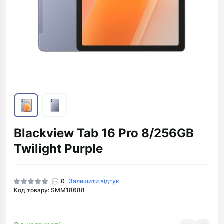
Blackview Tab 16 Pro 8/256GB
Twilight Purple
0
Залишити відгук
Код товару: SMM18688