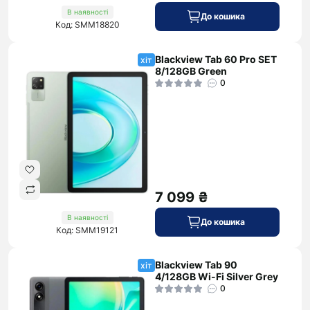
В наявності
До кошика
Код: SMM18820
Blackview Tab 60 Pro SET
хіт
8/128GB Green
0
7 099 ₴
В наявності
До кошика
Код: SMM19121
Blackview Tab 90
хіт
4/128GB Wi-Fi Silver Grey
0