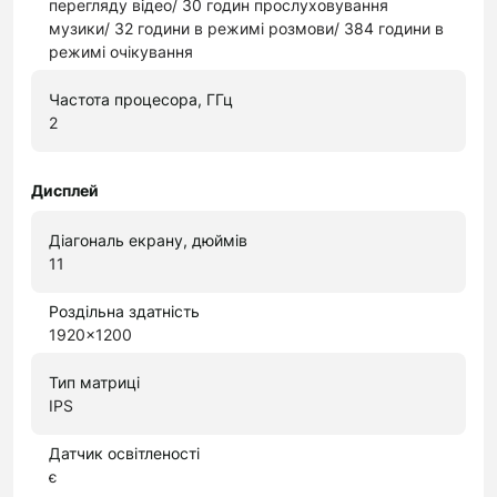
перегляду відео/ 30 годин прослуховування
музики/ 32 години в режимі розмови/ 384 години в
режимі очікування
Частота процесора, ГГц
2
Дисплей
Діагональ екрану, дюймів
11
Роздільна здатність
1920x1200
Тип матриці
IPS
Датчик освітленості
є