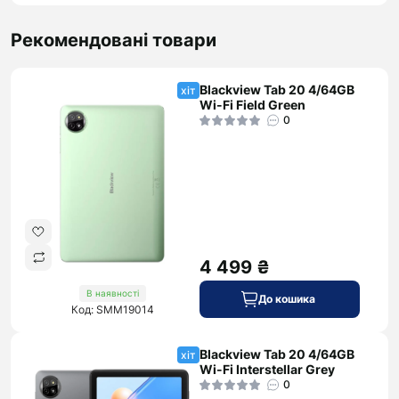
Рекомендовані товари
Blackview Tab 20 4/64GB
хіт
Wi-Fi Field Green
0
4 499 ₴
В наявності
До кошика
Код: SMM19014
Blackview Tab 20 4/64GB
хіт
Wi-Fi Interstellar Grey
0