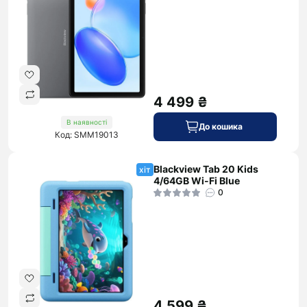
4 499 ₴
В наявності
До кошика
Код: SMM19013
Blackview Tab 20 Kids
хіт
4/64GB Wi-Fi Blue
0
4 599 ₴