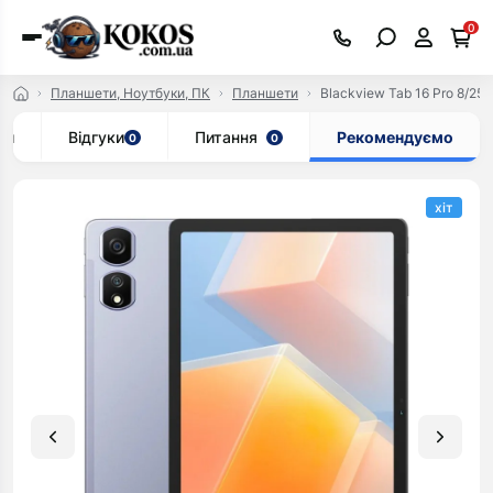
0
Планшети, Ноутбуки, ПК
Планшети
Blackview Tab 16 Pro 8/256
ки
Відгуки
Питання
Рекомендуємо
0
0
хіт