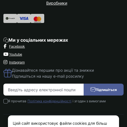
Виробники
Ми у соціальних мережах
Facebook
Youtube
Instagram
Дізнавайтеся першим про акції та знижки
Підпишіться на нашу e-mail розсилку
Підпишіться
Я прочитав
Політика конфіденційності
і згоден з вимогами
Цей сайт використовує файли cookies для більш
Kokos.com.ua © 2026