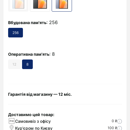
: 256
Вбудована пам'ять
256
: 8
Оперативна пам'ять
12
8
Гарантія від магазину — 12 міс.
Доставимо цей товар:
Самовивіз з офісу
0 ₴
Кур'єром по Києву
100 ₴