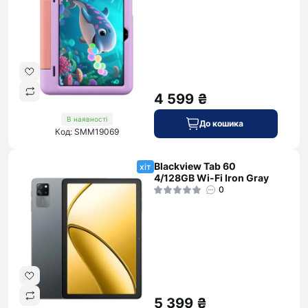
4 599 ₴
В наявності
До кошика
Код: SMM19069
Blackview Tab 60
хіт
4/128GB Wi-Fi Iron Gray
0
5 399 ₴