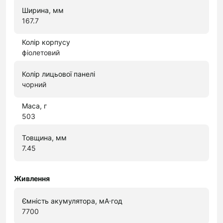
Ширина, мм
167.7
Колір корпусу
фіолетовий
Колір лицьової панелі
чорний
Маса, г
503
Товщина, мм
7.45
Живлення
Ємність акумулятора, мА·год
7700