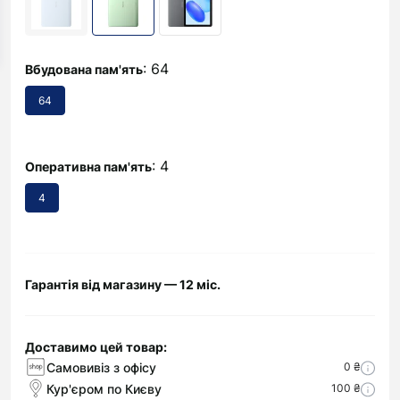
: 64
Вбудована пам'ять
64
: 4
Оперативна пам'ять
4
Гарантія від магазину — 12 міс.
Доставимо цей товар:
Самовивіз з офісу
0 ₴
Кур'єром по Києву
100 ₴