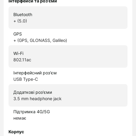
Інтерфейси та роз'єми
Bluetooth
+ (5.0)
GPS
+ (GPS, GLONASS, Galileo)
Wi-Fi
802.11ac
Інтерфейсний роз'єм
USB Type-C
Додаткові роз'єми
3.5 mm headphone jack
Підтримка 4G/5G
немає
Корпус