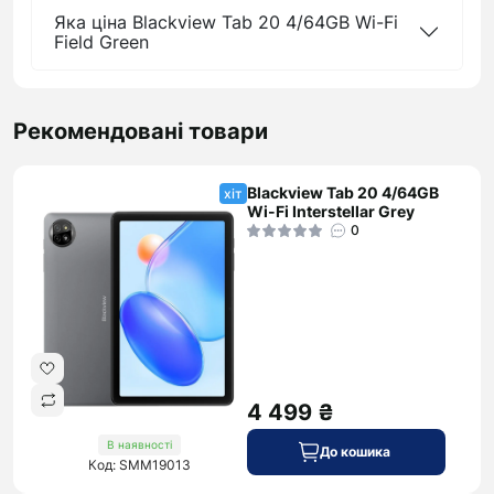
Яка ціна Blackview Tab 20 4/64GB Wi-Fi
Field Green
Рекомендовані товари
Blackview Tab 20 4/64GB
хіт
Wi-Fi Interstellar Grey
0
4 499 ₴
В наявності
До кошика
Код: SMM19013