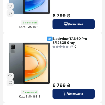
6 799 ₴
В наявності
До кошика
Код: SMM18819
Blackview TAB 60 Pro
хіт
8/128GB Gray
0
6 799 ₴
В наявності
До кошика
Код: SMM18818