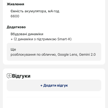
Живлення
Ємність акумулятора, мА·год
6600
Додатково
Вбудовані динаміки
+ (2 динаміки з підтримкою Smart-K)
Ще
розблокування по обличчю, Google Lens, Gemini 2.0
Відгуки
+ Додати відгук