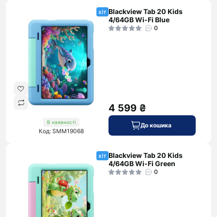
Blackview Tab 20 Kids
хіт
4/64GB Wi-Fi Blue
0
4 599 ₴
В наявності
До кошика
Код: SMM19068
Blackview Tab 20 Kids
хіт
4/64GB Wi-Fi Green
0