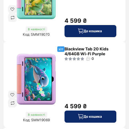
4 599 ₴
В наявності
До кошика
Код: SMM19070
Blackview Tab 20 Kids
хіт
4/64GB Wi-Fi Purple
0
4 599 ₴
В наявності
До кошика
Код: SMM19069