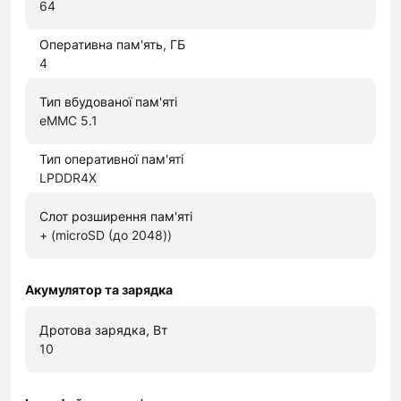
64
Оперативна пам'ять, ГБ
4
Тип вбудованої пам'яті
eMMC 5.1
Тип оперативної пам'яті
LPDDR4X
Слот розширення пам'яті
+ (microSD (до 2048))
Акумулятор та зарядка
Дротова зарядка, Вт
10