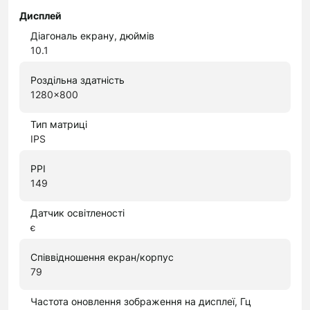
Дисплей
Діагональ екрану, дюймів
10.1
Роздільна здатність
1280x800
Тип матриці
IPS
PPI
149
Датчик освітленості
є
Співвідношення екран/корпус
79
Частота оновлення зображення на дисплеї, Гц