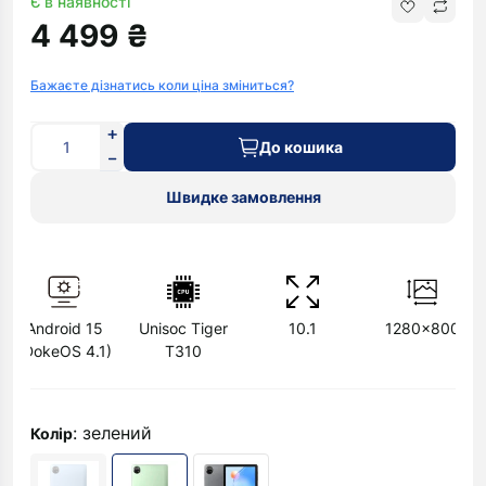
Є в наявності
4 499 ₴
Бажаєте дізнатись коли ціна зміниться?
До кошика
Швидке замовлення
Android 15
Unisoc Tiger
10.1
1280x800
(DokeOS 4.1)
T310
: зелений
Колір