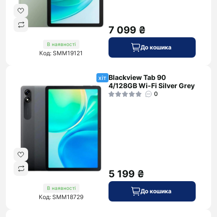
7 099 ₴
В наявності
До кошика
Код: SMM19121
Blackview Tab 90
хіт
4/128GB Wi-Fi Silver Grey
0
5 199 ₴
В наявності
До кошика
Код: SMM18729