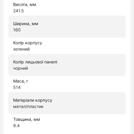
Висота, мм
241.5
Ширина, мм
160
Колір корпусу
зелений
Колір лицьової панелі
чорний
Маса, г
514
Матеріали корпусу
метал/пластик
Товщина, мм
9.4