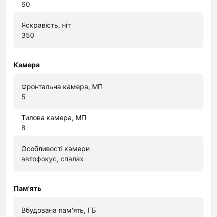
60
Яскравість, ніт
350
Камера
Фронтальна камера, МП
5
Тилова камера, МП
8
Особливості камери
автофокус, спалах
Пам'ять
Вбудована пам'ять, ГБ