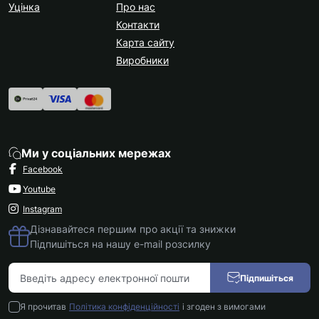
Уцінка
Про нас
Контакти
Карта сайту
Виробники
Ми у соціальних мережах
Facebook
Youtube
Instagram
Дізнавайтеся першим про акції та знижки
Підпишіться на нашу e-mail розсилку
Підпишіться
Я прочитав
Політика конфіденційності
і згоден з вимогами