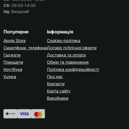
Сб:
09:00-14:00
Нд:
Вихідний
Популярне
Інформація
Apple Store
Cookies-політика
Смартфони, телефони
Договір публічної оферти
Гаджети
Доставка та оплата
Планшети
Обмін та повернення
Ноутбуки
Політика конфіденційності
Уцінка
Про нас
Контакти
Карта сайту
Виробники