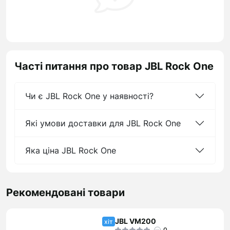
Часті питання про товар JBL Rock One
Чи є JBL Rock One у наявності?
Які умови доставки для JBL Rock One
Яка ціна JBL Rock One
Рекомендовані товари
JBL VM200
хіт
0