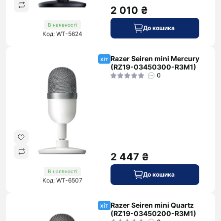
2 010 ₴
В наявності
До кошика
Код: WT-5624
Razer Seiren mini Mercury
хіт
(RZ19-03450300-R3M1)
0
2 447 ₴
В наявності
До кошика
Код: WT-6507
Razer Seiren mini Quartz
хіт
(RZ19-03450200-R3M1)