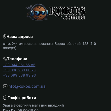
Наша адреса
ст.м. Житомирська, проспект Берестейський, 123 (1-й
поверх)
Телефони
+38 044 361 65 85
+38 098 963 60 26
+38 099 538 93 93
info@kokos.com.ua
Графік роботи
Увага 8 серпня у магазині вихідний
Пн - Пт:
09:00–18:00