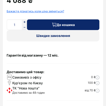
4 088 ₴
Бажаєте дізнатись коли ціна зміниться?
До кошика
Швидке замовлення
Гарантія від магазину — 12 міс.
Доставимо цей товар:
Самовивіз з офісу
0 ₴
Кур'єром по Києву
100 ₴
ТК "Нова пошта"
від 70 ₴
Доставимо за 48 годин