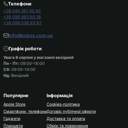
Телефони
+38 044 361 65 85
+38 098 963 60 26
+38 099 538 93 93
info@kokos.com.ua
Графік роботи
Увага 8 серпня у магазині вихідний
Пн - Пт:
09:00–18:00
Сб:
09:00-14:00
Нд:
Вихідний
Популярне
Інформація
Apple Store
Cookies-політика
Смартфони, телефони
Договір публічної оферти
Гаджети
Доставка та оплата
Планшети
Обмін та повернення