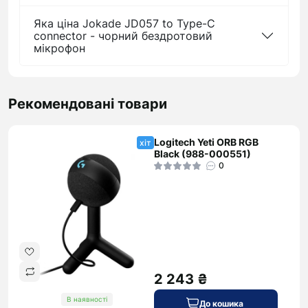
Яка ціна Jokade JD057 to Type-C
connector - чорний бездротовий
мікрофон
Рекомендовані товари
Logitech Yeti ORB RGB
хіт
Black (988-000551)
0
2 243 ₴
В наявності
До кошика