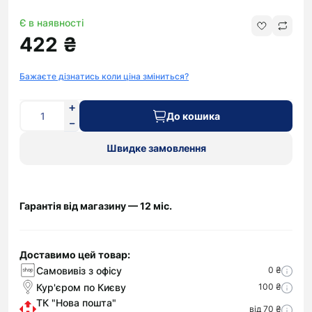
Є в наявності
422 ₴
Бажаєте дізнатись коли ціна зміниться?
До кошика
Швидке замовлення
Гарантія від магазину — 12 міс.
Доставимо цей товар:
Самовивіз з офісу
0 ₴
Кур'єром по Києву
100 ₴
ТК "Нова пошта"
від 70 ₴