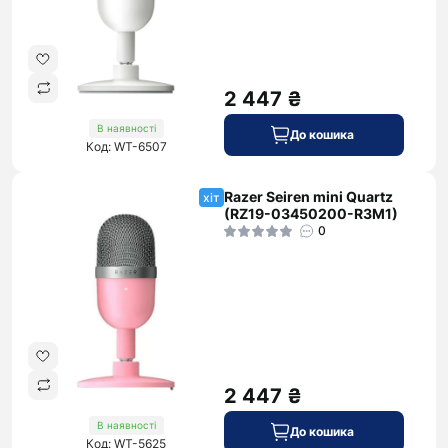
2 447 ₴
В наявності
До кошика
Код: WT-6507
Razer Seiren mini Quartz
хіт
(RZ19-03450200-R3M1)
0
2 447 ₴
В наявності
До кошика
Код: WT-5625