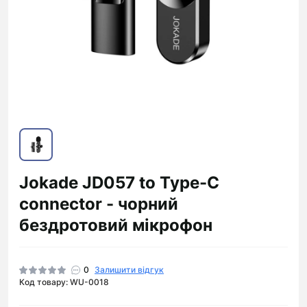
Jokade JD057 to Type-C
connector - чорний
бездротовий мікрофон
0
Залишити відгук
Код товару: WU-0018