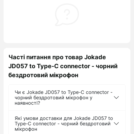
Часті питання про товар Jokade
JD057 to Type-C connector - чорний
бездротовий мікрофон
Чи є Jokade JD057 to Type-C connector -
чорний бездротовий мікрофон у
наявності?
Які умови доставки для Jokade JD057 to
Type-C connector - чорний бездротовий
мікрофон