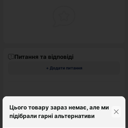
Питання та відповіді
+ Додати питання
Немає питань про даний товар, станьте
першим і задайте своє питання.
Цього товару зараз немає, але ми
підібрали гарні альтернативи