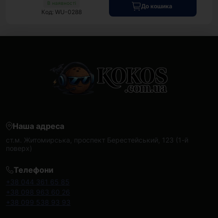
В наявності
До кошика
Код: WU-0288
Наша адреса
ст.м. Житомирська, проспект Берестейський, 123 (1-й
поверх)
Телефони
+38 044 361 65 85
+38 098 963 60 26
+38 099 538 93 93