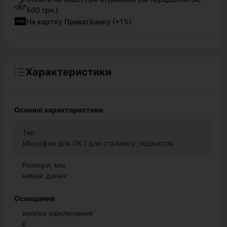
500 грн.)
На картку ПриватБанку (+1%)
Характеристики
Основні характеристики
Тип
Мікрофон для ПК / для стрімінгу, подкастів
Розміри, мм
немає даних
Оснащення
кнопка відключення
є