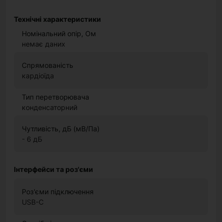
Технічні характеристики
Номінальний опір, Ом
немає даних
Спрямованість
кардіоїда
Тип перетворювача
конденсаторний
Чутливість, дБ (мВ/Па)
- 6 дБ
Інтерфейси та роз'єми
Роз'єми підключення
USB-C