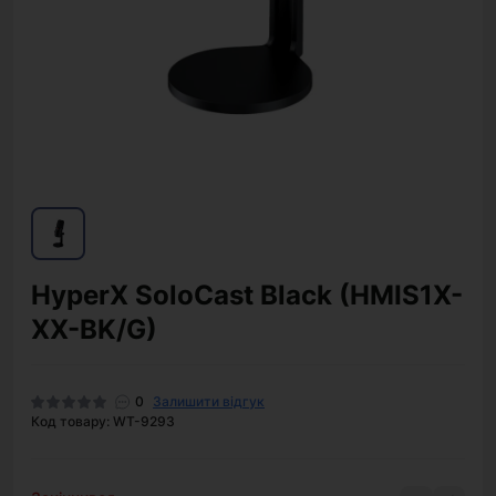
HyperX SoloCast Black (HMIS1X-
XX-BK/G)
0
Залишити відгук
Код товару: WT-9293