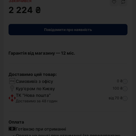
Закінчився
2 224 ₴
Повідомити про наявність
Гарантія від магазину — 12 міс.
Доставимо цей товар:
Самовивіз з офісу
0 ₴
Кур'єром по Києву
100 ₴
ТК "Нова пошта"
від 70 ₴
Доставимо за 48 годин
Оплата
Готівкою при отриманні
Оплата на пошті при отриманні (за передоплатою