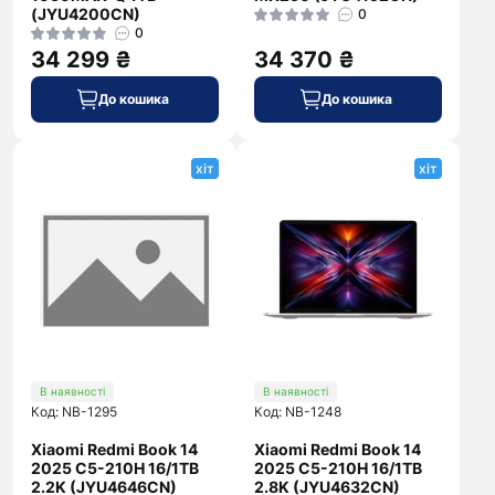
(JYU4200CN)
0
0
34 299 ₴
34 370 ₴
До кошика
До кошика
хіт
хіт
В наявності
В наявності
Код: NB-1295
Код: NB-1248
Xiaomi Redmi Book 14
Xiaomi Redmi Book 14
2025 C5-210H 16/1TB
2025 C5-210H 16/1TB
2.2K (JYU4646CN)
2.8K (JYU4632CN)