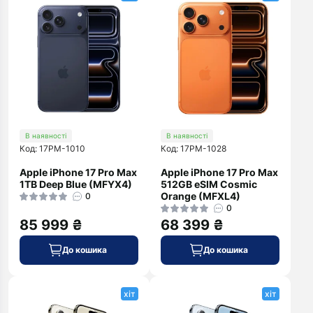
В наявності
В наявності
Код: 17PM-1010
Код: 17PM-1028
Apple iPhone 17 Pro Max
Apple iPhone 17 Pro Max
1TB Deep Blue (MFYX4)
512GB eSIM Cosmic
Orange (MFXL4)
0
0
85 999 ₴
68 399 ₴
До кошика
До кошика
хіт
хіт