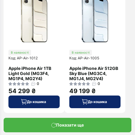
В наявності
В наявності
Код: AP-Air-1012
Код: AP-Air-1005
Apple iPhone Air 1TB
Apple iPhone Air 512GB
Light Gold (MG3F4,
Sky Blue (MG3C4,
MG1P4, MG2Y4)
MG1J4, MG2V4)
0
0
54 299 ₴
49 199 ₴
До кошика
До кошика
Показати ще