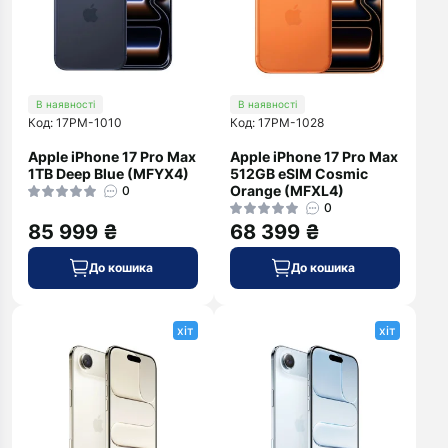
В наявності
В наявності
Код: 17PM-1010
Код: 17PM-1028
Apple iPhone 17 Pro Max
Apple iPhone 17 Pro Max
1TB Deep Blue (MFYX4)
512GB eSIM Cosmic
Orange (MFXL4)
0
0
85 999 ₴
68 399 ₴
До кошика
До кошика
хіт
хіт