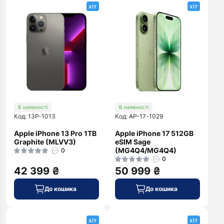
хіт
хіт
В наявності
В наявності
Код: 13P-1013
Код: AP-17-1029
Apple iPhone 13 Pro 1TB
Apple iPhone 17 512GB
Graphite (MLVV3)
eSIM Sage
(MG4Q4/MG4Q4)
0
0
42 399 ₴
50 999 ₴
До кошика
До кошика
хіт
хіт