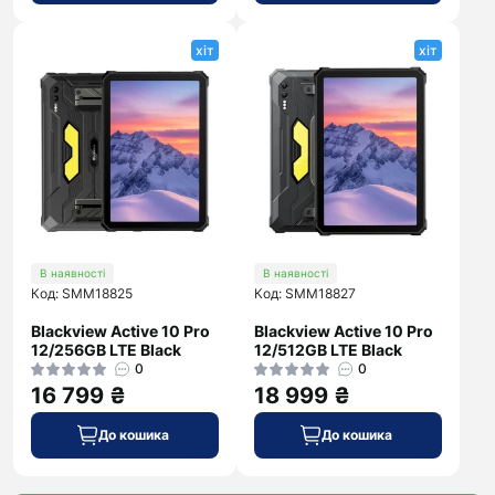
хіт
хіт
В наявності
В наявності
Код: SMM18825
Код: SMM18827
Blackview Active 10 Pro
Blackview Active 10 Pro
12/256GB LTE Black
12/512GB LTE Black
0
0
16 799 ₴
18 999 ₴
До кошика
До кошика