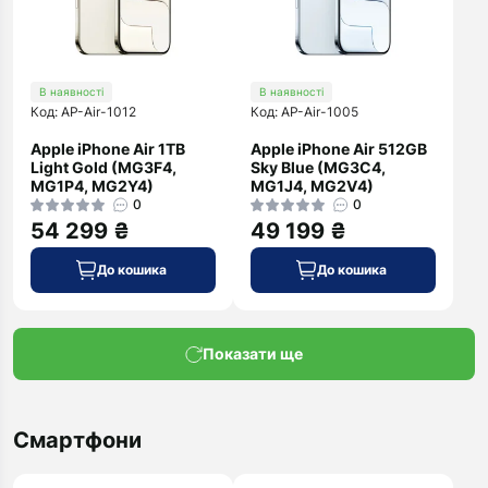
В наявності
В наявності
Код: AP-Air-1012
Код: AP-Air-1005
Apple iPhone Air 1TB
Apple iPhone Air 512GB
Light Gold (MG3F4,
Sky Blue (MG3C4,
MG1P4, MG2Y4)
MG1J4, MG2V4)
0
0
54 299 ₴
49 199 ₴
До кошика
До кошика
Показати ще
Смартфони