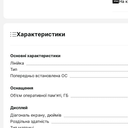
На к
Характеристики
Основні характеристики
Лінійка
Тип
Попередньо встановлена ОС
Оснащення
Об'єм оперативної пам'яті, ГБ
Дисплей
Діагональ екрану, дюймів
Роздільна здатність
Тип матриці