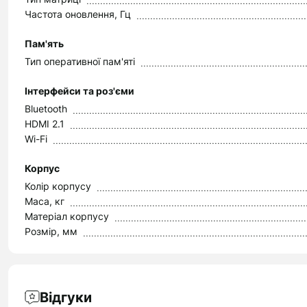
Частота оновлення, Гц
Пам'ять
Тип оперативної пам'яті
Інтерфейси та роз'єми
Bluetooth
HDMI 2.1
Wi-Fi
Корпус
Колір корпусу
Маса, кг
Матеріал корпусу
Розмір, мм
Відгуки