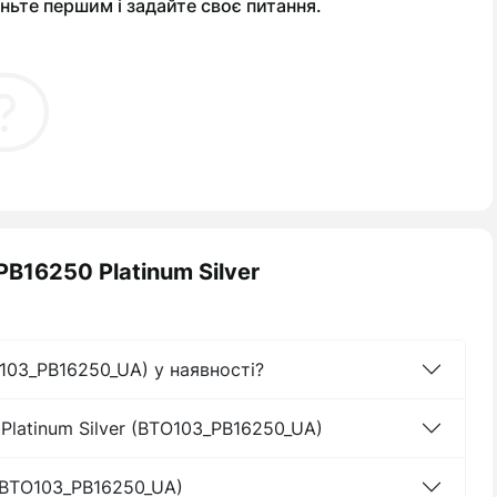
ньте першим і задайте своє питання.
 PB16250 Platinum Silver
TO103_PB16250_UA) у наявності?
 Platinum Silver (BTO103_PB16250_UA)
r (BTO103_PB16250_UA)