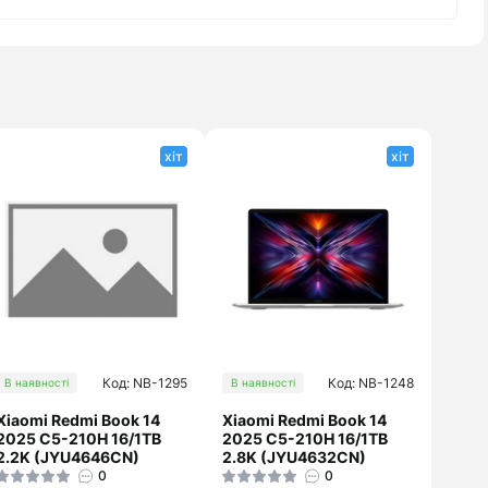
хіт
хіт
Код: NB-1295
Код: NB-1248
В наявності
В наявності
Xiaomi Redmi Book 14
Xiaomi Redmi Book 14
2025 C5-210H 16/1TB
2025 C5-210H 16/1TB
2.2K (JYU4646CN)
2.8K (JYU4632CN)
0
0