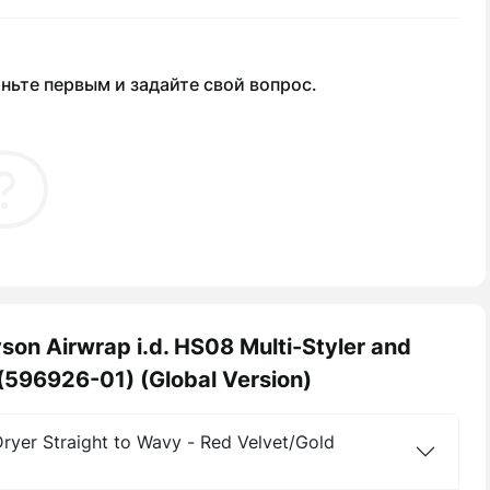
ньте первым и задайте свой вопрос.
n Airwrap i.d. HS08 Multi-Styler and
 (596926-01) (Global Version)
Dryer Straight to Wavy - Red Velvet/Gold