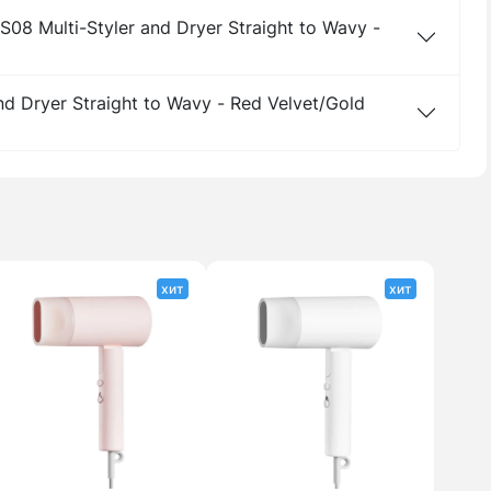
08 Multi-Styler and Dryer Straight to Wavy -
nd Dryer Straight to Wavy - Red Velvet/Gold
хит
хит