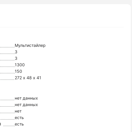
Мультистайлер
3
3
1300
150
272 х 48 х 41
нет данных
нет данных
нет
есть
й
есть