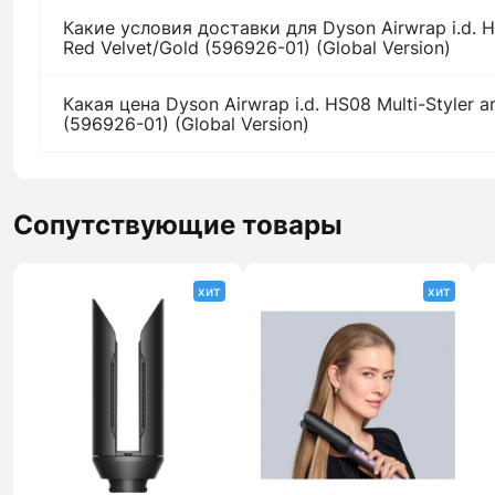
Какие условия доставки для Dyson Airwrap i.d. HS
Red Velvet/Gold (596926-01) (Global Version)
Какая цена Dyson Airwrap i.d. HS08 Multi-Styler a
(596926-01) (Global Version)
Сопутствующие товары
хит
хит