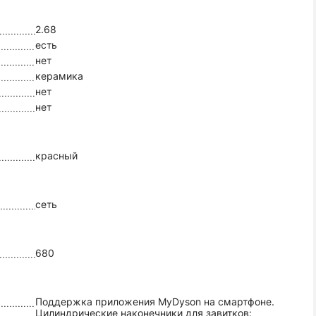
2.68
есть
нет
керамика
нет
нет
красный
сеть
680
Поддержка приложения MyDyson на смартфоне.
Цилиндрические наконечники для завитков: