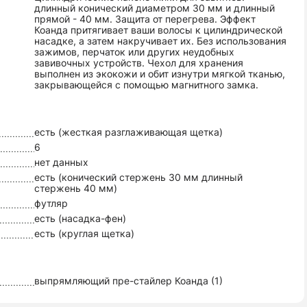
длинный конический диаметром 30 мм и длинный
прямой - 40 мм. Защита от перегрева. Эффект
Коанда притягивает ваши волосы к цилиндрической
насадке, а затем накручивает их. Без использования
зажимов, перчаток или других неудобных
завивочных устройств. Чехол для хранения
выполнен из экокожи и обит изнутри мягкой тканью,
закрывающейся с помощью магнитного замка.
есть (жесткая разглаживающая щетка)
6
нет данных
есть (конический стержень 30 мм длинный
стержень 40 мм)
футляр
есть (насадка-фен)
есть (круглая щетка)
выпрямляющий пре-стайлер Коанда (1)