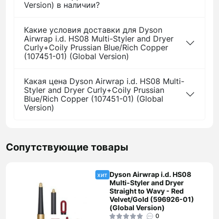
Version) в наличии?
Какие условия доставки для Dyson
Airwrap i.d. HS08 Multi-Styler and Dryer
Curly+Coily Prussian Blue/Rich Copper
(107451-01) (Global Version)
Какая цена Dyson Airwrap i.d. HS08 Multi-
Styler and Dryer Curly+Coily Prussian
Blue/Rich Copper (107451-01) (Global
Version)
Сопутствующие товары
Dyson Airwrap i.d. HS08
хит
Multi-Styler and Dryer
Straight to Wavy - Red
Velvet/Gold (596926-01)
(Global Version)
0