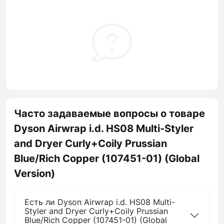
Часто задаваемые вопросы о товаре
Dyson Airwrap i.d. HS08 Multi-Styler
and Dryer Curly+Coily Prussian
Blue/Rich Copper (107451-01) (Global
Version)
Есть ли Dyson Airwrap i.d. HS08 Multi-
Styler and Dryer Curly+Coily Prussian
Blue/Rich Copper (107451-01) (Global