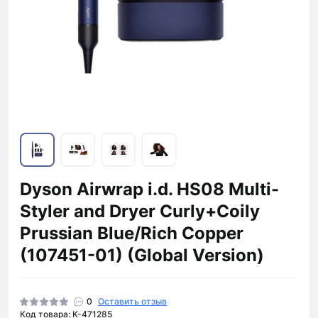
Dyson Airwrap i.d. HS08 Multi-
Styler and Dryer Curly+Coily
Prussian Blue/Rich Copper
(107451-01) (Global Version)
0
Оставить отзыв
Код товара: K-471285