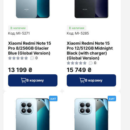
В наличии
В наличии
Код: MI-5271
Код: MI-5285
Xiaomi Redmi Note 15
Xiaomi Redmi Note 15
Pro 8/256GB Glacier
Pro 12/512GB Midnight
Blue (Global Version)
Black (with charger)
(Global Version)
0
0
13 199 ₴
15 749 ₴
В корзину
В корзину
хит
хит