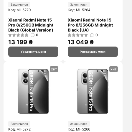
Закончился
Закончился
Код: MI-5270
Код: MI-5264
Xiaomi Redmi Note 15
Xiaomi Redmi Note 15
Pro 8/256GB Midnight
Pro 8/256GB Midnight
Black (Global Version)
Black (UA)
0
0
13 199 ₴
13 049 ₴
Уведомить меня
Уведомить меня
хит
хит
Закончился
Закончился
Код: MI-5272
Код: MI-5266