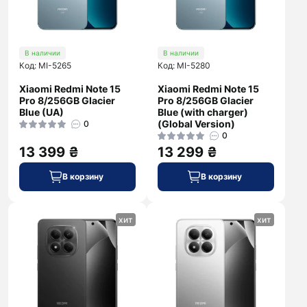
В наличии
В наличии
Код: MI-5265
Код: MI-5280
Xiaomi Redmi Note 15
Xiaomi Redmi Note 15
Pro 8/256GB Glacier
Pro 8/256GB Glacier
Blue (UA)
Blue (with charger)
(Global Version)
0
0
13 399 ₴
13 299 ₴
В корзину
В корзину
хит
хит