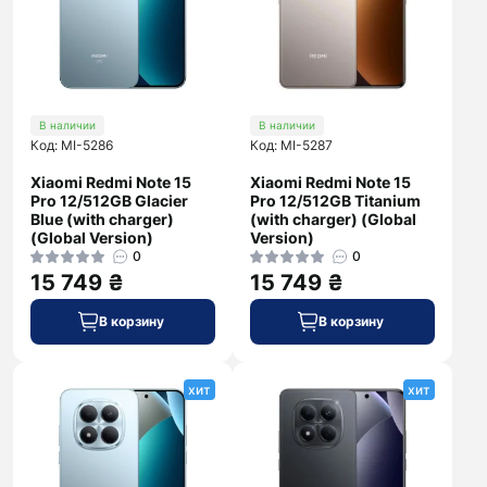
В наличии
В наличии
Код: MI-5286
Код: MI-5287
Xiaomi Redmi Note 15
Xiaomi Redmi Note 15
Pro 12/512GB Glacier
Pro 12/512GB Titanium
Blue (with charger)
(with charger) (Global
(Global Version)
Version)
0
0
15 749 ₴
15 749 ₴
В корзину
В корзину
хит
хит