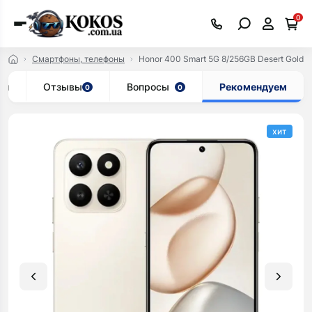
0
Смартфоны, телефоны
Honor 400 Smart 5G 8/256GB Desert Gold (no
ки
Отзывы
Вопросы
Рекомендуем
0
0
хит