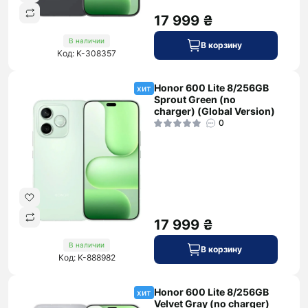
17 999 ₴
В наличии
В корзину
Код: K-308357
Honor 600 Lite 8/256GB
хит
Sprout Green (no
charger) (Global Version)
0
17 999 ₴
В наличии
В корзину
Код: K-888982
Honor 600 Lite 8/256GB
хит
Velvet Gray (no charger)