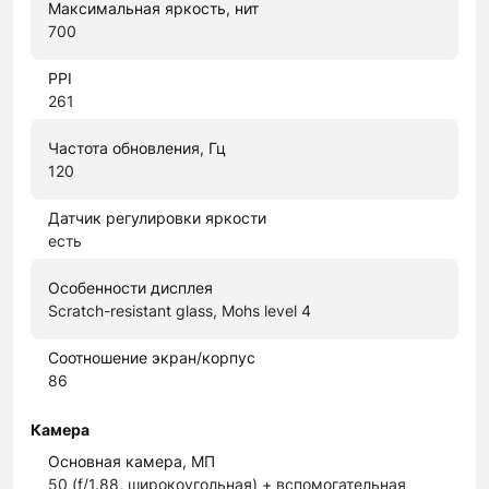
Максимальная яркость, нит
700
PPI
261
Частота обновления, Гц
120
Датчик регулировки яркости
есть
Особенности дисплея
Scratch-resistant glass, Mohs level 4
Соотношение экран/корпус
86
Камера
Основная камера, МП
50 (f/1.88, широкоугольная) + вспомогательная