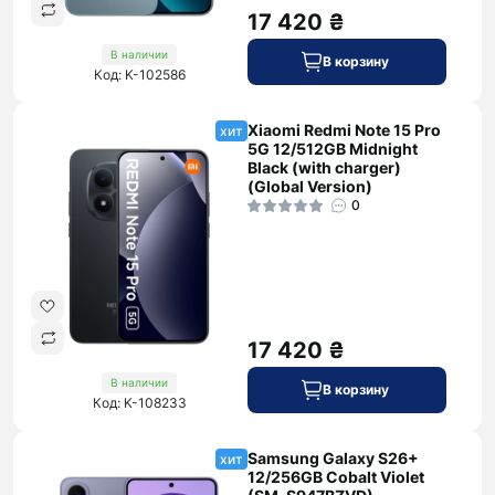
17 420 ₴
В наличии
В корзину
Код: K-102586
Xiaomi Redmi Note 15 Pro
хит
5G 12/512GB Midnight
Black (with charger)
(Global Version)
0
17 420 ₴
В наличии
В корзину
Код: K-108233
Samsung Galaxy S26+
хит
12/256GB Cobalt Violet