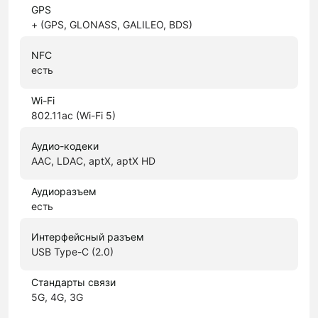
GPS
+ (GPS, GLONASS, GALILEO, BDS)
NFC
есть
Wi-Fi
802.11ac (Wi-Fi 5)
Аудио-кодеки
AAC, LDAC, aptX, aptX HD
Аудиоразъем
есть
Интерфейсный разъем
USB Type-C (2.0)
Стандарты связи
5G, 4G, 3G