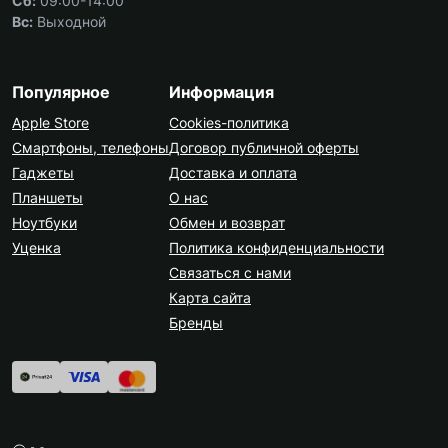
Сб:
09:00-14:00
Вс:
Выходной
Популярное
Информация
Apple Store
Cookies-политика
Смартфоны, телефоны
Договор публичной оферты
Гаджеты
Доставка и оплата
Планшеты
О нас
Ноутбуки
Обмен и возврат
Уценка
Политика конфиденциальности
Связаться с нами
Карта сайта
Бренды