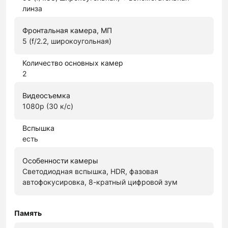
линза
Фронтальная камера, МП
5 (f/2.2, широкоугольная)
Количество основных камер
2
Видеосъемка
1080p (30 к/с)
Вспышка
есть
Особенности камеры
Светодиодная вспышка, HDR, фазовая
автофокусировка, 8-кратный цифровой зум
Память