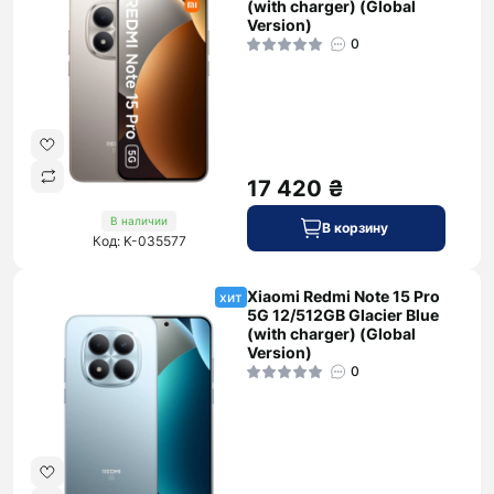
(with charger) (Global
Version)
0
17 420 ₴
В наличии
В корзину
Код: K-035577
Xiaomi Redmi Note 15 Pro
хит
5G 12/512GB Glacier Blue
(with charger) (Global
Version)
0