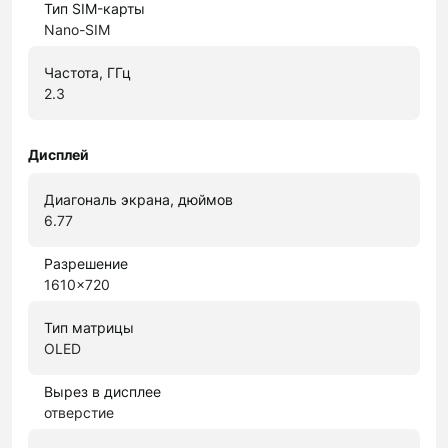
Тип SIM-карты
Nano-SIM
Частота, ГГц
2.3
Дисплей
Диагональ экрана, дюймов
6.77
Разрешение
1610x720
Тип матрицы
OLED
Вырез в дисплее
отверстие