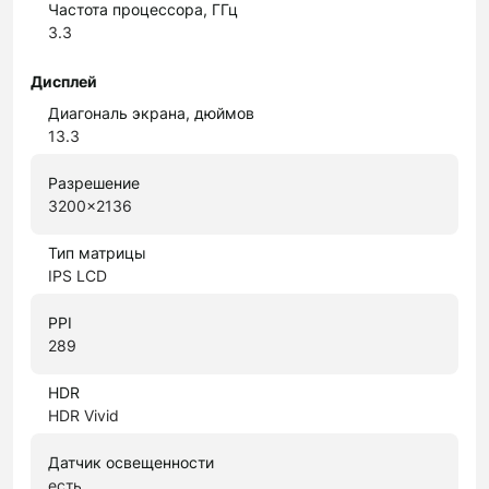
Частота процессора, ГГц
3.3
Дисплей
Диагональ экрана, дюймов
13.3
Разрешение
3200x2136
Тип матрицы
IPS LCD
PPI
289
HDR
HDR Vivid
Датчик освещенности
есть