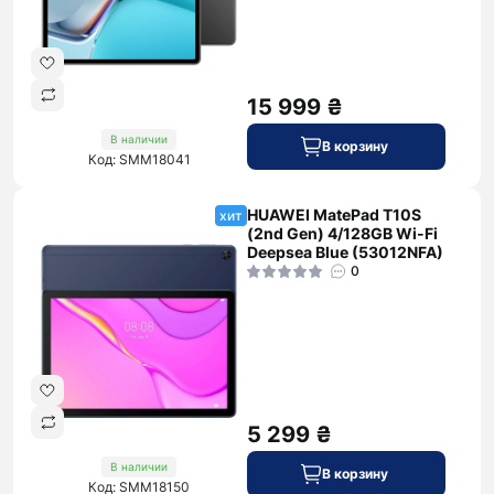
15 999 ₴
В наличии
В корзину
Код: SMM18041
HUAWEI MatePad T10S
хит
(2nd Gen) 4/128GB Wi-Fi
Deepsea Blue (53012NFA)
0
5 299 ₴
В наличии
В корзину
Код: SMM18150