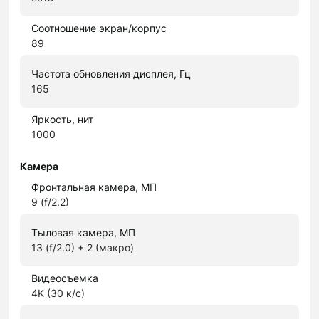
Соотношение экран/корпус
89
Частота обновления дисплея, Гц
165
Яркость, нит
1000
Камера
Фронтальная камера, МП
9 (f/2.2)
Тыловая камера, МП
13 (f/2.0) + 2 (макро)
Видеосъемка
4K (30 к/с)