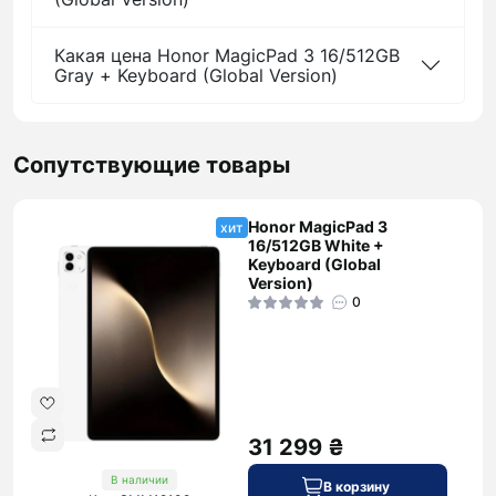
Какая цена Honor MagicPad 3 16/512GB
Gray + Keyboard (Global Version)
Сопутствующие товары
Honor MagicPad 3
хит
16/512GB White +
Keyboard (Global
Version)
0
31 299 ₴
В наличии
В корзину