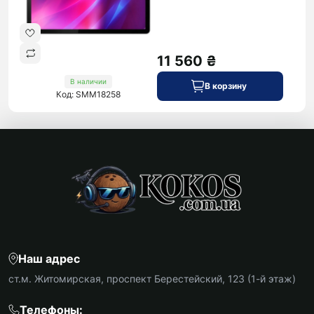
11 560 ₴
В наличии
В корзину
Код: SMM18258
Наш адрес
ст.м. Житомирская, проспект Берестейский, 123 (1-й этаж)
Телефоны: