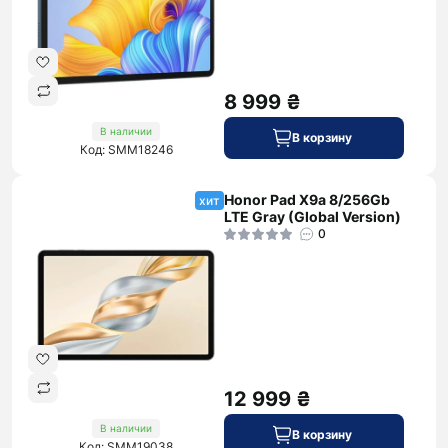
8 999 ₴
В наличии
В корзину
Код: SMM18246
Honor Pad X9a 8/256Gb
хит
LTE Gray (Global Version)
0
12 999 ₴
В наличии
В корзину
Код: SMM19038