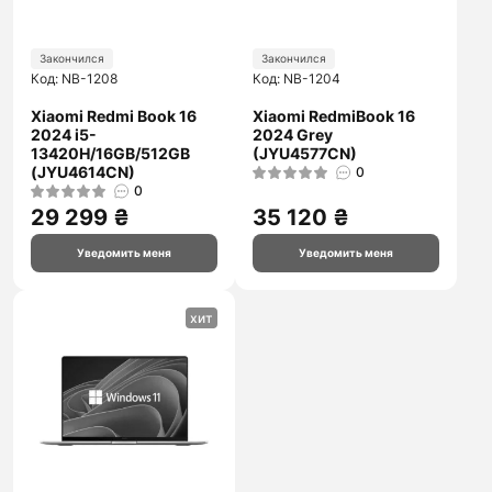
Закончился
Закончился
Код: NB-1208
Код: NB-1204
Xiaomi Redmi Book 16
Xiaomi RedmiBook 16
2024 i5-
2024 Grey
13420H/16GB/512GB
(JYU4577CN)
(JYU4614CN)
0
0
29 299 ₴
35 120 ₴
Уведомить меня
Уведомить меня
хит