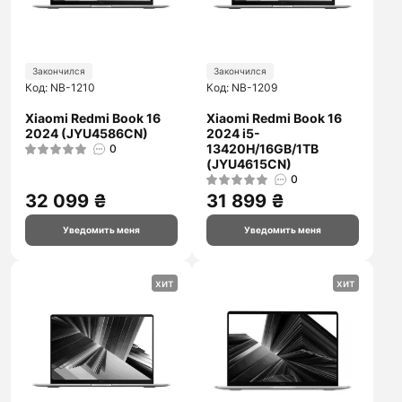
Закончился
Закончился
Код: NB-1210
Код: NB-1209
Xiaomi Redmi Book 16
Xiaomi Redmi Book 16
2024 (JYU4586CN)
2024 i5-
13420H/16GB/1TB
0
(JYU4615CN)
0
32 099 ₴
31 899 ₴
Уведомить меня
Уведомить меня
хит
хит