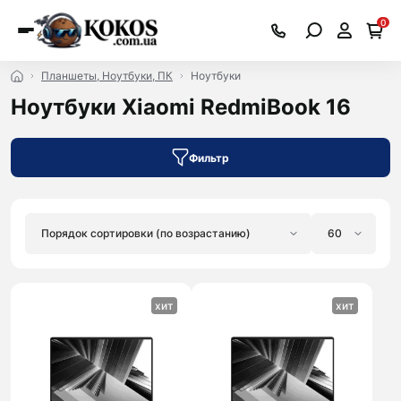
0
Планшеты, Ноутбуки, ПК
Ноутбуки
Ноутбуки Xiaomi RedmiBook 16
Фильтр
хит
хит