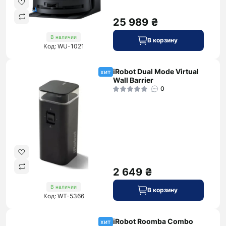
25 989 ₴
В наличии
В корзину
Код: WU-1021
iRobot Dual Mode Virtual
хит
Wall Barrier
0
2 649 ₴
В наличии
В корзину
Код: WT-5366
iRobot Roomba Combo
хит