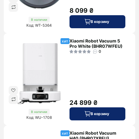
8 099 ₴
В наличии
В корзину
Код: WT-5364
Xiaomi Robot Vacuum 5
хит
Pro White (BHR07WFEU)
0
24 899 ₴
В наличии
В корзину
Код: WU-1708
Xiaomi Robot Vacuum
хит
H40 (BHR07XBEU)