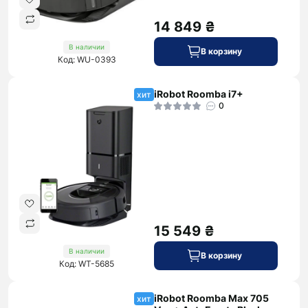
14 849 ₴
В наличии
В корзину
Код: WU-0393
iRobot Roomba i7+
хит
0
15 549 ₴
В наличии
В корзину
Код: WT-5685
iRobot Roomba Max 705
хит