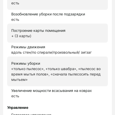
есть
Возобновление уборки после подзарядки
есть
Построение карты помещения
+ (3 карты)
Режимы движения
вдоль стен/по спирали/произвольный/ зигзаг
Режимы уборки
«только пылесос», «только швабра», «пылесос во
время мытья полов», «сначала пылесосить перед
мытьем»
Увеличение мощности всасывания на коврах
есть
Управление
Голосовое управление