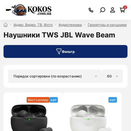
0
Аудио, Видео, ТВ, Фото
Аудиотехника
Гарнитуры и наушники
Наушники TWS JBL Wave Beam
Фильтр
бестселлер
хит
хит