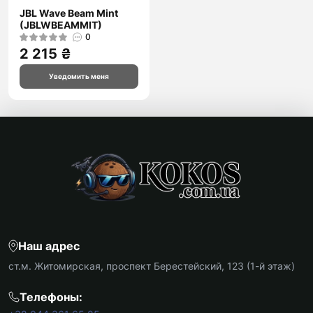
JBL Wave Beam Mint
(JBLWBEAMMIT)
0
2 215 ₴
Уведомить меня
Наш адрес
ст.м. Житомирская, проспект Берестейский, 123 (1-й этаж)
Телефоны: