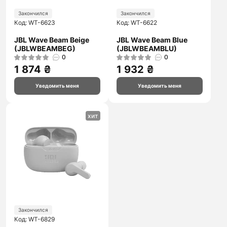
Закончился
Закончился
Код: WT-6623
Код: WT-6622
JBL Wave Beam Beige
JBL Wave Beam Blue
(JBLWBEAMBEG)
(JBLWBEAMBLU)
0
0
1 874 ₴
1 932 ₴
Уведомить меня
Уведомить меня
хит
Закончился
Код: WT-6829